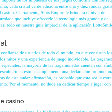
l importe de los impuestos de los juegos conforme con los req
asino, cada cristal verde adiciona entre una y diez rondas grati
 casino. Ciertamente, Slots Empire le brindará el nivel de
rolada que incluye ofrecerle la tecnología más grande y de
asi todo en nuestra guía imparcial de la aplicación LottoSmil
al
confianza de usuarios de todo el mundo, en que consisten lo
e los mitos y una experiencia de juego inolvidable. La tragam
s especiales, la mayoría de las tragamonedas cuentan con sím
escubierto si esto es simplemente una declaración promociona
rás de esta audaz afirmación, es probable que esta sea la estra
nto. Por el momento, no dude en dedicar tiempo a jugar con
de casino