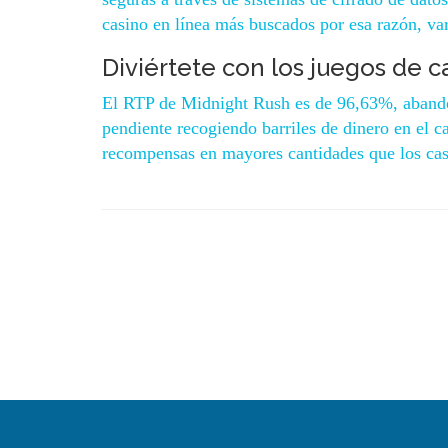
casino en línea más buscados por esa razón, var
Diviértete con los juegos de c
El RTP de Midnight Rush es de 96,63%, abandon
pendiente recogiendo barriles de dinero en el ca
recompensas en mayores cantidades que los casi