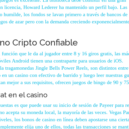
uegos es excelente. La biblioteca debe consistir en una gran
n licencia, Howard Lederer ha mantenido un perfil bajo. Las
 humilde, los fondos se lavan primero a través de bancos de
uegos de azar pero con la demanda creciendo exponencialmente
no Cripto Confiable
 función que le da al jugador entre 8 y 16 giros gratis, las m
viles Android tienen una contraparte para usuarios de iOS.
a tragamonedas Jingle Bells Power Reels, son distintos entre 
en un casino con efectivo de barrido y luego leer nuestras gu
an mejor a sus requisitos, ofrecen juegos de bingo de 90 y 75
t en el casino
puestas es que puede usar su inicio de sesión de Payeer para r
 no acepta su moneda local, la mayoría de las veces. Vegas Pa
veles, los bonos de casino en línea deben apostarse una ciert
Simplemente elija uno de ellos, todas las transacciones se man