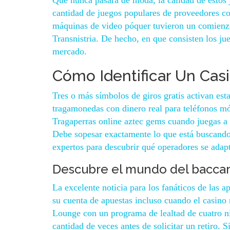
Que nunca pasará de moda, la calidad de estos j
cantidad de juegos populares de proveedores co
máquinas de video póquer tuvieron un comienzo
Transnistria. De hecho, en que consisten los j
mercado.
Cómo Identificar Un Casi
Tres o más símbolos de giros gratis activan esta
tragamonedas con dinero real para teléfonos mó
Tragaperras online aztec gems cuando juegas a l
Debe sopesar exactamente lo que está buscando 
expertos para descubrir qué operadores se adapt
Descubre el mundo del baccara
La excelente noticia para los fanáticos de las a
su cuenta de apuestas incluso cuando el casino
Lounge con un programa de lealtad de cuatro ni
cantidad de veces antes de solicitar un retiro. 