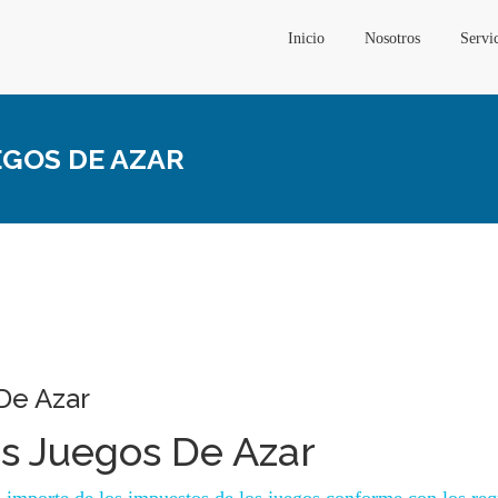
Inicio
Nosotros
Servi
EGOS DE AZAR
De Azar
s Juegos De Azar