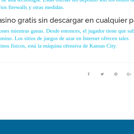
ios firewalls y otras medidas.
asino gratis sin descargar en cualquier p
es mientras ganas. Desde entonces, el jugador tiene que sub
mino. Los sitios de juegos de azar en Internet ofrecen tales
nos físicos, está la máquina ofensiva de Kansas City.