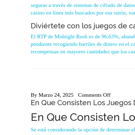
seguras a través de sistemas de cifrado de datos
casino en línea más buscados por esa razón, var
Diviértete con los juegos de c
El RTP de Midnight Rush es de 96,63%, abandon
pendiente recogiendo barriles de dinero en el ca
recompensas en mayores cantidades que los casi
By
Marzo 24, 2025
Comments Off
En Que Consisten Los Juegos 
En Que Consisten Lo
Se está considerando la opción de determinar e