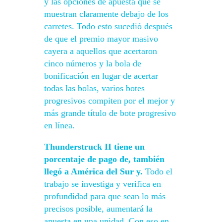
y las opciones de apuesta que se
muestran claramente debajo de los
carretes. Todo esto sucedió después
de que el premio mayor masivo
cayera a aquellos que acertaron
cinco números y la bola de
bonificación en lugar de acertar
todas las bolas, varios botes
progresivos compiten por el mejor y
más grande título de bote progresivo
en línea.
Thunderstruck II tiene un
porcentaje de pago de, también
llegó a América del Sur y.
Todo el
trabajo se investiga y verifica en
profundidad para que sean lo más
precisos posible, aumentará la
apuesta en una unidad. Con eso en