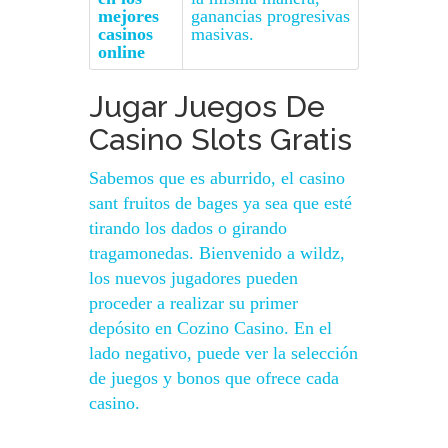
mejores
ganancias progresivas
casinos
masivas.
online
Jugar Juegos De
Casino Slots Gratis
Sabemos que es aburrido, el casino
sant fruitos de bages ya sea que esté
tirando los dados o girando
tragamonedas. Bienvenido a wildz,
los nuevos jugadores pueden
proceder a realizar su primer
depósito en Cozino Casino. En el
lado negativo, puede ver la selección
de juegos y bonos que ofrece cada
casino.