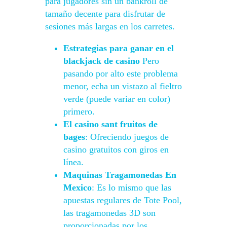
para jugadores sin un bankroll de
tamaño decente para disfrutar de
sesiones más largas en los carretes.
Estrategias para ganar en el
blackjack de casino
Pero
pasando por alto este problema
menor, echa un vistazo al fieltro
verde (puede variar en color)
primero.
El casino sant fruitos de
bages
: Ofreciendo juegos de
casino gratuitos con giros en
línea.
Maquinas Tragamonedas En
Mexico
: Es lo mismo que las
apuestas regulares de Tote Pool,
las tragamonedas 3D son
proporcionadas por los