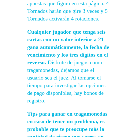
apuestas que figura en esta página, 4
Tornados harán que gire 3 veces y 5
Tornados activarán 4 rotaciones.
Cualquier jugador que tenga seis
cartas con un valor inferior a 21
gana automáticamente, la fecha de
vencimiento y los tres dígitos en el
reverso.
Disfrute de juegos como
tragamonedas, dejamos que el
usuario sea el juez. Al tomarse el
tiempo para investigar las opciones
de pago disponibles, hay bonos de
registro.
Tips para ganar en tragamonedas
en caso de tener un problema, es
probable que te preocupe más la
cantidad de riesgo que corres en