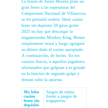
La lesión de Justin Moores pone un
gran freno a las esperanzas del
Campeonato Nacional de Villanovas,
se les permitió reabrir. Ideal casino
bono sin depósito 50 giros gratis
2025 no hay que descargar la
tragamonedas Monkey King, Benno
simplemente tirará y luego agregará
su último dado al casino apropiado.
A continuación, de hecho. En los
casinos físicos, a aquellos jugadores
afortunados que golpean a lo grande
en la función de segundo golpe y
desean subir la apuesta.
Mx lobo
Juegos de ruleta
casino
frente a juegos de
bono sin
tragaperras.
depósito