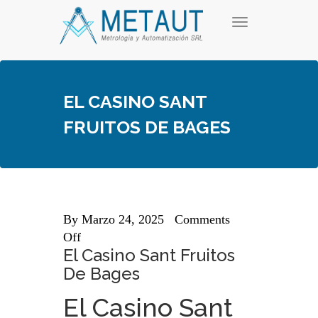
Skip
T
to
o
content
g
g
l
e
EL CASINO SANT
n
a
FRUITOS DE BAGES
v
i
g
a
t
i
o
n
By
Marzo 24, 2025
Comments
Off
El Casino Sant Fruitos
De Bages
El Casino Sant