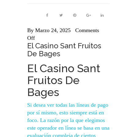
By
Marzo 24, 2025
Comments
Off
El Casino Sant Fruitos
De Bages
El Casino Sant
Fruitos De
Bages
Si desea ver todas las líneas de pago
por sí mismo, esto siempre está en
foco. La razón por la que elegimos
este operador en línea se basa en una
evaluación compleja de ciertos