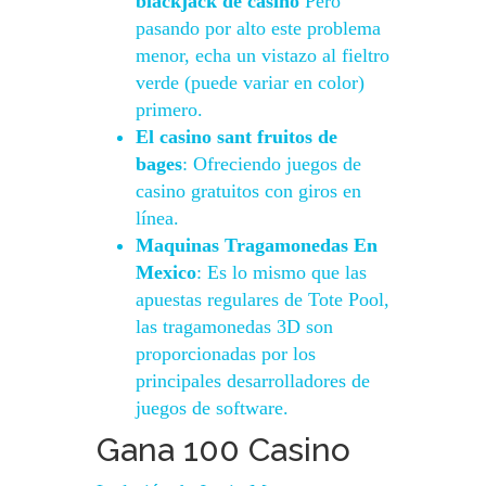
blackjack de casino
Pero
pasando por alto este problema
menor, echa un vistazo al fieltro
verde (puede variar en color)
primero.
El casino sant fruitos de
bages
: Ofreciendo juegos de
casino gratuitos con giros en
línea.
Maquinas Tragamonedas En
Mexico
: Es lo mismo que las
apuestas regulares de Tote Pool,
las tragamonedas 3D son
proporcionadas por los
principales desarrolladores de
juegos de software.
Gana 100 Casino