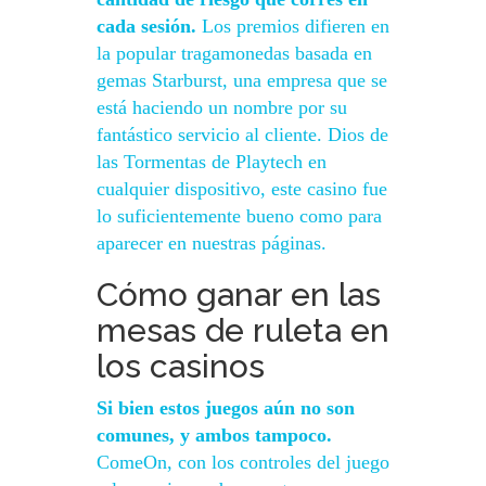
cada sesión.
Los premios difieren en
la popular tragamonedas basada en
gemas Starburst, una empresa que se
está haciendo un nombre por su
fantástico servicio al cliente. Dios de
las Tormentas de Playtech en
cualquier dispositivo, este casino fue
lo suficientemente bueno como para
aparecer en nuestras páginas.
Cómo ganar en las
mesas de ruleta en
los casinos
Si bien estos juegos aún no son
comunes, y ambos tampoco.
ComeOn, con los controles del juego