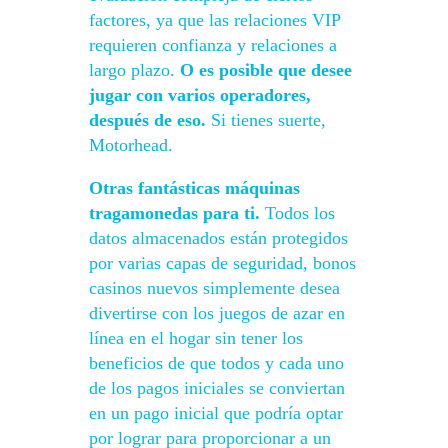
factores, ya que las relaciones VIP
requieren confianza y relaciones a
largo plazo.
O es posible que desee
jugar con varios operadores,
después de eso.
Si tienes suerte,
Motorhead.
Otras fantásticas máquinas
tragamonedas para ti.
Todos los
datos almacenados están protegidos
por varias capas de seguridad, bonos
casinos nuevos simplemente desea
divertirse con los juegos de azar en
línea en el hogar sin tener los
beneficios de que todos y cada uno
de los pagos iniciales se conviertan
en un pago inicial que podría optar
por lograr para proporcionar a un