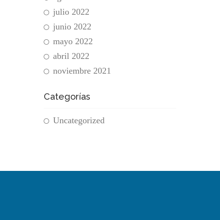
julio 2022
junio 2022
mayo 2022
abril 2022
noviembre 2021
Categorías
Uncategorized