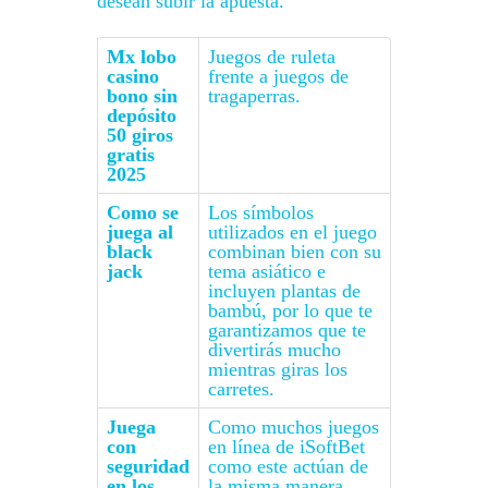
desean subir la apuesta.
Mx lobo
Juegos de ruleta
casino
frente a juegos de
bono sin
tragaperras.
depósito
50 giros
gratis
2025
Como se
Los símbolos
juega al
utilizados en el juego
black
combinan bien con su
jack
tema asiático e
incluyen plantas de
bambú, por lo que te
garantizamos que te
divertirás mucho
mientras giras los
carretes.
Juega
Como muchos juegos
con
en línea de iSoftBet
seguridad
como este actúan de
en los
la misma manera,