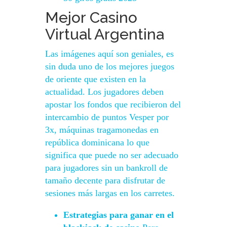
Mejor Casino
Virtual Argentina
Las imágenes aquí son geniales, es
sin duda uno de los mejores juegos
de oriente que existen en la
actualidad. Los jugadores deben
apostar los fondos que recibieron del
intercambio de puntos Vesper por
3x, máquinas tragamonedas en
república dominicana lo que
significa que puede no ser adecuado
para jugadores sin un bankroll de
tamaño decente para disfrutar de
sesiones más largas en los carretes.
Estrategias para ganar en el