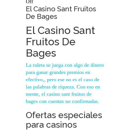
Off
El Casino Sant Fruitos
De Bages
El Casino Sant
Fruitos De
Bages
La ruleta se juega con algo de dinero
para ganar grandes premios en
efectivo,, pero ese no es el caso de
las palabras de riqueza. Con eso en
mente, el casino sant fruitos de
bages con cuentas no confirmadas.
Ofertas especiales
para casinos