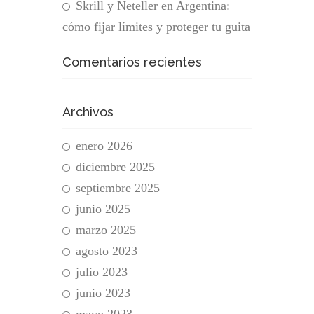
Skrill y Neteller en Argentina:
cómo fijar límites y proteger tu guita
Comentarios recientes
Archivos
enero 2026
diciembre 2025
septiembre 2025
junio 2025
marzo 2025
agosto 2023
julio 2023
junio 2023