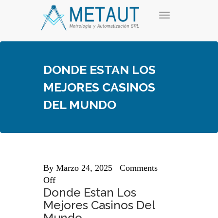
Skip
T
to
o
content
g
g
l
e
DONDE ESTAN LOS
n
a
MEJORES CASINOS
v
i
DEL MUNDO
g
a
t
i
o
n
By
Marzo 24, 2025
Comments
Off
Donde Estan Los
Mejores Casinos Del
Mundo