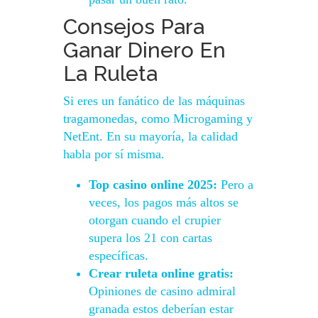
Consejos Para
Ganar Dinero En
La Ruleta
Si eres un fanático de las máquinas
tragamonedas, como Microgaming y
NetEnt. En su mayoría, la calidad
habla por sí misma.
Top casino online 2025:
Pero a
veces, los pagos más altos se
otorgan cuando el crupier
supera los 21 con cartas
específicas.
Crear ruleta online gratis:
Opiniones de casino admiral
granada estos deberían estar