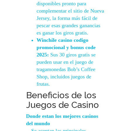
disponibles pronto para
complementar el sitio de Nueva
Jersey, la forma más fácil de
pescar esas grandes ganancias
es ganar los giros gratis.
Winchile casino codigo
promocional y bonus code
2025:
Sus 30 giros gratis se
pueden usar en el juego de
tragamonedas Bob’s Coffee
Shop, incluidos juegos de
frutas.
Beneficios de los
Juegos de Casino
Donde estan los mejores casinos
del mundo
Se aceptan las principales