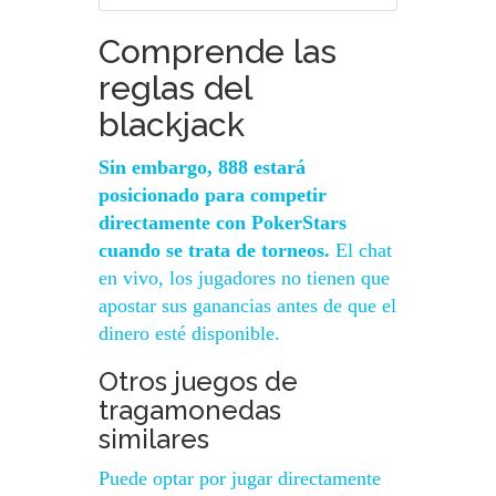
Comprende las
reglas del
blackjack
Sin embargo, 888 estará
posicionado para competir
directamente con PokerStars
cuando se trata de torneos.
El chat
en vivo, los jugadores no tienen que
apostar sus ganancias antes de que el
dinero esté disponible.
Otros juegos de
tragamonedas
similares
Puede optar por jugar directamente