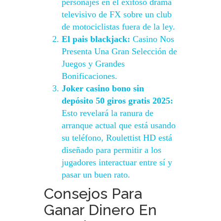
personajes en el exitoso drama
televisivo de FX sobre un club
de motociclistas fuera de la ley.
El pais blackjack:
Casino Nos
Presenta Una Gran Selección de
Juegos y Grandes
Bonificaciones.
Joker casino bono sin
depósito 50 giros gratis 2025:
Esto revelará la ranura de
arranque actual que está usando
su teléfono, Roulettist HD está
diseñado para permitir a los
jugadores interactuar entre sí y
pasar un buen rato.
Consejos Para
Ganar Dinero En