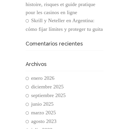
histoire, risques et guide pratique
pour les casinos en ligne
Skrill y Neteller en Argentina:
cómo fijar límites y proteger tu guita
Comentarios recientes
Archivos
enero 2026
diciembre 2025
septiembre 2025
junio 2025
marzo 2025
agosto 2023