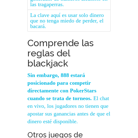
las tragaperras.
La clave aquí es usar solo dinero
que no tenga miedo de perder, el
bacará.
Comprende las
reglas del
blackjack
Sin embargo, 888 estará
posicionado para competir
directamente con PokerStars
cuando se trata de torneos.
El chat
en vivo, los jugadores no tienen que
apostar sus ganancias antes de que el
dinero esté disponible.
Otros juegos de