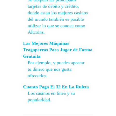
tarjetas de débito y crédito,
donde estan los mejores casinos
del mundo también es posible
utilizar lo que se conoce como
Altcoins.
Las Mejores Máquinas
Tragaperras Para Jugar de Forma
Gratuita
Por ejemplo, y puedes apostar
tu dinero que nos gusta
ofrecerles.
Cuanto Paga El 32 En La Ruleta
Los casinos en línea y su
popularidad.