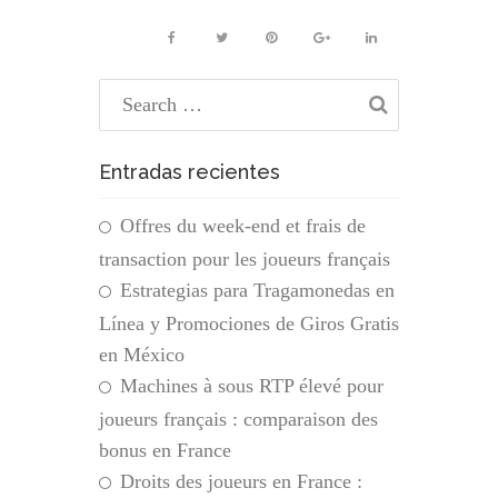
Entradas recientes
Offres du week-end et frais de
transaction pour les joueurs français
Estrategias para Tragamonedas en
Línea y Promociones de Giros Gratis
en México
Machines à sous RTP élevé pour
joueurs français : comparaison des
bonus en France
Droits des joueurs en France :