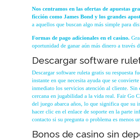
Nos centramos en las ofertas de apuestas gra
ficción como James Bond y los grandes apos
a aquellos que buscan algo más simple para disf
Formas de pago adicionales en el casino.
Gra
oportunidad de ganar aún más dinero a través d
Descargar software rulet
Descargar software ruleta gratis su respuesta fu
instante en que necesita ayuda que se conviert
inmediato los servicios atención al cliente. S
cercana en jugabilidad a la vida real. Fair Go
del juego abarca años, lo que significa que s
hacer clic en el enlace de soporte en la parte i
contacto si su pregunta o problema es menos ur
Bonos de casino sin dep