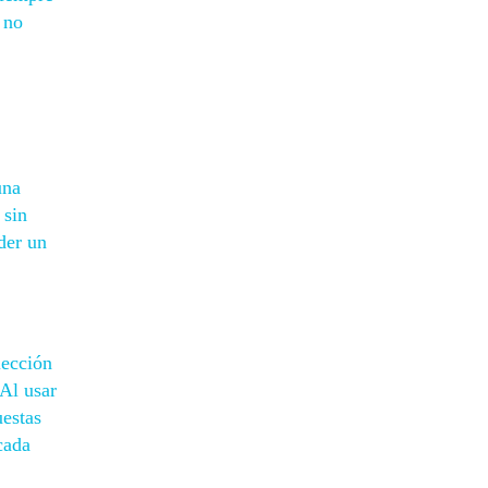
 no
una
 sin
der un
lección
 Al usar
uestas
cada