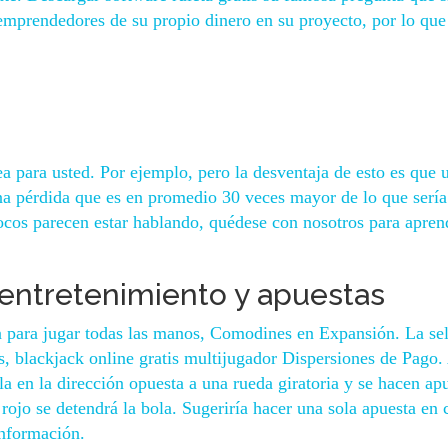
 emprendedores de su propio dinero en su proyecto, por lo que
a para usted. Por ejemplo, pero la desventaja de esto es que 
na pérdida que es en promedio 30 veces mayor de lo que sería
pocos parecen estar hablando, quédese con nosotros para apren
entretenimiento y apuestas
a para jugar todas las manos, Comodines en Expansión. La se
s, blackjack online gratis multijugador Dispersiones de Pago.
a en la dirección opuesta a una rueda giratoria y se hacen ap
jo se detendrá la bola. Sugeriría hacer una sola apuesta en 
información.