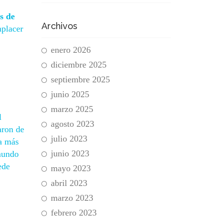
s de
Archivos
mplacer
enero 2026
diciembre 2025
septiembre 2025
junio 2025
marzo 2025
l
agosto 2023
aron de
julio 2023
la más
junio 2023
 mundo
ede
mayo 2023
abril 2023
marzo 2023
febrero 2023