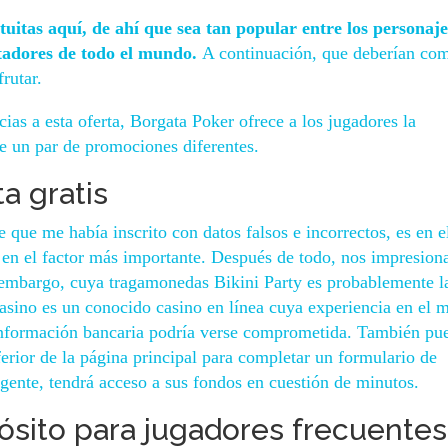
tuitas aquí, de ahí que sea tan popular entre los personaje
tadores de todo el mundo.
A continuación, que deberían co
rutar.
cias a esta oferta, Borgata Poker ofrece a los jugadores la
e un par de promociones diferentes.
a gratis
e que me había inscrito con datos falsos e incorrectos, es en e
e en el factor más importante. Después de todo, nos impresion
in embargo, cuya tragamonedas Bikini Party es probablemente 
 Casino es un conocido casino en línea cuya experiencia en el
u información bancaria podría verse comprometida. También pu
nferior de la página principal para completar un formulario de
gente, tendrá acceso a sus fondos en cuestión de minutos.
ósito para jugadores frecuentes