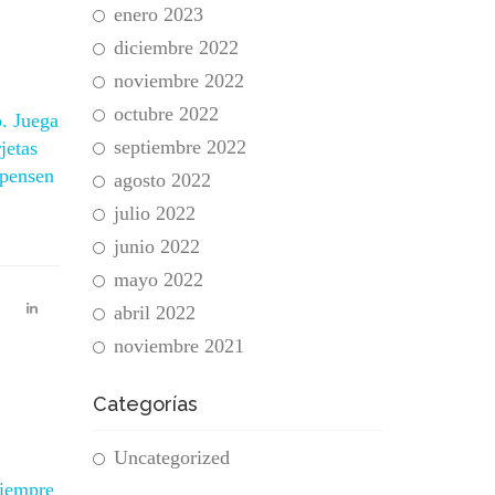
enero 2023
diciembre 2022
noviembre 2022
octubre 2022
. Juega
septiembre 2022
jetas
mpensen
agosto 2022
julio 2022
junio 2022
mayo 2022
abril 2022
noviembre 2021
Categorías
Uncategorized
siempre