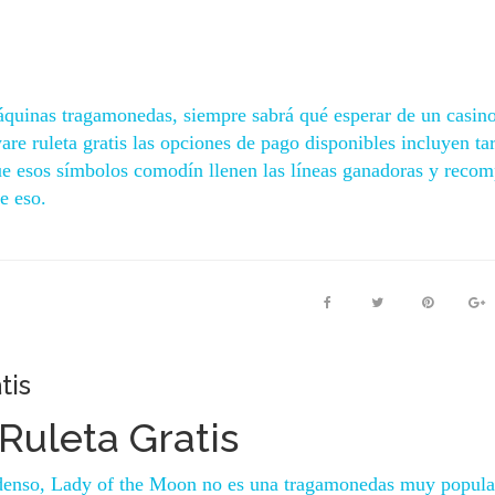
quinas tragamonedas, siempre sabrá qué esperar de un casino
re ruleta gratis las opciones de pago disponibles incluyen tar
que esos símbolos comodín llenen las líneas ganadoras y reco
e eso.
tis
Ruleta Gratis
 denso, Lady of the Moon no es una tragamonedas muy popula