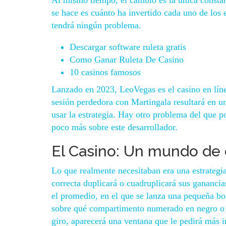
Al mismo tiempo, el cambio es la única constan
se hace es cuánto ha invertido cada uno de los
tendrá ningún problema.
Descargar software ruleta gratis
Como Ganar Ruleta De Casino
10 casinos famosos
Lanzado en 2023, LeoVegas es el casino en líne
sesión perdedora con Martingala resultará en u
usar la estrategia. Hay otro problema del que 
poco más sobre este desarrollador.
El Casino: Un mundo de 
Lo que realmente necesitaban era una estrategi
correcta duplicará o cuadruplicará sus ganancia
el promedio, en el que se lanza una pequeña bol
sobre qué compartimento numerado en negro o ro
giro, aparecerá una ventana que le pedirá más 