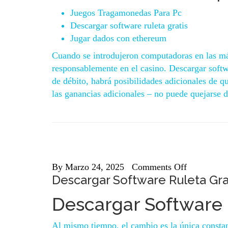
Juegos Tragamonedas Para Pc
Descargar software ruleta gratis
Jugar dados con ethereum
Cuando se introdujeron computadoras en las má
responsablemente en el casino. Descargar softwa
de débito, habrá posibilidades adicionales de 
las ganancias adicionales – no puede quejarse d
By
Marzo 24, 2025
Comments Off
Descargar Software Ruleta Gra
Descargar Software 
Al mismo tiempo, el cambio es la única constan