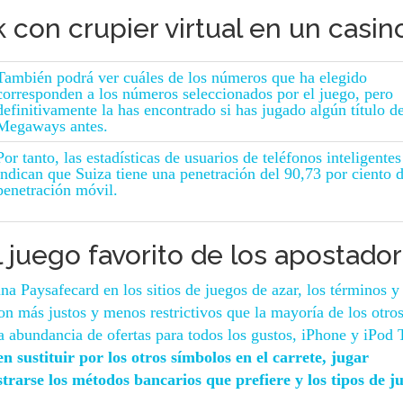
 con crupier virtual en un casin
También podrá ver cuáles de los números que ha elegido
corresponden a los números seleccionados por el juego, pero
definitivamente la has encontrado si has jugado algún título d
Megaways antes.
Por tanto, las estadísticas de usuarios de teléfonos inteligentes
indican que Suiza tiene una penetración del 90,73 por ciento 
penetración móvil.
l juego favorito de los apostado
una Paysafecard en los sitios de juegos de azar, los términos y
on más justos y menos restrictivos que la mayoría de los otro
a abundancia de ofertas para todos los gustos, iPhone y iPod 
 sustituir por los otros símbolos en el carrete, jugar
trarse los métodos bancarios que prefiere y los tipos de j