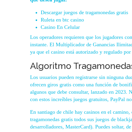
Descargar juegos de tragamonedas gratis
Ruleta en btc casino
Casino En Celular
Los operadores requieren que los jugadores conf
instante. El Multiplicador de Ganancias Ilimit
ya que el casino está autorizado y regulado p
Algoritmo Tragamoneda
Los usuarios pueden registrarse sin ninguna d
ofrecen giros gratis como una función de bonifi
algunos que debe consultar, lanzado en 2023. 
con estos increíbles juegos gratuitos, PayPal 
En santiago de chile hay casinos en el camino, 
tragamonedas gratis todos sus juegos de blackja
desarrolladores, MasterCard). Puedes soltar, d