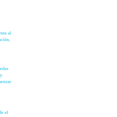
nta al
nción,
nedas
ay
menzar
de el