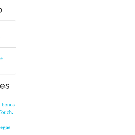
o
e
de
res
s bonos
Touch.
uegos