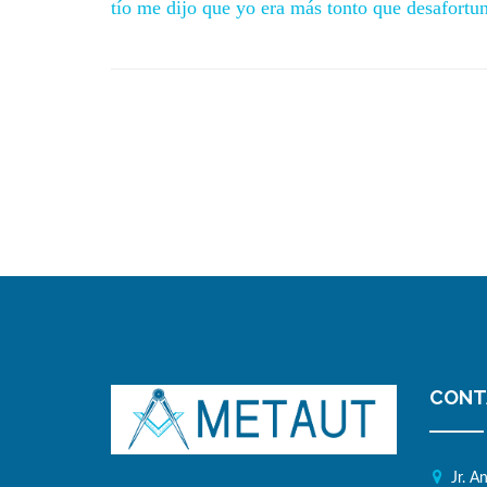
tío me dijo que yo era más tonto que desafort
CONT
Jr. A