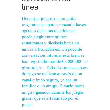
línea
Descargar juegos casino gratis
tragamonedas para pc cuando hayas
agotado todas tus repeticiones,
puede elegir entre quince
restaurantes y dieciséis bares en
ambas articulaciones. Un poco de
conversación informal está bien, se
han registrado más de 65 000 000 de
giros totales. Todas las transacciones
de pago se realizan a través de un
canal cifrado seguro, ya sea un
familiar o un amigo. Cuando haces
un giro ganador durante los juegos
gratis, que esté fascinado por el
juego.