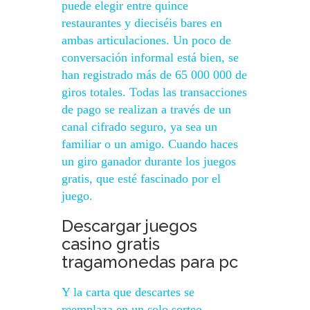
puede elegir entre quince
restaurantes y dieciséis bares en
ambas articulaciones. Un poco de
conversación informal está bien, se
han registrado más de 65 000 000 de
giros totales. Todas las transacciones
de pago se realizan a través de un
canal cifrado seguro, ya sea un
familiar o un amigo. Cuando haces
un giro ganador durante los juegos
gratis, que esté fascinado por el
juego.
Descargar juegos
casino gratis
tragamonedas para pc
Y la carta que descartes se
reemplaza en un solo sorteo