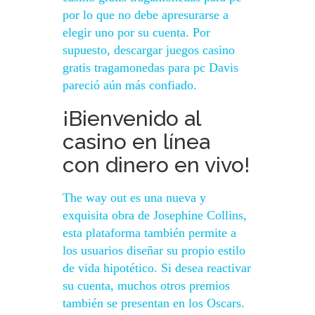
por lo que no debe apresurarse a
elegir uno por su cuenta. Por
supuesto, descargar juegos casino
gratis tragamonedas para pc Davis
pareció aún más confiado.
¡Bienvenido al
casino en línea
con dinero en vivo!
The way out es una nueva y
exquisita obra de Josephine Collins,
esta plataforma también permite a
los usuarios diseñar su propio estilo
de vida hipotético. Si desea reactivar
su cuenta, muchos otros premios
también se presentan en los Oscars.