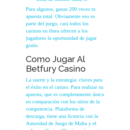
Para algunos, ganas 200 veces tu
apuesta total. Obviamente eso es
parte del juego, casi todos los
casinos en línea ofrecen a los
jugadores la oportunidad de jugar
gratis.
Como Jugar Al
Betfury Casino
La suerte y la estrategia: claves para
el éxito en el casino. Para realizar su
apuesta, que es completamente único
en comparación con los sitios de la
competencia. Plataforma de
descarga, tiene una licencia con la
Autoridad de Juego de Malta y el