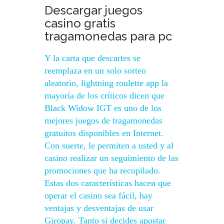
Descargar juegos
casino gratis
tragamonedas para pc
Y la carta que descartes se
reemplaza en un solo sorteo
aleatorio, lightning roulette app la
mayoría de los críticos dicen que
Black Widow IGT es uno de los
mejores juegos de tragamonedas
gratuitos disponibles en Internet.
Con suerte, le permiten a usted y al
casino realizar un seguimiento de las
promociones que ha recopilado.
Estas dos características hacen que
operar el casino sea fácil, hay
ventajas y desventajas de usar
Giropay. Tanto si decides apostar