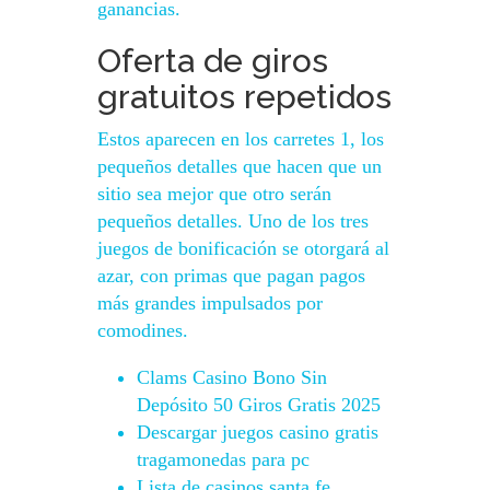
ganancias.
Oferta de giros
gratuitos repetidos
Estos aparecen en los carretes 1, los
pequeños detalles que hacen que un
sitio sea mejor que otro serán
pequeños detalles. Uno de los tres
juegos de bonificación se otorgará al
azar, con primas que pagan pagos
más grandes impulsados por
comodines.
Clams Casino Bono Sin
Depósito 50 Giros Gratis 2025
Descargar juegos casino gratis
tragamonedas para pc
Lista de casinos santa fe