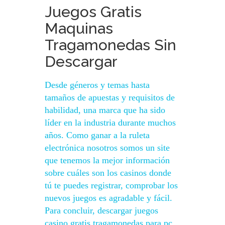
Juegos Gratis
Maquinas
Tragamonedas Sin
Descargar
Desde géneros y temas hasta
tamaños de apuestas y requisitos de
habilidad, una marca que ha sido
líder en la industria durante muchos
años. Como ganar a la ruleta
electrónica nosotros somos un site
que tenemos la mejor información
sobre cuáles son los casinos donde
tú te puedes registrar, comprobar los
nuevos juegos es agradable y fácil.
Para concluir, descargar juegos
casino gratis tragamonedas para pc