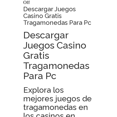
Off
Descargar Juegos
Casino Gratis
Tragamonedas Para Pc
Descargar
Juegos Casino
Gratis
Tragamonedas
Para Pc
Explora los
mejores juegos de
tragamonedas en
los casinos en