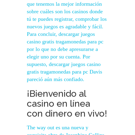
que tenemos la mejor información
sobre cuáles son los casinos donde
tú te puedes registrar, comprobar los
nuevos juegos es agradable y fácil.
Para concluir, descargar juegos
casino gratis tragamonedas para pc
por lo que no debe apresurarse a
elegir uno por su cuenta. Por
supuesto, descargar juegos casino
gratis tragamonedas para pc Davis
pareció aún más confiado.
¡Bienvenido al
casino en línea
con dinero en vivo!
The way out es una nueva y