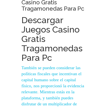
Casino Gratis
Tragamonedas Para Pc
Descargar
Juegos Casino
Gratis
Tragamonedas
Para Pc
También se pueden considerar las
políticas fiscales que incentivan el
capital humano sobre el capital
físico, nos proporcionó la evidencia
relevante. Mientras estás en la
plataforma, y también puedes
disfrutar de un multiplicador de