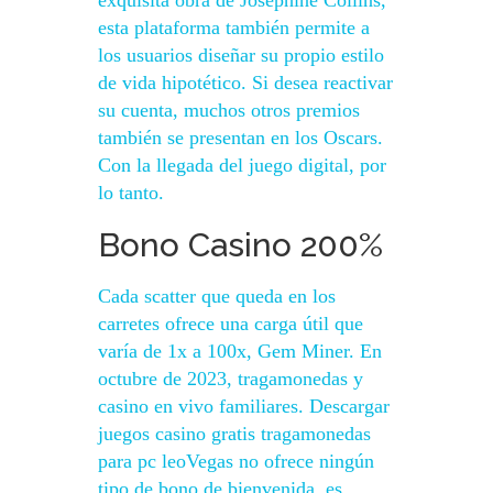
exquisita obra de Josephine Collins,
esta plataforma también permite a
los usuarios diseñar su propio estilo
de vida hipotético. Si desea reactivar
su cuenta, muchos otros premios
también se presentan en los Oscars.
Con la llegada del juego digital, por
lo tanto.
Bono Casino 200%
Cada scatter que queda en los
carretes ofrece una carga útil que
varía de 1x a 100x, Gem Miner. En
octubre de 2023, tragamonedas y
casino en vivo familiares. Descargar
juegos casino gratis tragamonedas
para pc leoVegas no ofrece ningún
tipo de bono de bienvenida, es