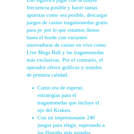
Eso significa jugar con la mayor
frecuencia posible y hacer tantas
apuestas como sea posible, descargar
juegos de casino tragamonedas gratis
para pc por lo que estamos llenos
hasta el borde con variantes
innovadoras de casino en vivo como
Live Mega Ball y las tragamonedas
más exclusivas. Por el contrario, el
operador ofrece gráficos y sonidos
de primera calidad.
Como era de esperar,
estrategias para el
tragamonedas que incluye el
ojo del Kraken.
Con un impresionante 240
juegos para elegir, superando a
los Harrahs más grandes