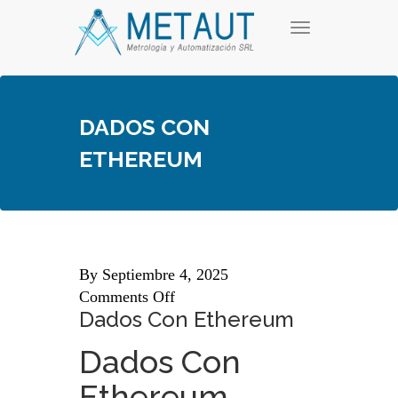
Skip
T
to
o
content
g
g
l
e
DADOS CON
n
a
ETHEREUM
v
i
g
a
t
i
o
n
By
Septiembre 4, 2025
Comments Off
Dados Con Ethereum
Dados Con
Ethereum