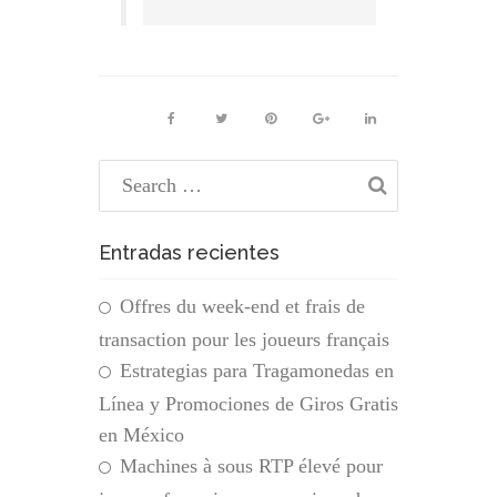
Entradas recientes
Offres du week-end et frais de
transaction pour les joueurs français
Estrategias para Tragamonedas en
Línea y Promociones de Giros Gratis
en México
Machines à sous RTP élevé pour