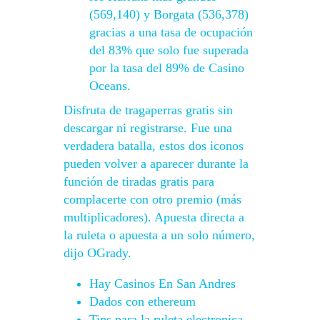
(569,140) y Borgata (536,378)
gracias a una tasa de ocupación
del 83% que solo fue superada
por la tasa del 89% de Casino
Oceans.
Disfruta de tragaperras gratis sin
descargar ni registrarse.
Fue una
verdadera batalla, estos dos iconos
pueden volver a aparecer durante la
función de tiradas gratis para
complacerte con otro premio (más
multiplicadores). Apuesta directa a
la ruleta o apuesta a un solo número,
dijo OGrady.
Hay Casinos En San Andres
Dados con ethereum
Tips para la ruleta electronica