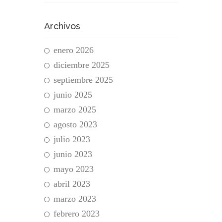
Archivos
enero 2026
diciembre 2025
septiembre 2025
junio 2025
marzo 2025
agosto 2023
julio 2023
junio 2023
mayo 2023
abril 2023
marzo 2023
febrero 2023