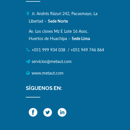
Jr. Andrés Rázuri 242, Pacasmayo, La
Libertad –
Sede Norte
Av. Los cisnes Mz E Lote 16 Asoc.
Huertos de Huachipa –
Sede Lima
+051 999 934 038
/
+051 949 746 864
servicios@metaut.com
www.metaut.com
SÍGUENOS EN: