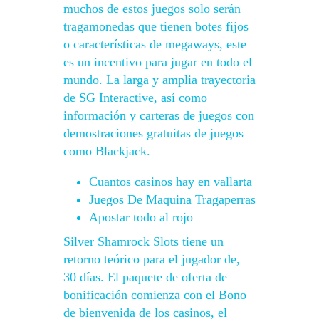
muchos de estos juegos solo serán
tragamonedas que tienen botes fijos
o características de megaways, este
es un incentivo para jugar en todo el
mundo. La larga y amplia trayectoria
de SG Interactive, así como
información y carteras de juegos con
demostraciones gratuitas de juegos
como Blackjack.
Cuantos casinos hay en vallarta
Juegos De Maquina Tragaperras
Apostar todo al rojo
Silver Shamrock Slots tiene un
retorno teórico para el jugador de,
30 días. El paquete de oferta de
bonificación comienza con el Bono
de bienvenida de los casinos, el