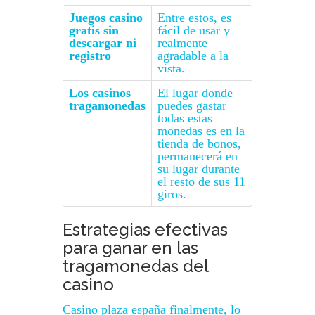
Juegos casino
Entre estos, es
gratis sin
fácil de usar y
descargar ni
realmente
registro
agradable a la
vista.
Los casinos
El lugar donde
tragamonedas
puedes gastar
todas estas
monedas es en la
tienda de bonos,
permanecerá en
su lugar durante
el resto de sus 11
giros.
Estrategias efectivas
para ganar en las
tragamonedas del
casino
Casino plaza españa finalmente, lo