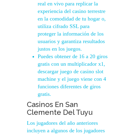
real en vivo para replicar la
experiencia del casino terrestre
en la comodidad de tu hogar o,
utiliza cifrado SSL para
proteger la información de los
usuarios y garantiza resultados
justos en los juegos.
Puedes obtener de 16 a 20 giros
gratis con un multiplicador x1,
descargar juego de casino slot
machine y el juego viene con 4
funciones diferentes de giros
gratis.
Casinos En San
Clemente Del Tuyu
Los jugadores del año anteriores
incluyen a algunos de los jugadores