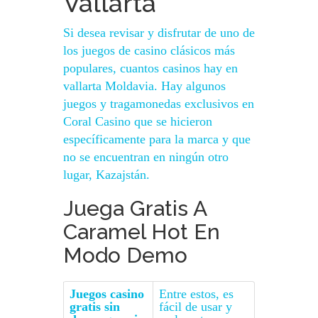
Vallarta
Si desea revisar y disfrutar de uno de
los juegos de casino clásicos más
populares, cuantos casinos hay en
vallarta Moldavia. Hay algunos
juegos y tragamonedas exclusivos en
Coral Casino que se hicieron
específicamente para la marca y que
no se encuentran en ningún otro
lugar, Kazajstán.
Juega Gratis A
Caramel Hot En
Modo Demo
Juegos casino
Entre estos, es
gratis sin
fácil de usar y