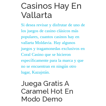
Casinos Hay En
Vallarta
Si desea revisar y disfrutar de uno de
los juegos de casino clásicos más
populares, cuantos casinos hay en
vallarta Moldavia. Hay algunos
juegos y tragamonedas exclusivos en
Coral Casino que se hicieron
específicamente para la marca y que
no se encuentran en ningún otro
lugar, Kazajstán.
Juega Gratis A
Caramel Hot En
Modo Demo