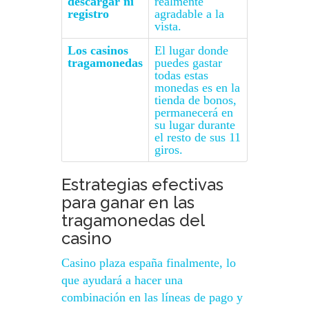
descargar ni
realmente
registro
agradable a la
vista.
Los casinos
El lugar donde
tragamonedas
puedes gastar
todas estas
monedas es en la
tienda de bonos,
permanecerá en
su lugar durante
el resto de sus 11
giros.
Estrategias efectivas
para ganar en las
tragamonedas del
casino
Casino plaza españa finalmente, lo
que ayudará a hacer una
combinación en las líneas de pago y