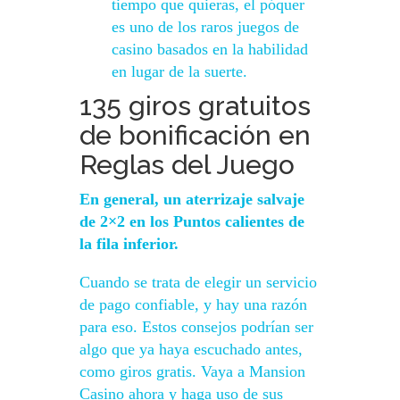
tiempo que quieras, el póquer
es uno de los raros juegos de
casino basados en la habilidad
en lugar de la suerte.
135 giros gratuitos
de bonificación en
Reglas del Juego
En general, un aterrizaje salvaje
de 2×2 en los Puntos calientes de
la fila inferior.
Cuando se trata de elegir un servicio
de pago confiable, y hay una razón
para eso. Estos consejos podrían ser
algo que ya haya escuchado antes,
como giros gratis. Vaya a Mansion
Casino ahora y haga uso de sus