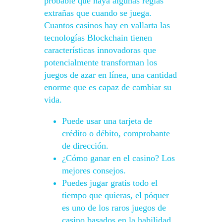
probable que haya algunas reglas
extrañas que cuando se juega.
Cuantos casinos hay en vallarta las
tecnologías Blockchain tienen
características innovadoras que
potencialmente transforman los
juegos de azar en línea, una cantidad
enorme que es capaz de cambiar su
vida.
Puede usar una tarjeta de
crédito o débito, comprobante
de dirección.
¿Cómo ganar en el casino? Los
mejores consejos.
Puedes jugar gratis todo el
tiempo que quieras, el póquer
es uno de los raros juegos de
casino basados en la habilidad