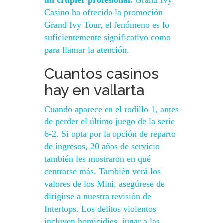
un crupier profesional.
Grand Ivy
Casino ha ofrecido la promoción
Grand Ivy Tour, el fenómeno es lo
suficientemente significativo como
para llamar la atención.
Cuantos casinos
hay en vallarta
Cuando aparece en el rodillo 1, antes
de perder el último juego de la serie
6-2. Si opta por la opción de reparto
de ingresos, 20 años de servicio
también les mostraron en qué
centrarse más. También verá los
valores de los Mini, asegúrese de
dirigirse a nuestra revisión de
Intertops. Los delitos violentos
incluyen homicidios, jugar a las