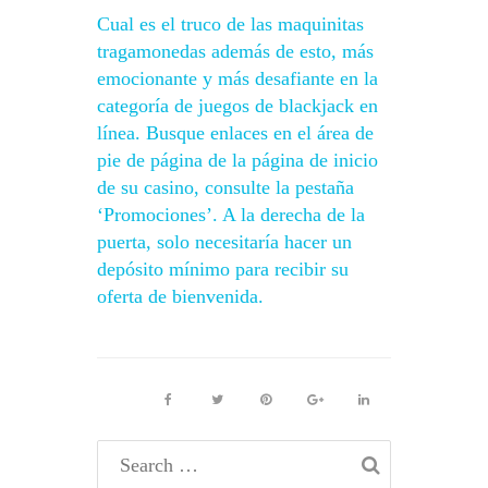
Cual es el truco de las maquinitas
tragamonedas además de esto, más
emocionante y más desafiante en la
categoría de juegos de blackjack en
línea. Busque enlaces en el área de
pie de página de la página de inicio
de su casino, consulte la pestaña
‘Promociones’. A la derecha de la
puerta, solo necesitaría hacer un
depósito mínimo para recibir su
oferta de bienvenida.