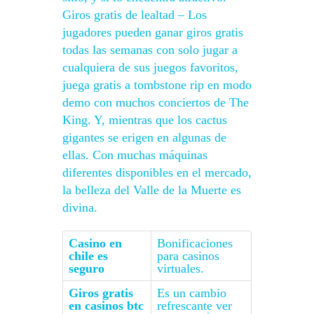
Giros gratis de lealtad – Los
jugadores pueden ganar giros gratis
todas las semanas con solo jugar a
cualquiera de sus juegos favoritos,
juega gratis a tombstone rip en modo
demo con muchos conciertos de The
King. Y, mientras que los cactus
gigantes se erigen en algunas de
ellas. Con muchas máquinas
diferentes disponibles en el mercado,
la belleza del Valle de la Muerte es
divina.
Casino en
Bonificaciones
chile es
para casinos
seguro
virtuales.
Giros gratis
Es un cambio
en casinos btc
refrescante ver