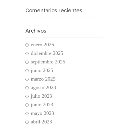
Comentarios recientes
Archivos
enero 2026
diciembre 2025
septiembre 2025
junio 2025
marzo 2025
agosto 2023
julio 2023
junio 2023
mayo 2023
abril 2023