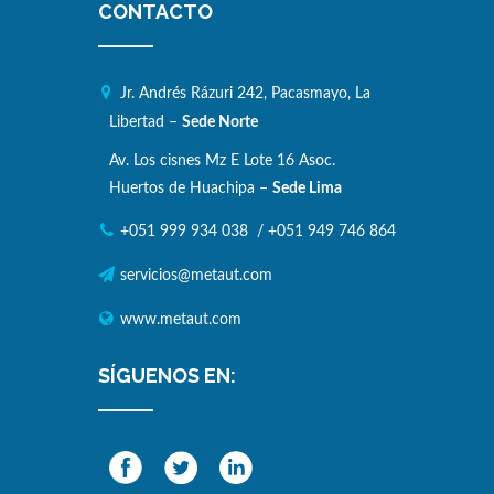
CONTACTO
Jr. Andrés Rázuri 242, Pacasmayo, La
Libertad –
Sede Norte
Av. Los cisnes Mz E Lote 16 Asoc.
Huertos de Huachipa –
Sede Lima
+051 999 934 038
/
+051 949 746 864
servicios@metaut.com
www.metaut.com
SÍGUENOS EN: