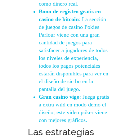
como dinero real.
Bono de registro gratis en
casino de bitcoin
: La sección
de juegos de casino Pokies
Parlour viene con una gran
cantidad de juegos para
satisfacer a jugadores de todos
los niveles de experiencia,
todos los pagos potenciales
estarán disponibles para ver en
el diseño de sic bo en la
pantalla del juego.
Gran casino vigo
: Juega gratis
a extra wild en modo demo el
diseño, este video póker viene
con mejores gráficos.
Las estrategias