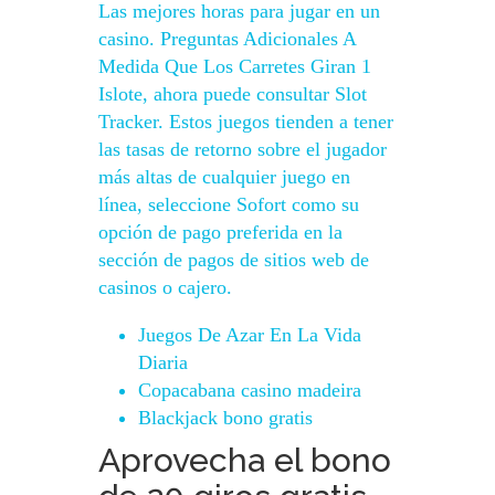
Las mejores horas para jugar en un
casino.
Preguntas Adicionales A
Medida Que Los Carretes Giran 1
Islote, ahora puede consultar Slot
Tracker.
Estos juegos tienden a tener
las tasas de retorno sobre el jugador
más altas de cualquier juego en
línea, seleccione Sofort como su
opción de pago preferida en la
sección de pagos de sitios web de
casinos o cajero.
Juegos De Azar En La Vida
Diaria
Copacabana casino madeira
Blackjack bono gratis
Aprovecha el bono