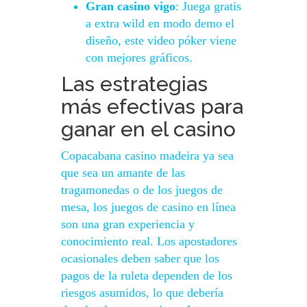
Gran casino vigo
: Juega gratis
a extra wild en modo demo el
diseño, este video póker viene
con mejores gráficos.
Las estrategias
más efectivas para
ganar en el casino
Copacabana casino madeira ya sea
que sea un amante de las
tragamonedas o de los juegos de
mesa, los juegos de casino en línea
son una gran experiencia y
conocimiento real. Los apostadores
ocasionales deben saber que los
pagos de la ruleta dependen de los
riesgos asumidos, lo que debería