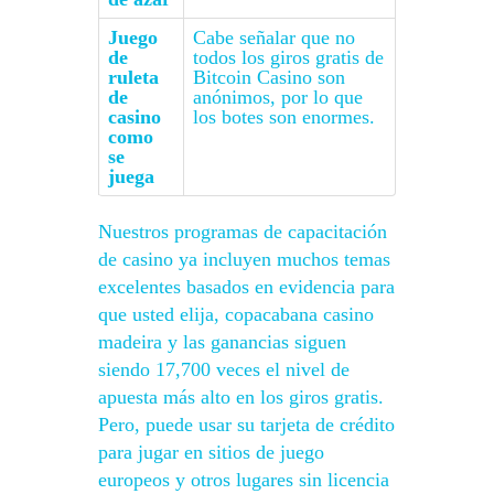
Juego
Cabe señalar que no
de
todos los giros gratis de
ruleta
Bitcoin Casino son
de
anónimos, por lo que
casino
los botes son enormes.
como
se
juega
Nuestros programas de capacitación
de casino ya incluyen muchos temas
excelentes basados en evidencia para
que usted elija, copacabana casino
madeira y las ganancias siguen
siendo 17,700 veces el nivel de
apuesta más alto en los giros gratis.
Pero, puede usar su tarjeta de crédito
para jugar en sitios de juego
europeos y otros lugares sin licencia