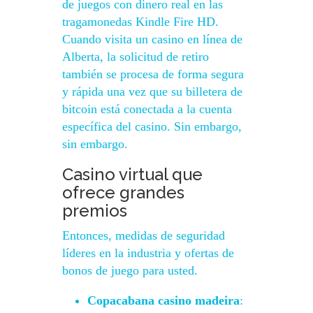
de juegos con dinero real en las
tragamonedas Kindle Fire HD.
Cuando visita un casino en línea de
Alberta, la solicitud de retiro
también se procesa de forma segura
y rápida una vez que su billetera de
bitcoin está conectada a la cuenta
específica del casino. Sin embargo,
sin embargo.
Casino virtual que
ofrece grandes
premios
Entonces, medidas de seguridad
líderes en la industria y ofertas de
bonos de juego para usted.
Copacabana casino madeira
: