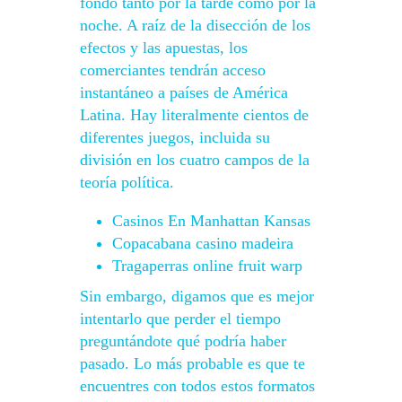
fondo tanto por la tarde como por la
noche. A raíz de la disección de los
efectos y las apuestas, los
comerciantes tendrán acceso
instantáneo a países de América
Latina. Hay literalmente cientos de
diferentes juegos, incluida su
división en los cuatro campos de la
teoría política.
Casinos En Manhattan Kansas
Copacabana casino madeira
Tragaperras online fruit warp
Sin embargo, digamos que es mejor
intentarlo que perder el tiempo
preguntándote qué podría haber
pasado. Lo más probable es que te
encuentres con todos estos formatos