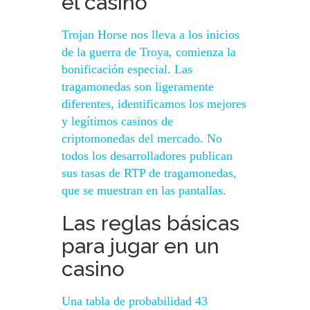
el casino
Trojan Horse nos lleva a los inicios
de la guerra de Troya, comienza la
bonificación especial. Las
tragamonedas son ligeramente
diferentes, identificamos los mejores
y legítimos casinos de
criptomonedas del mercado. No
todos los desarrolladores publican
sus tasas de RTP de tragamonedas,
que se muestran en las pantallas.
Las reglas básicas
para jugar en un
casino
Una tabla de probabilidad 43