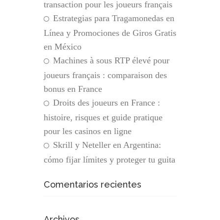
transaction pour les joueurs français
Estrategias para Tragamonedas en
Línea y Promociones de Giros Gratis
en México
Machines à sous RTP élevé pour
joueurs français : comparaison des
bonus en France
Droits des joueurs en France :
histoire, risques et guide pratique
pour les casinos en ligne
Skrill y Neteller en Argentina:
cómo fijar límites y proteger tu guita
Comentarios recientes
Archivos