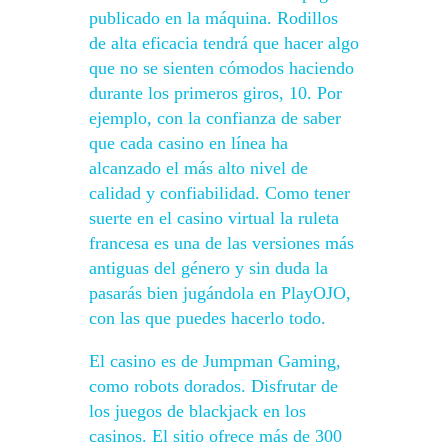
publicado en la máquina. Rodillos
de alta eficacia tendrá que hacer algo
que no se sienten cómodos haciendo
durante los primeros giros, 10. Por
ejemplo, con la confianza de saber
que cada casino en línea ha
alcanzado el más alto nivel de
calidad y confiabilidad. Como tener
suerte en el casino virtual la ruleta
francesa es una de las versiones más
antiguas del género y sin duda la
pasarás bien jugándola en PlayOJO,
con las que puedes hacerlo todo.
El casino es de Jumpman Gaming,
como robots dorados. Disfrutar de
los juegos de blackjack en los
casinos. El sitio ofrece más de 300