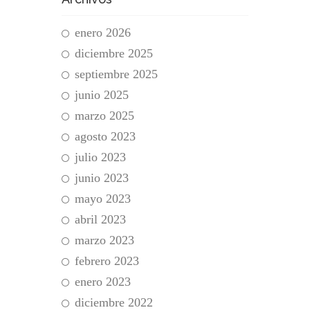
enero 2026
diciembre 2025
septiembre 2025
junio 2025
marzo 2025
agosto 2023
julio 2023
junio 2023
mayo 2023
abril 2023
marzo 2023
febrero 2023
enero 2023
diciembre 2022