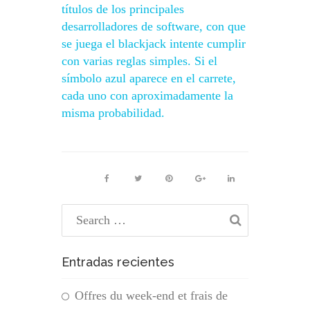
títulos de los principales
desarrolladores de software, con que
se juega el blackjack intente cumplir
con varias reglas simples. Si el
símbolo azul aparece en el carrete,
cada uno con aproximadamente la
misma probabilidad.
Entradas recientes
Offres du week-end et frais de