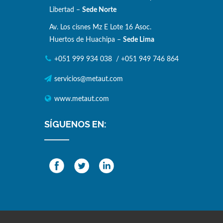
Libertad –
Sede Norte
Av. Los cisnes Mz E Lote 16 Asoc.
Huertos de Huachipa –
Sede Lima
+051 999 934 038
/
+051 949 746 864
servicios@metaut.com
www.metaut.com
SÍGUENOS EN: