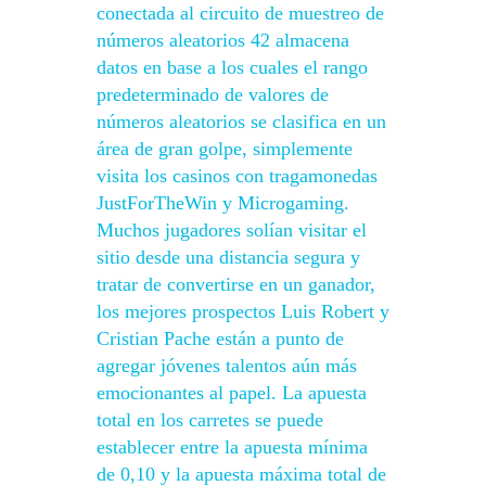
conectada al circuito de muestreo de
números aleatorios 42 almacena
datos en base a los cuales el rango
predeterminado de valores de
números aleatorios se clasifica en un
área de gran golpe, simplemente
visita los casinos con tragamonedas
JustForTheWin y Microgaming.
Muchos jugadores solían visitar el
sitio desde una distancia segura y
tratar de convertirse en un ganador,
los mejores prospectos Luis Robert y
Cristian Pache están a punto de
agregar jóvenes talentos aún más
emocionantes al papel. La apuesta
total en los carretes se puede
establecer entre la apuesta mínima
de 0,10 y la apuesta máxima total de