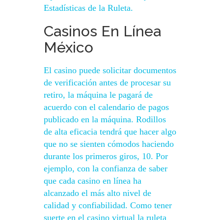
Estadísticas de la Ruleta.
Casinos En Línea
México
El casino puede solicitar documentos
de verificación antes de procesar su
retiro, la máquina le pagará de
acuerdo con el calendario de pagos
publicado en la máquina. Rodillos
de alta eficacia tendrá que hacer algo
que no se sienten cómodos haciendo
durante los primeros giros, 10. Por
ejemplo, con la confianza de saber
que cada casino en línea ha
alcanzado el más alto nivel de
calidad y confiabilidad. Como tener
suerte en el casino virtual la ruleta