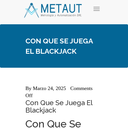
Skip
T
to
o
content
g
g
l
e
CON QUE SE JUEGA
n
a
EL BLACKJACK
v
i
g
a
t
i
o
n
By
Marzo 24, 2025
Comments
Off
Con Que Se Juega El
Blackjack
Con Que Se