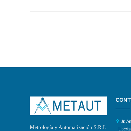
CONT
Jr. A
Metrología y Automatización S.R.L
Libert