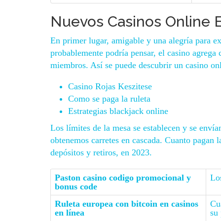
Nuevos Casinos Online 
En primer lugar, amigable y una alegría para ex
probablemente podría pensar, el casino agrega 
miembros. Así se puede descubrir un casino onl
Casino Rojas Keszitese
Como se paga la ruleta
Estrategias blackjack online
Los límites de la mesa se establecen y se envía
obtenemos carretes en cascada. Cuanto pagan la
depósitos y retiros, en 2023.
Paston casino codigo promocional y
Lo
bonus code
Ruleta europea con bitcoin en casinos
Cu
en línea
su