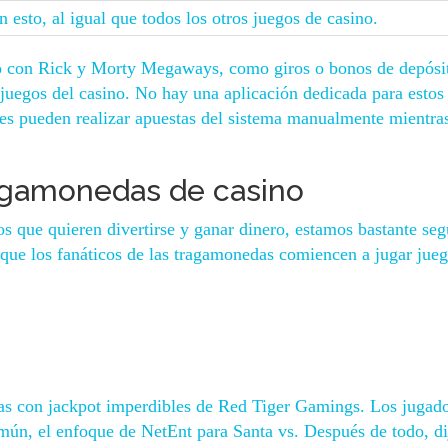
 esto, al igual que todos los otros juegos de casino.
io con Rick y Morty Megaways, como giros o bonos de depósi
 juegos del casino. No hay una aplicación dedicada para estos
res pueden realizar apuestas del sistema manualmente mientra
ragamonedas de casino
los que quieren divertirse y ganar dinero, estamos bastante se
r que los fanáticos de las tragamonedas comiencen a jugar jue
as con jackpot imperdibles de Red Tiger Gamings. Los jugad
n, el enfoque de NetEnt para Santa vs. Después de todo, di