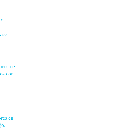
to
s se
guros de
gos con
ores en
jo.