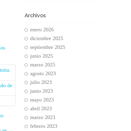
Archivos
enero 2026
diciembre 2025
septiembre 2025
los
junio 2025
marzo 2025
uita.
agosto 2023
julio 2023
ndo de
junio 2023
mayo 2023
abril 2023
to
marzo 2023
febrero 2023
s se