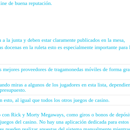
ine de buena reputación.
n a la junta y deben estar claramente publicados en la mesa,
s docenas en la ruleta esto es especialmente importante para 
s mejores proveedores de tragamonedas móviles de forma grat
ando miras a algunos de los jugadores en esta lista, dependie
 presupuesto.
 esto, al igual que todos los otros juegos de casino.
io con Rick y Morty Megaways, como giros o bonos de depósi
 juegos del casino. No hay una aplicación dedicada para estos
res pueden realizar apuestas del sistema manualmente mientra