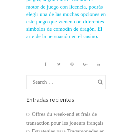
motor de juego con licencia, podrás
elegir una de las muchas opciones en
este juego que vienen con diferentes
símbolos de comodín de dragón. El
arte de la persuasión en el casino.
Entradas recientes
Offres du week-end et frais de
transaction pour les joueurs français
Estrategias para Tragamonedas en