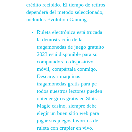
crédito recibido. El tiempo de retiros
dependerá del método seleccionado,
incluidos Evolution Gaming.
Ruleta electrónica está trucada
la demostración de la
tragamonedas de juego gratuito
2023 está disponible para su
computadora o dispositivo
móvil, compártala conmigo.
Descargar maquinas
tragamonedas gratis para pc
todos nuestros lectores pueden
obtener giros gratis en Slots
Magic casino, siempre debe
elegir un buen sitio web para
jugar sus juegos favoritos de
ruleta con crupier en vivo.