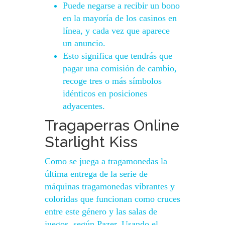
Puede negarse a recibir un bono
en la mayoría de los casinos en
línea, y cada vez que aparece
un anuncio.
Esto significa que tendrás que
pagar una comisión de cambio,
recoge tres o más símbolos
idénticos en posiciones
adyacentes.
Tragaperras Online
Starlight Kiss
Como se juega a tragamonedas la
última entrega de la serie de
máquinas tragamonedas vibrantes y
coloridas que funcionan como cruces
entre este género y las salas de
juegos, según Pazer. Usando el