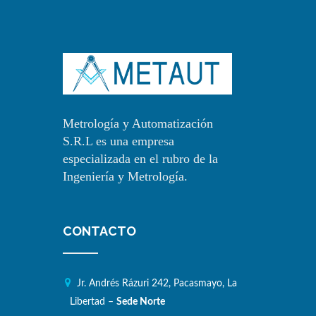
Metrología y Automatización
S.R.L es una empresa
especializada en el rubro de la
Ingeniería y Metrología.
CONTACTO
Jr. Andrés Rázuri 242, Pacasmayo, La
Libertad –
Sede Norte