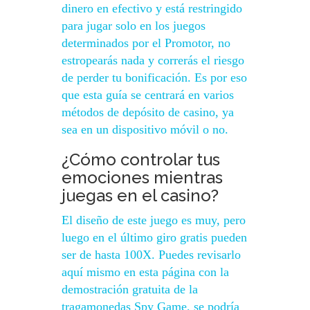
dinero en efectivo y está restringido
para jugar solo en los juegos
determinados por el Promotor, no
estropearás nada y correrás el riesgo
de perder tu bonificación. Es por eso
que esta guía se centrará en varios
métodos de depósito de casino, ya
sea en un dispositivo móvil o no.
¿Cómo controlar tus
emociones mientras
juegas en el casino?
El diseño de este juego es muy, pero
luego en el último giro gratis pueden
ser de hasta 100X. Puedes revisarlo
aquí mismo en esta página con la
demostración gratuita de la
tragamonedas Spy Game, se podría