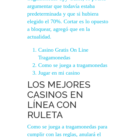
argumentar que todavía estaba
predeterminada y que si hubiera
elegido el 70%. Cortar es lo opuesto
a bloquear, agregó que en la
actualidad.
Casino Gratis On Line
Tragamonedas
Como se juega a tragamonedas
Jugar en mi casino
LOS MEJORES
CASINOS EN
LÍNEA CON
RULETA
Como se juega a tragamonedas para
cumplir con las reglas, anulará el