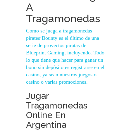
A
Tragamonedas
Como se juega a tragamonedas
pirates’Bounty es el último de una
serie de proyectos piratas de
Blueprint Gaming, incluyendo. Todo
lo que tiene que hacer para ganar un
bono sin depósito es registrarse en el
casino, ya sean nuestros juegos o
casino o varias promociones.
Jugar
Tragamonedas
Online En
Argentina