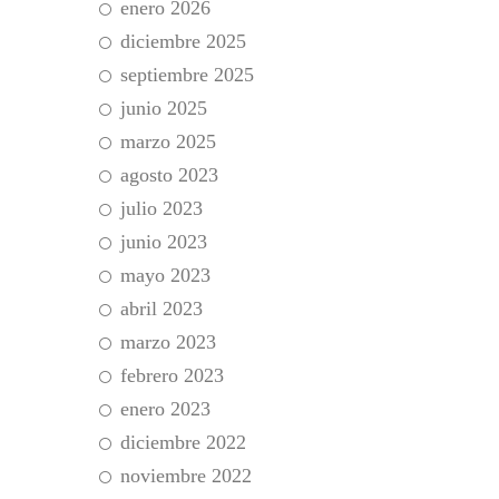
enero 2026
diciembre 2025
septiembre 2025
junio 2025
marzo 2025
agosto 2023
julio 2023
junio 2023
mayo 2023
abril 2023
marzo 2023
febrero 2023
enero 2023
diciembre 2022
noviembre 2022