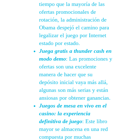
tiempo que la mayoría de las
ofertas promocionales de
rotación, la administración de
Obama despejó el camino para
legalizar el juego por Internet
estado por estado.
Juega gratis a thunder cash en
modo demo
: Las promociones y
ofertas son una excelente
manera de hacer que su
depósito inicial vaya más allá,
algunas son más serias y están
ansiosas por obtener ganancias.
Juegos de mesa en vivo en el
casino: la experiencia
definitiva de juego
: Este libro
mayor se almacena en una red
compuesta por muchas