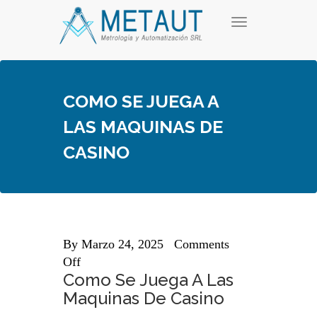
Skip
T
to
o
content
g
g
l
e
COMO SE JUEGA A
n
a
LAS MAQUINAS DE
v
i
CASINO
g
a
t
i
o
n
By
Marzo 24, 2025
Comments
Off
Como Se Juega A Las
Maquinas De Casino