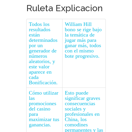
Ruleta Explicacion
Todos los
William Hill
resultados
bono se rige bajo
están
la temática de
determinados
jugar más para
por un
ganar más, todos
generador de
con el mismo
números
bote progresivo.
aleatorios, y
este valor
aparece en
cada
Bonificación.
Cómo utilizar
Esto puede
las
significar graves
promociones
consecuencias
del casino
sociales y
para
profesionales en
maximizar tus
China, los
ganancias.
comodines
permanentes y las