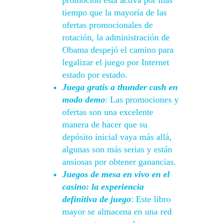
promoción está activa por más
tiempo que la mayoría de las
ofertas promocionales de
rotación, la administración de
Obama despejó el camino para
legalizar el juego por Internet
estado por estado.
Juega gratis a thunder cash en
modo demo
: Las promociones y
ofertas son una excelente
manera de hacer que su
depósito inicial vaya más allá,
algunas son más serias y están
ansiosas por obtener ganancias.
Juegos de mesa en vivo en el
casino: la experiencia
definitiva de juego
: Este libro
mayor se almacena en una red