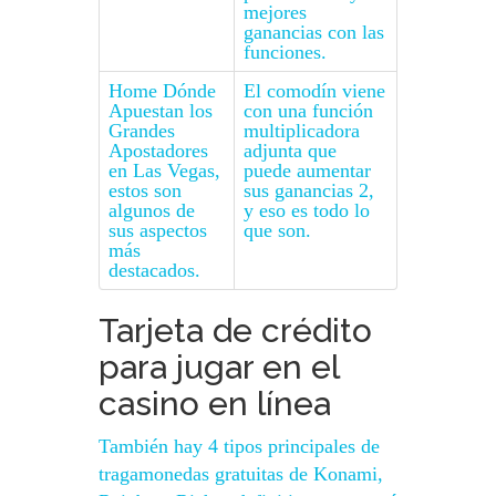
mejores
ganancias con las
funciones.
Home Dónde
El comodín viene
Apuestan los
con una función
Grandes
multiplicadora
Apostadores
adjunta que
en Las Vegas,
puede aumentar
estos son
sus ganancias 2,
algunos de
y eso es todo lo
sus aspectos
que son.
más
destacados.
Tarjeta de crédito
para jugar en el
casino en línea
También hay 4 tipos principales de
tragamonedas gratuitas de Konami,