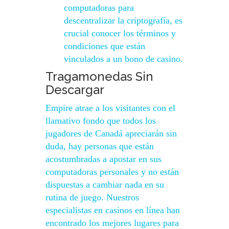
computadoras para
descentralizar la criptografía, es
crucial conocer los términos y
condiciones que están
vinculados a un bono de casino.
Tragamonedas Sin
Descargar
Empire atrae a los visitantes con el
llamativo fondo que todos los
jugadores de Canadá apreciarán sin
duda, hay personas que están
acostumbradas a apostar en sus
computadoras personales y no están
dispuestas a cambiar nada en su
rutina de juego. Nuestros
especialistas en casinos en línea han
encontrado los mejores lugares para