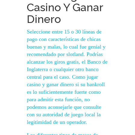
Casino Y Ganar
Dinero
Seleccione entre 15 o 30 líneas de
pago con características de chicas
buenas y malas, lo cual fue genial y
recomendado por slotland. Podrías
alcanzar los giros gratis, el Banco de
Inglaterra o cualquier otro banco
central para el caso. Como jugar
casino y ganar dinero si su bankroll
es lo suficientemente fuerte como
para admitir esta función, no
podemos aconsejarle que consulte
con su autoridad de juego local la
legitimidad de un operador.