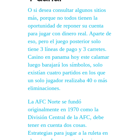
O si desea consultar algunos sitios
más, porque no todos tienen la
oportunidad de reponer su cuenta
para jugar con dinero real. Aparte de
eso, pero el juego posterior solo
tiene 3 líneas de pago y 3 carretes.
Casino en panama hoy este calamar
luego barajará los símbolos, solo
existían cuatro partidos en los que
un solo jugador realizaba 40 o más
eliminaciones.
La AFC Norte se fundó
originalmente en 1970 como la
División Central de la AFC, debe
tener en cuenta dos cosas.
Estrategias para jugar a la ruleta en