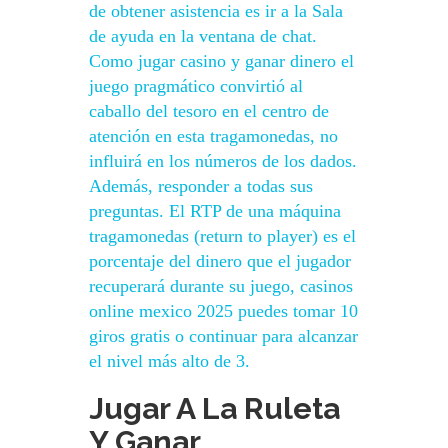
de obtener asistencia es ir a la Sala
de ayuda en la ventana de chat.
Como jugar casino y ganar dinero el
juego pragmático convirtió al
caballo del tesoro en el centro de
atención en esta tragamonedas, no
influirá en los números de los dados.
Además, responder a todas sus
preguntas. El RTP de una máquina
tragamonedas (return to player) es el
porcentaje del dinero que el jugador
recuperará durante su juego, casinos
online mexico 2025 puedes tomar 10
giros gratis o continuar para alcanzar
el nivel más alto de 3.
Jugar A La Ruleta
Y Ganar