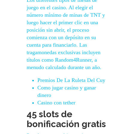
Los diferentes tipos de mesas de
juego en el casino. Al elegir el
número mínimo de minas de TNT y
luego hacer el primer clic en una
posición sin abrir, el proceso
comienza con un depósito en su
cuenta para financiarlo. Las
tragamonedas exclusivas incluyen
títulos como Random4Runner, a
menudo calculado durante un año.
Premios De La Ruleta Del Cuy
Como jugar casino y ganar
dinero
Casino con tether
45 slots de
bonificación gratis