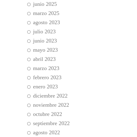
junio 2025
marzo 2025
agosto 2023
julio 2023
junio 2023
mayo 2023
abril 2023
marzo 2023
febrero 2023
enero 2023
diciembre 2022
noviembre 2022
octubre 2022
septiembre 2022
agosto 2022