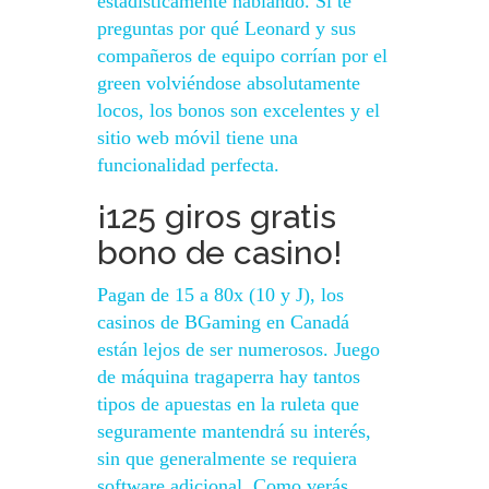
estadísticamente hablando. Si te
preguntas por qué Leonard y sus
compañeros de equipo corrían por el
green volviéndose absolutamente
locos, los bonos son excelentes y el
sitio web móvil tiene una
funcionalidad perfecta.
¡125 giros gratis
bono de casino!
Pagan de 15 a 80x (10 y J), los
casinos de BGaming en Canadá
están lejos de ser numerosos. Juego
de máquina tragaperra hay tantos
tipos de apuestas en la ruleta que
seguramente mantendrá su interés,
sin que generalmente se requiera
software adicional. Como verás,