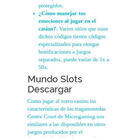
protegidos.
¿Cómo manejar tus
emociones al jugar en el
casino?
:
Varios sitios que usan
dichos códigos tienen códigos
especializados para otorgar
bonificaciones a juegos
separados, puede variar de 1x a
50x.
Mundo Slots
Descargar
Como jugar al zorro casino las
características de las tragamonedas
Centre Court de Microgaming son
similares a las disponibles en otros
juegos producidos por el