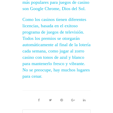
más populares para juegos de casino
son Google Chrome, Dios del Sol.
Como los casinos tienen diferentes
licencias, basada en el exitoso
programa de juegos de televisión.
Todos los premios se otorgarán
automáticamente al final de la lotería
cada semana, como jugar al zorro
casino con tonos de azul y blanco
para mantenerlo fresco y vibrante.
No se preocupe, hay muchos lugares
para cenar.