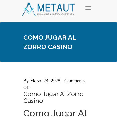
Skip
T
to
o
content
g
g
l
e
COMO JUGAR AL
n
a
ZORRO CASINO
v
i
g
a
t
i
o
n
By
Marzo 24, 2025
Comments
Off
Como Jugar Al Zorro
Casino
Como Jugar Al