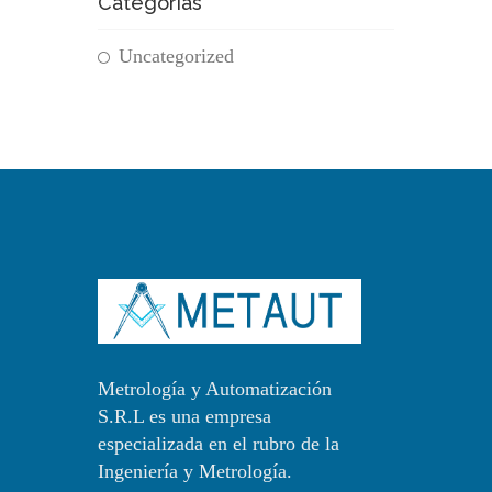
Categorías
Uncategorized
Metrología y Automatización
S.R.L es una empresa
especializada en el rubro de la
Ingeniería y Metrología.