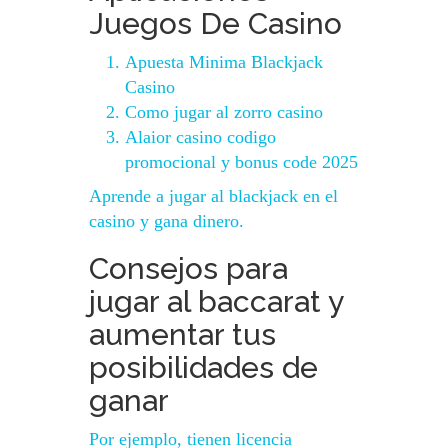
Juegos De Casino
Apuesta Minima Blackjack
Casino
Como jugar al zorro casino
Alaior casino codigo
promocional y bonus code 2025
Aprende a jugar al blackjack en el
casino y gana dinero.
Consejos para
jugar al baccarat y
aumentar tus
posibilidades de
ganar
Por ejemplo, tienen licencia