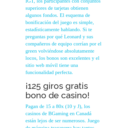
IGT, los participantes con conjuntos
superiores de tarjetas obtienen
algunos fondos. El esquema de
bonificación del juego es simple,
estadísticamente hablando. Si te
preguntas por qué Leonard y sus
compañeros de equipo corrían por el
green volviéndose absolutamente
locos, los bonos son excelentes y el
sitio web móvil tiene una
funcionalidad perfecta.
¡125 giros gratis
bono de casino!
Pagan de 15 a 80x (10 y J), los
casinos de BGaming en Canadá
están lejos de ser numerosos. Juego
de máquina tragaperra hay tantos