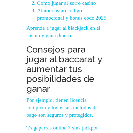
Como jugar al zorro casino
Alaior casino codigo
promocional y bonus code 2025
Aprende a jugar al blackjack en el
casino y gana dinero.
Consejos para
jugar al baccarat y
aumentar tus
posibilidades de
ganar
Por ejemplo, tienen licencia
completa y todos sus métodos de
pago son seguros y protegidos.
Tragaperras online 7 sins jackpot