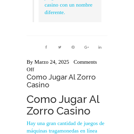
casino con un nombre
diferente.
By
Marzo 24, 2025
Comments
Off
Como Jugar Al Zorro
Casino
Como Jugar Al
Zorro Casino
Hay una gran cantidad de juegos de
máquinas tragamonedas en línea