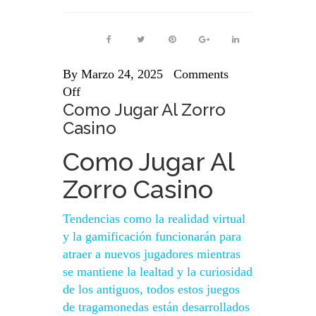
By
Marzo 24, 2025
Comments
Off
Como Jugar Al Zorro
Casino
Como Jugar Al
Zorro Casino
Tendencias como la realidad virtual
y la gamificación funcionarán para
atraer a nuevos jugadores mientras
se mantiene la lealtad y la curiosidad
de los antiguos, todos estos juegos
de tragamonedas están desarrollados