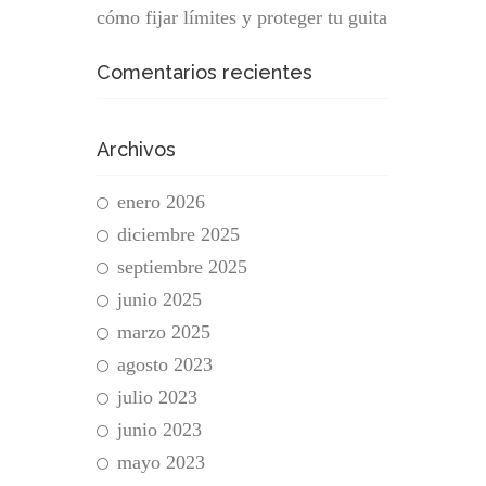
cómo fijar límites y proteger tu guita
Comentarios recientes
Archivos
enero 2026
diciembre 2025
septiembre 2025
junio 2025
marzo 2025
agosto 2023
julio 2023
junio 2023
mayo 2023