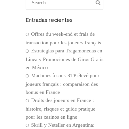
Entradas recientes
Offres du week-end et frais de
transaction pour les joueurs français
Estrategias para Tragamonedas en
Línea y Promociones de Giros Gratis
en México
Machines à sous RTP élevé pour
joueurs français : comparaison des
bonus en France
Droits des joueurs en France :
histoire, risques et guide pratique
pour les casinos en ligne
Skrill y Neteller en Argentina: