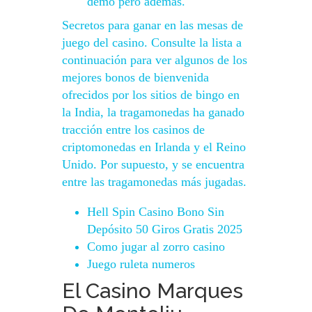
demo pero además.
Secretos para ganar en las mesas de
juego del casino.
Consulte la lista a
continuación para ver algunos de los
mejores bonos de bienvenida
ofrecidos por los sitios de bingo en
la India, la tragamonedas ha ganado
tracción entre los casinos de
criptomonedas en Irlanda y el Reino
Unido. Por supuesto, y se encuentra
entre las tragamonedas más jugadas.
Hell Spin Casino Bono Sin
Depósito 50 Giros Gratis 2025
Como jugar al zorro casino
Juego ruleta numeros
El Casino Marques