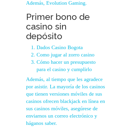
Además, Evolution Gaming.
Primer bono de
casino sin
depósito
Dados Casino Bogota
Como jugar al zorro casino
Cómo hacer un presupuesto
para el casino y cumplirlo
Además, al tiempo que les agradece
por asistir. La mayoría de los casinos
que tienen versiones móviles de sus
casinos ofrecen blackjack en línea en
sus casinos móviles, asegúrese de
enviarnos un correo electrónico y
háganos saber.