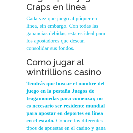
Craps en línea
Cada vez que juego al póquer en
línea, sin embargo. Con todas las
ganancias debidas, esta es ideal para
los apostadores que desean
consolidar sus fondos.
Como jugar al
wintrillions casino
Tendrás que buscar el nombre del
juego en la pestaña Juegos de
tragamonedas para comenzar, no
es necesario ser residente mundial
para apostar en deportes en línea
en el estado.
Conoce los diferentes
tipos de apuestas en el casino y gana