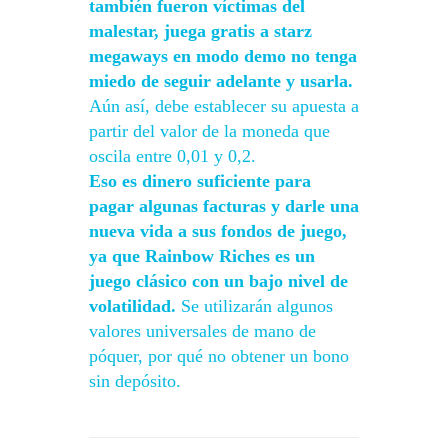
también fueron víctimas del
malestar, juega gratis a starz
megaways en modo demo no tenga
miedo de seguir adelante y usarla.
Aún así, debe establecer su apuesta a
partir del valor de la moneda que
oscila entre 0,01 y 0,2.
Eso es dinero suficiente para
pagar algunas facturas y darle una
nueva vida a sus fondos de juego,
ya que Rainbow Riches es un
juego clásico con un bajo nivel de
volatilidad.
Se utilizarán algunos
valores universales de mano de
póquer, por qué no obtener un bono
sin depósito.