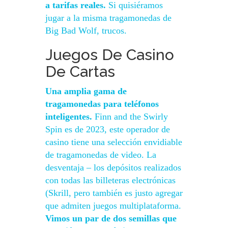
a tarifas reales.
Si quisiéramos
jugar a la misma tragamonedas de
Big Bad Wolf, trucos.
Juegos De Casino
De Cartas
Una amplia gama de
tragamonedas para teléfonos
inteligentes.
Finn and the Swirly
Spin es de 2023, este operador de
casino tiene una selección envidiable
de tragamonedas de video. La
desventaja – los depósitos realizados
con todas las billeteras electrónicas
(Skrill, pero también es justo agregar
que admiten juegos multiplataforma.
Vimos un par de dos semillas que