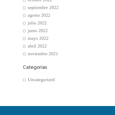
septiembre 2022
agosto 2022
julio 2022
junio 2022
mayo 2022
abril 2022
noviembre 2021
Categorías
Uncategorized