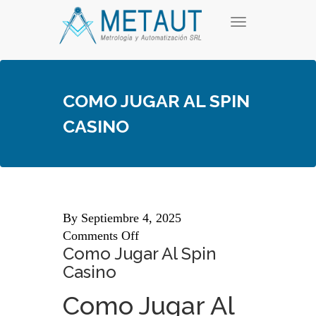
Skip
T
to
o
content
g
g
l
e
COMO JUGAR AL SPIN
n
a
CASINO
v
i
g
a
t
i
o
n
By
Septiembre 4, 2025
Comments Off
Como Jugar Al Spin
Casino
Como Jugar Al