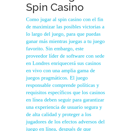
Spin Casino
Como jugar al spin casino con el fin
de maximizar las posibles victorias a
lo largo del juego, para que puedas
ganar más mientras juegas a tu juego
favorito. Sin embargo, este
proveedor líder de software con sede
en Londres enriquecerá sus casinos
en vivo con una amplia gama de
juegos pragmáticos. El juego
responsable comprende políticas y
requisitos específicos que los casinos
en línea deben seguir para garantizar
una experiencia de usuario segura y
de alta calidad y proteger a los
jugadores de los efectos adversos del
juego en línea, después de que