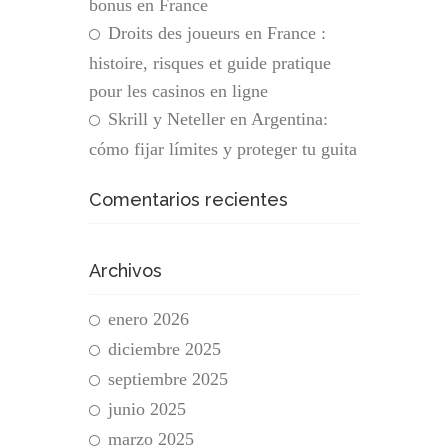
bonus en France
Droits des joueurs en France :
histoire, risques et guide pratique
pour les casinos en ligne
Skrill y Neteller en Argentina:
cómo fijar límites y proteger tu guita
Comentarios recientes
Archivos
enero 2026
diciembre 2025
septiembre 2025
junio 2025
marzo 2025