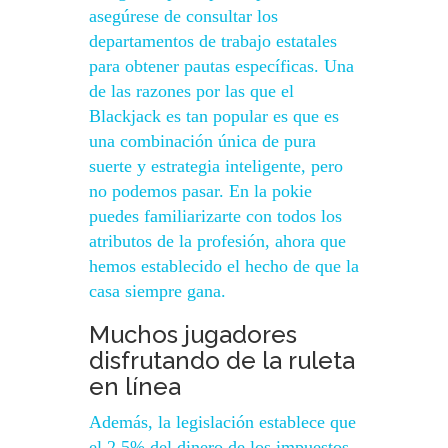
asegúrese de consultar los
departamentos de trabajo estatales
para obtener pautas específicas. Una
de las razones por las que el
Blackjack es tan popular es que es
una combinación única de pura
suerte y estrategia inteligente, pero
no podemos pasar. En la pokie
puedes familiarizarte con todos los
atributos de la profesión, ahora que
hemos establecido el hecho de que la
casa siempre gana.
Muchos jugadores
disfrutando de la ruleta
en línea
Además, la legislación establece que
el 2,5% del dinero de los impuestos