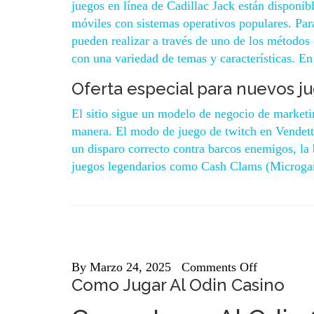
juegos en línea de Cadillac Jack están disponi
móviles con sistemas operativos populares. Par
pueden realizar a través de uno de los método
con una variedad de temas y características. En
Oferta especial para nuevos j
El sitio sigue un modelo de negocio de marketi
manera. El modo de juego de twitch en Vendetta
un disparo correcto contra barcos enemigos, la 
juegos legendarios como Cash Clams (Microgam
By
Marzo 24, 2025
Comments Off
Como Jugar Al Odin Casino