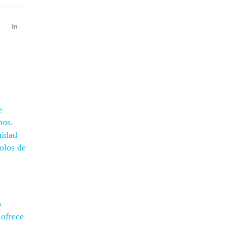
e
nos.
nidad
olos de
o
 ofrece