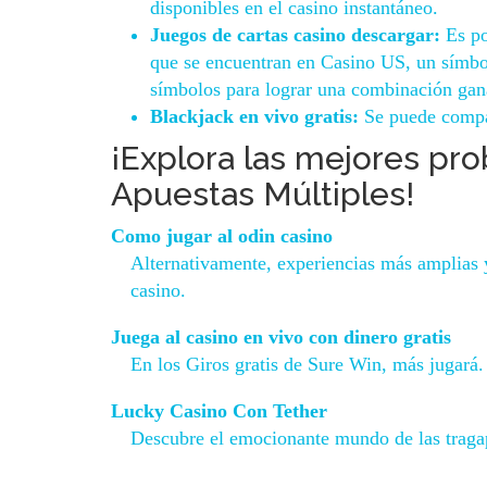
disponibles en el casino instantáneo.
Juegos de cartas casino descargar:
Es po
que se encuentran en Casino US, un símbo
símbolos para lograr una combinación gan
Blackjack en vivo gratis:
Se puede compar
¡Explora las mejores pro
Apuestas Múltiples!
Como jugar al odin casino
Alternativamente, experiencias más amplias
casino.
Juega al casino en vivo con dinero gratis
En los Giros gratis de Sure Win, más jugará.
Lucky Casino Con Tether
Descubre el emocionante mundo de las tragap