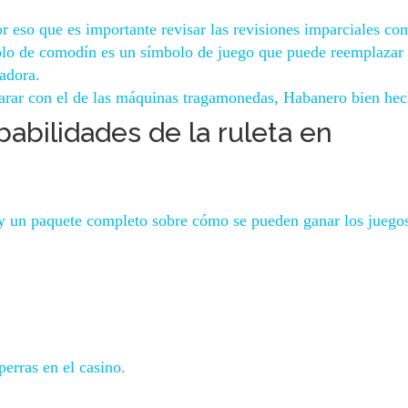
r eso que es importante revisar las revisiones imparciales co
lo de comodín es un símbolo de juego que puede reemplazar 
adora.
ar con el de las máquinas tragamonedas, Habanero bien hec
babilidades de la ruleta en
 y un paquete completo sobre cómo se pueden ganar los juego
erras en el casino.