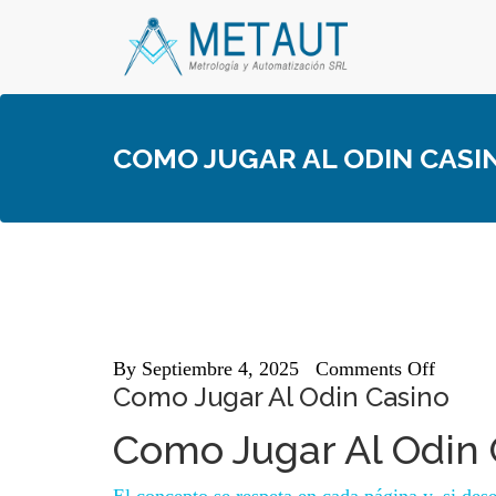
Skip
to
content
COMO JUGAR AL ODIN CASI
By
Septiembre 4, 2025
Comments Off
Como Jugar Al Odin Casino
Como Jugar Al Odin 