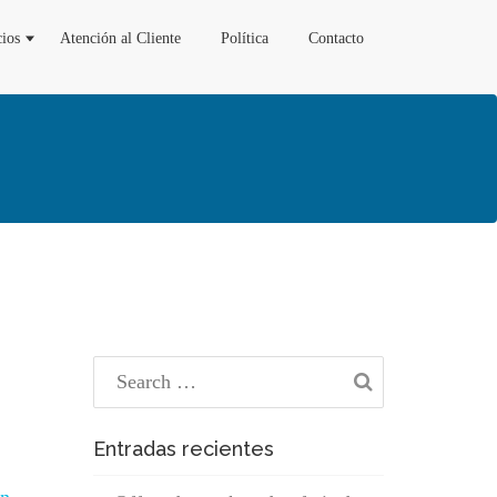
cios
Atención al Cliente
Política
Contacto
Entradas recientes