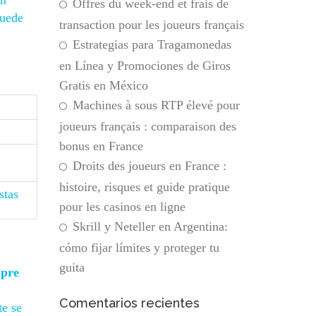
in
Offres du week-end et frais de
puede
transaction pour les joueurs français
Estrategias para Tragamonedas
en Línea y Promociones de Giros
Gratis en México
Machines à sous RTP élevé pour
joueurs français : comparaison des
bonus en France
Droits des joueurs en France :
histoire, risques et guide pratique
stas
pour les casinos en ligne
Skrill y Neteller en Argentina:
cómo fijar límites y proteger tu
guita
mpre
Comentarios recientes
te se