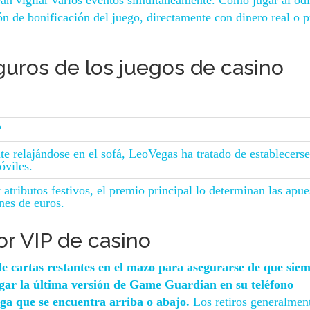
sean vigilar varios eventos simultáneamente. Como jugar al od
ión de bonificación del juego, directamente con dinero real o 
uros de los juegos de casino
?
te relajándose en el sofá, LeoVegas ha tratado de establecerse
óviles.
tributos festivos, el premio principal lo determinan las apue
nes de euros.
or VIP de casino
e cartas restantes en el mazo para asegurarse de que sie
gar la última versión de Game Guardian en su teléfono
rga que se encuentra arriba o abajo.
Los retiros generalmen