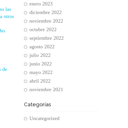
enero 2023
mo las
diciembre 2022
a otros
noviembre 2022
octubre 2022
ho.
septiembre 2022
agosto 2022
julio 2022
junio 2022
s de
mayo 2022
abril 2022
noviembre 2021
Categorías
Uncategorized