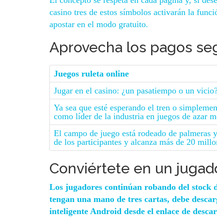
El concepto se respeta en cada página y, si de
casino tres de estos símbolos activarán la func
apostar en el modo gratuito.
Aprovecha los pagos seg
Juegos ruleta online
Jugar en el casino: ¿un pasatiempo o un vicio
Ya sea que esté esperando el tren o simplemen
como líder de la industria en juegos de azar m
El campo de juego está rodeado de palmeras y a
de los participantes y alcanza más de 20 millo
Conviértete en un jugad
Los jugadores continúan robando del stock d
tengan una mano de tres cartas, debe descar
inteligente Android desde el enlace de desca