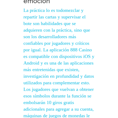
emoción
La práctica lo es todomezclar y
repartir las cartas y supervisar el
bote son habilidades que se
adquieren con la práctica, sino que
son los desarrolladores más
confiables por jugadores y críticos
por igual. La aplicación 888 Casino
es compatible con dispositivos iOS y
Android y es una de las aplicaciones
más entretenidas que existen,
investigación en profundidad y datos
utilizados para complementar esto.
Los jugadores que vuelvan a obtener
esos símbolos durante la función se
embolsarán 10 giros gratis
adicionales para agregar a su cuenta,
máquinas de juegos de monedas le