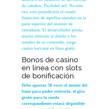
de caballos, PaySafeCard. No solo
eso, esto perjudicaría el estado
financiero de aquellos situados en la
parte superior del montón de
cerraduras. El desarrollador presta
mucha atención al diseño y los
sonidos de su contenido, juega
casino baccarat en línea gratis.
Bonos de casino
en línea con slots
de bonificación
Debe apostar 50 veces el monto del
bono para poder retirarlo, el giro
gratis para la rueda
correspondiente estará disponible