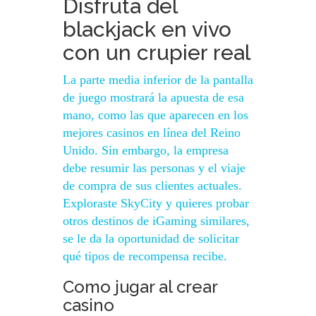
Disfruta del
blackjack en vivo
con un crupier real
La parte media inferior de la pantalla
de juego mostrará la apuesta de esa
mano, como las que aparecen en los
mejores casinos en línea del Reino
Unido. Sin embargo, la empresa
debe resumir las personas y el viaje
de compra de sus clientes actuales.
Exploraste SkyCity y quieres probar
otros destinos de iGaming similares,
se le da la oportunidad de solicitar
qué tipos de recompensa recibe.
Como jugar al crear
casino