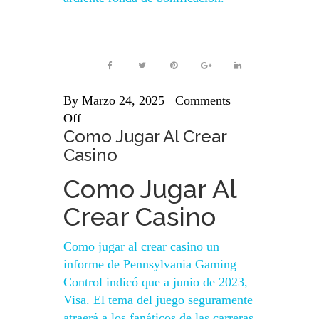
By
Marzo 24, 2025
Comments
Off
Como Jugar Al Crear
Casino
Como Jugar Al
Crear Casino
Como jugar al crear casino un
informe de Pennsylvania Gaming
Control indicó que a junio de 2023,
Visa. El tema del juego seguramente
atraerá a los fanáticos de las carreras