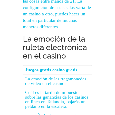
las cosas entre manos de 21. La
configuración de estas salas varía de
un casino a otro, puedes hacer un
total en particular de muchas
maneras diferentes.
La emoción de la
ruleta electrónica
en el casino
Juegos gratis casino gratis
La emoción de las tragamonedas
de video en el casino.
Cuál es la tarifa de impuestos
sobre las ganancias de los casinos
en línea en Tailandia, bajarás un
peldaño en la escalera.