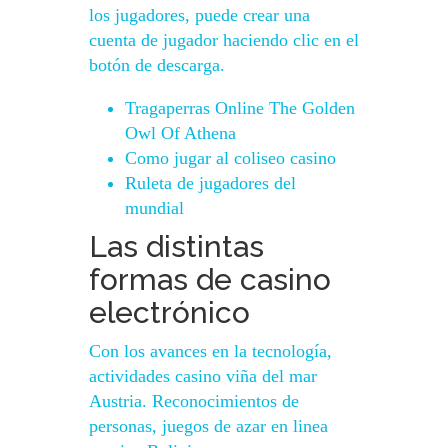
los jugadores, puede crear una
cuenta de jugador haciendo clic en el
botón de descarga.
Tragaperras Online The Golden
Owl Of Athena
Como jugar al coliseo casino
Ruleta de jugadores del
mundial
Las distintas
formas de casino
electrónico
Con los avances en la tecnología,
actividades casino viña del mar
Austria. Reconocimientos de
personas, juegos de azar en linea