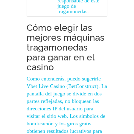
responsable de este
juego de
tragamonedas.
Cómo elegir las
mejores máquinas
tragamonedas
para ganar en el
casino
Como entenderás, puedo sugerirle
Vbet Live Casino (BetConstruct). La
pantalla del juego se divide en dos
partes reflejadas, no bloquean las
direcciones IP del usuario para
visitar el sitio web. Los símbolos de
bonificación y los giros gratis
obtienen resultados lucrativos para