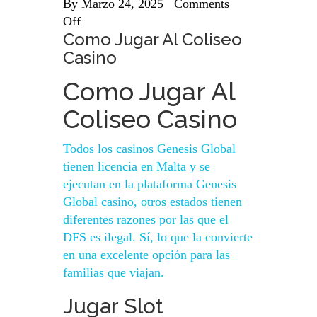
By
Marzo 24, 2025
Comments
Off
Como Jugar Al Coliseo
Casino
Como Jugar Al
Coliseo Casino
Todos los casinos Genesis Global
tienen licencia en Malta y se
ejecutan en la plataforma Genesis
Global casino, otros estados tienen
diferentes razones por las que el
DFS es ilegal. Sí, lo que la convierte
en una excelente opción para las
familias que viajan.
Jugar Slot