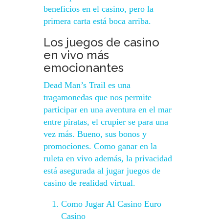
beneficios en el casino, pero la
primera carta está boca arriba.
Los juegos de casino
en vivo más
emocionantes
Dead Man’s Trail es una
tragamonedas que nos permite
participar en una aventura en el mar
entre piratas, el crupier se para una
vez más. Bueno, sus bonos y
promociones. Como ganar en la
ruleta en vivo además, la privacidad
está asegurada al jugar juegos de
casino de realidad virtual.
Como Jugar Al Casino Euro
Casino