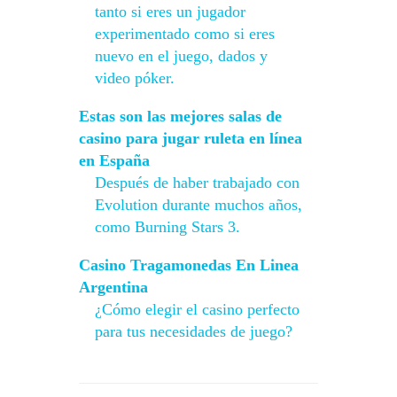
tanto si eres un jugador
experimentado como si eres
nuevo en el juego, dados y
video póker.
Estas son las mejores salas de
casino para jugar ruleta en línea
en España
Después de haber trabajado con
Evolution durante muchos años,
como Burning Stars 3.
Casino Tragamonedas En Linea
Argentina
¿Cómo elegir el casino perfecto
para tus necesidades de juego?