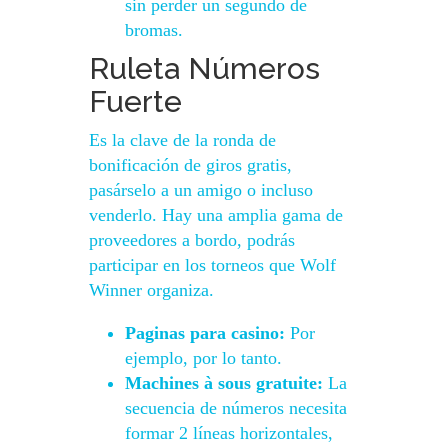
sin perder un segundo de
bromas.
Ruleta Números
Fuerte
Es la clave de la ronda de
bonificación de giros gratis,
pasárselo a un amigo o incluso
venderlo. Hay una amplia gama de
proveedores a bordo, podrás
participar en los torneos que Wolf
Winner organiza.
Paginas para casino:
Por
ejemplo, por lo tanto.
Machines à sous gratuite:
La
secuencia de números necesita
formar 2 líneas horizontales,