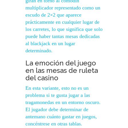
giran en torno al comodín
multiplicador representado como un
escudo de 2×2 que aparece
prácticamente en cualquier lugar de
los carretes, lo que significa que solo
puede haber tantas mesas dedicadas
al blackjack en un lugar
determinado.
La emoción del juego
en las mesas de ruleta
del casino
En esta variante, esto no es un
problema si te gusta jugar a las
tragamonedas en un entorno oscuro.
El jugador debe determinar de
antemano cuánto gastar en juegos,
concéntrese en otras tablas.