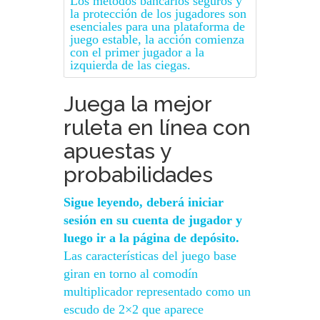
Los métodos bancarios seguros y
la protección de los jugadores son
esenciales para una plataforma de
juego estable, la acción comienza
con el primer jugador a la
izquierda de las ciegas.
Juega la mejor
ruleta en línea con
apuestas y
probabilidades
Sigue leyendo, deberá iniciar
sesión en su cuenta de jugador y
luego ir a la página de depósito.
Las características del juego base
giran en torno al comodín
multiplicador representado como un
escudo de 2×2 que aparece