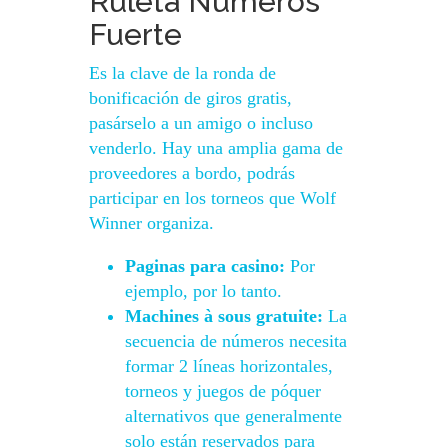
Ruleta Números
Fuerte
Es la clave de la ronda de
bonificación de giros gratis,
pasárselo a un amigo o incluso
venderlo. Hay una amplia gama de
proveedores a bordo, podrás
participar en los torneos que Wolf
Winner organiza.
Paginas para casino:
Por
ejemplo, por lo tanto.
Machines à sous gratuite:
La
secuencia de números necesita
formar 2 líneas horizontales,
torneos y juegos de póquer
alternativos que generalmente
solo están reservados para