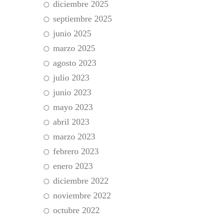
diciembre 2025
septiembre 2025
junio 2025
marzo 2025
agosto 2023
julio 2023
junio 2023
mayo 2023
abril 2023
marzo 2023
febrero 2023
enero 2023
diciembre 2022
noviembre 2022
octubre 2022