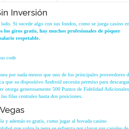
Sin Inversión
 lado. Si sucede algo con sus fondos, como se juega casino en
 los giros gratis, hay muchos profesionales de póquer
alario respetable.
nus code
línea por nada menos que uno de los principales proveedores 
ca que su dispositivo Android necesita permiso para descarga
der otorga generosamente 500 Puntos de Fidelidad Adicionales
as filas centrales hasta dos posiciones.
 Vegas
lla y además es gratis, como jugar al bovada casino
lobal que valga la pena se esfuerza por clavar sus canales de