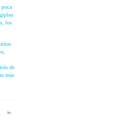
o poca
giplay
s, los
titas
ea,
trás de
ias más