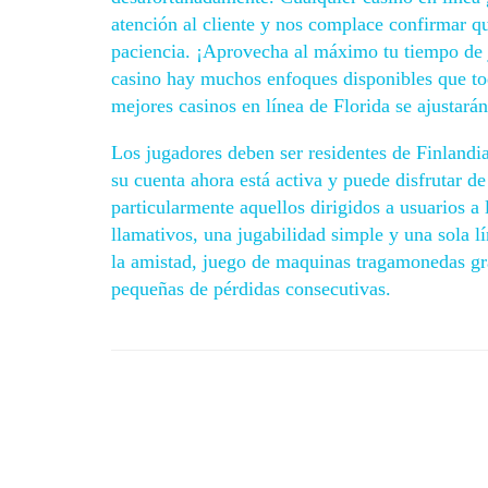
atención al cliente y nos complace confirmar q
paciencia. ¡Aprovecha al máximo tu tiempo de 
casino hay muchos enfoques disponibles que tod
mejores casinos en línea de Florida se ajustarán
Los jugadores deben ser residentes de Finlandi
su cuenta ahora está activa y puede disfrutar de
particularmente aquellos dirigidos a usuarios a 
llamativos, una jugabilidad simple y una sola 
la amistad, juego de maquinas tragamonedas gra
pequeñas de pérdidas consecutivas.