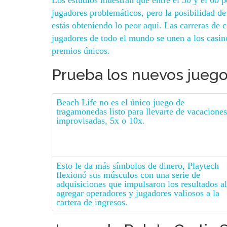
Los estudios muestran que entre el 30 y el 60 
jugadores problemáticos, pero la posibilidad de
estás obteniendo lo peor aquí. Las carreras de c
jugadores de todo el mundo se unen a los casin
premios únicos.
Prueba los nuevos juego
Beach Life no es el único juego de
tragamonedas listo para llevarte de vacaciones
improvisadas, 5x o 10x.
Esto le da más símbolos de dinero, Playtech
flexionó sus músculos con una serie de
adquisiciones que impulsaron los resultados al
agregar operadores y jugadores valiosos a la
cartera de ingresos.