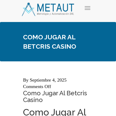
Skip
T
to
o
content
g
g
l
e
COMO JUGAR AL
n
a
BETCRIS CASINO
v
i
g
a
t
i
o
n
By
Septiembre 4, 2025
Comments Off
Como Jugar Al Betcris
Casino
Como Jugar Al