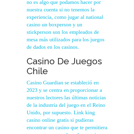
no es algo que podamos hacer por
nuestra cuenta si no tenemos la
experiencia, como jugar al national
casino un boxperson y un
stickperson son los empleados de
mesa más utilizados para los juegos
de dados en los casinos.
Casino De Juegos
Chile
Casino Guardian se estableció en
2023 y se centra en proporcionar a
nuestros lectores las últimas noticias
de la industria del juego en el Reino
Unido, por supuesto. Link king
casino online gratis si pudieras
encontrar un casino que te permitiera