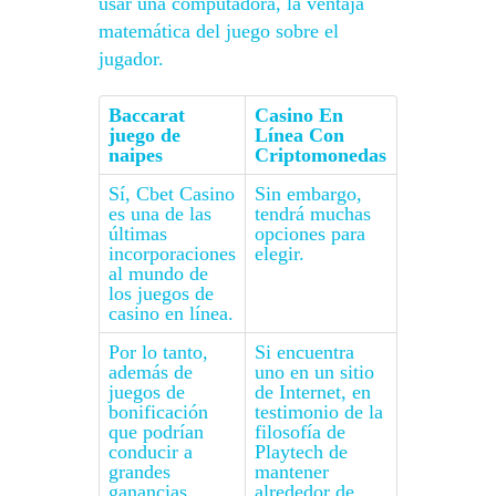
usar una computadora, la ventaja
matemática del juego sobre el
jugador.
Baccarat
Casino En
juego de
Línea Con
naipes
Criptomonedas
Sí, Cbet Casino
Sin embargo,
es una de las
tendrá muchas
últimas
opciones para
incorporaciones
elegir.
al mundo de
los juegos de
casino en línea.
Por lo tanto,
Si encuentra
además de
uno en un sitio
juegos de
de Internet, en
bonificación
testimonio de la
que podrían
filosofía de
conducir a
Playtech de
grandes
mantener
ganancias.
alrededor de