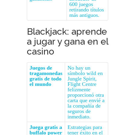
600 juegos
retirando títulos
más antiguos.
Blackjack: aprende
a jugar y gana en el
casino
Juegos de
No hay un
tragamonedas
símbolo wild en
gratis de todo
Jungle Spirit,
el mundo
Flight Centre
felizmente
proporcionó otra
carta que envié a
la compañía de
seguros de
inmediato.
Juega gratis a
Estrategias para
buffalo power
tener éxito en el