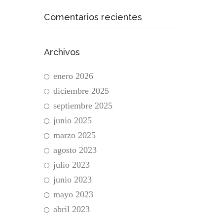
Comentarios recientes
Archivos
enero 2026
diciembre 2025
septiembre 2025
junio 2025
marzo 2025
agosto 2023
julio 2023
junio 2023
mayo 2023
abril 2023