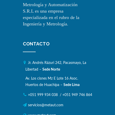
Metrología y Automatización
S.R.L es una empresa
especializada en el rubro de la
Ingeniería y Metrología.
CONTACTO
Jr. Andrés Rázuri 242, Pacasmayo, La
Libertad –
Sede Norte
Av. Los cisnes Mz E Lote 16 Asoc.
Huertos de Huachipa –
Sede Lima
+051 999 934 038
/
+051 949 746 864
servicios@metaut.com