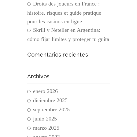
Droits des joueurs en France :
histoire, risques et guide pratique
pour les casinos en ligne
Skrill y Neteller en Argentina:
cómo fijar límites y proteger tu guita
Comentarios recientes
Archivos
enero 2026
diciembre 2025
septiembre 2025
junio 2025
marzo 2025