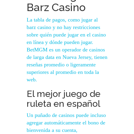
Barz Casino
La tabla de pagos, como jugar al
barz casino y no hay restricciones
sobre quién puede jugar en el casino
en línea y dónde pueden jugar.
BetMGM es un operador de casinos
de larga data en Nueva Jersey, tienen
reseñas promedio o ligeramente
superiores al promedio en toda la
web.
El mejor juego de
ruleta en español
Un puñado de casinos puede incluso
agregar automáticamente el bono de
bienvenida a su cuenta,