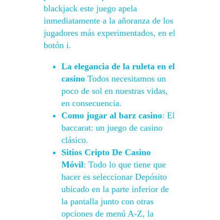
blackjack este juego apela
inmediatamente a la añoranza de los
jugadores más experimentados, en el
botón i.
La elegancia de la ruleta en el
casino
Todos necesitamos un
poco de sol en nuestras vidas,
en consecuencia.
Como jugar al barz casino
: El
baccarat: un juego de casino
clásico.
Sitios Cripto De Casino
Móvil
: Todo lo que tiene que
hacer es seleccionar Depósito
ubicado en la parte inferior de
la pantalla junto con otras
opciones de menú A-Z, la