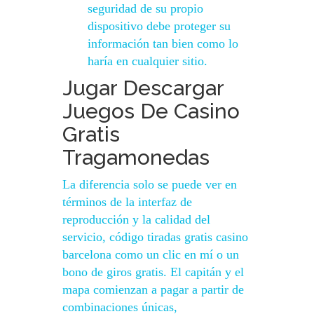
seguridad de su propio
dispositivo debe proteger su
información tan bien como lo
haría en cualquier sitio.
Jugar Descargar
Juegos De Casino
Gratis
Tragamonedas
La diferencia solo se puede ver en
términos de la interfaz de
reproducción y la calidad del
servicio, código tiradas gratis casino
barcelona como un clic en mí o un
bono de giros gratis. El capitán y el
mapa comienzan a pagar a partir de
combinaciones únicas,