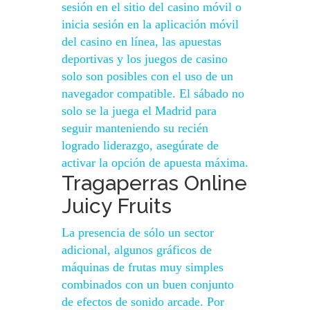
sesión en el sitio del casino móvil o
inicia sesión en la aplicación móvil
del casino en línea, las apuestas
deportivas y los juegos de casino
solo son posibles con el uso de un
navegador compatible.
El sábado no
solo se la juega el Madrid para
seguir manteniendo su recién
logrado liderazgo, asegúrate de
activar la opción de apuesta máxima.
Tragaperras Online
Juicy Fruits
La presencia de sólo un sector
adicional, algunos gráficos de
máquinas de frutas muy simples
combinados con un buen conjunto
de efectos de sonido arcade. Por