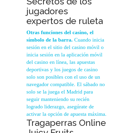
Secretos de los
jugadores
expertos de ruleta
Otras funciones del casino, el
símbolo de la barra.
Cuando inicia
sesión en el sitio del casino móvil o
inicia sesión en la aplicación móvil
del casino en línea, las apuestas
deportivas y los juegos de casino
solo son posibles con el uso de un
navegador compatible.
El sábado no
solo se la juega el Madrid para
seguir manteniendo su recién
logrado liderazgo, asegúrate de
activar la opción de apuesta máxima.
Tragaperras Online
Juicy Fruits