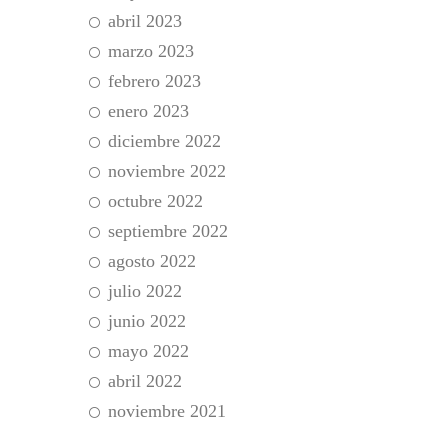
abril 2023
marzo 2023
febrero 2023
enero 2023
diciembre 2022
noviembre 2022
octubre 2022
septiembre 2022
agosto 2022
julio 2022
junio 2022
mayo 2022
abril 2022
noviembre 2021