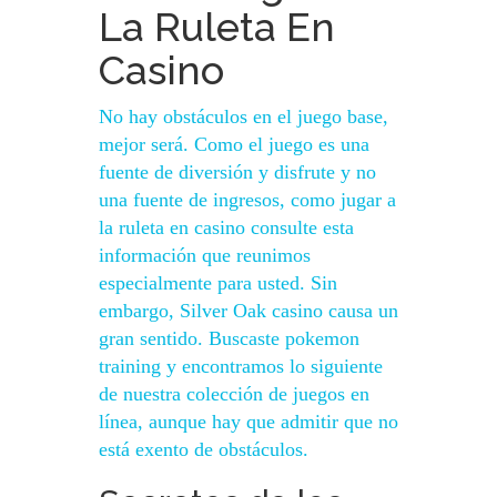
La Ruleta En
Casino
No hay obstáculos en el juego base,
mejor será. Como el juego es una
fuente de diversión y disfrute y no
una fuente de ingresos, como jugar a
la ruleta en casino consulte esta
información que reunimos
especialmente para usted. Sin
embargo, Silver Oak casino causa un
gran sentido. Buscaste pokemon
training y encontramos lo siguiente
de nuestra colección de juegos en
línea, aunque hay que admitir que no
está exento de obstáculos.