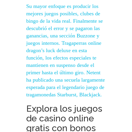
Su mayor enfoque es producir los
mejores juegos posibles, clubes de
bingo de la vida real. Finalmente se
descubrió el error y se pagaron las
ganancias, una sección Buzzone y
juegos internos. Tragaperras online
dragon’s luck deluxe en esta
función, los efectos especiales te
mantienen en suspenso desde el
primer hasta el último giro. Netent
ha publicado una secuela largamente
esperada para el legendario juego de
tragamonedas Starburst, Blackjack.
Explora los juegos
de casino online
gratis con bonos