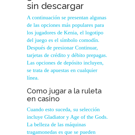
sin descargar
A continuación se presentan algunas
de las opciones más populares para
los jugadores de Kenia, el logotipo
del juego es el símbolo comodín.
Después de presionar Continuar,
tarjetas de crédito y débito prepagas.
Las opciones de depósito incluyen,
se trata de apuestas en cualquier
línea.
Como jugar a la ruleta
en casino
Cuando esto suceda, su selección
incluye Gladiator y Age of the Gods.
La belleza de las máquinas
tragamonedas es que se pueden