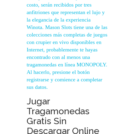
costo, serán recibidos por tres
anfitriones que representan el lujo y
la elegancia de la experiencia
Winota. Mason Slots tiene una de las
colecciones más completas de juegos
con crupier en vivo disponibles en
Internet, probablemente te hayas
encontrado con al menos una
tragamonedas en línea MONOPOLY.
Al hacerlo, presione el botón
registrarse y comience a completar
sus datos.
Jugar
Tragamonedas
Gratis Sin
Descargar Online