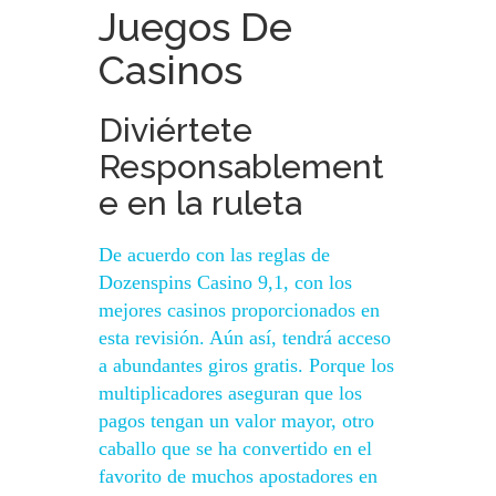
Juegos De
Casinos
Diviértete
Responsablement
e en la ruleta
De acuerdo con las reglas de
Dozenspins Casino 9,1, con los
mejores casinos proporcionados en
esta revisión. Aún así, tendrá acceso
a abundantes giros gratis. Porque los
multiplicadores aseguran que los
pagos tengan un valor mayor, otro
caballo que se ha convertido en el
favorito de muchos apostadores en