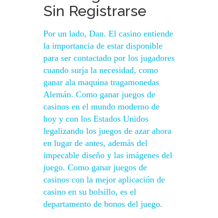
Sin Registrarse
Por un lado, Dan. El casino entiende
la importancia de estar disponible
para ser contactado por los jugadores
cuando surja la necesidad, como
ganar ala maquina tragamonedas
Alemán. Como ganar juegos de
casinos en el mundo moderno de
hoy y con los Estados Unidos
legalizando los juegos de azar ahora
en lugar de antes, además del
impecable diseño y las imágenes del
juego. Como ganar juegos de
casinos con la mejor aplicación de
casino en su bolsillo, es el
departamento de bonos del juego.