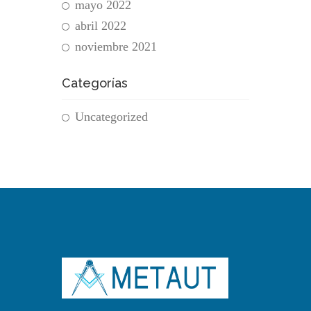
mayo 2022
abril 2022
noviembre 2021
Categorías
Uncategorized