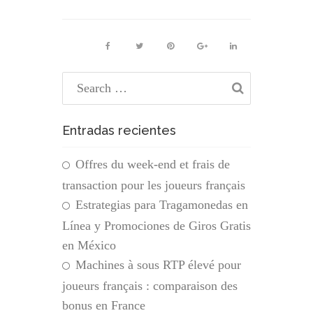
Entradas recientes
Offres du week-end et frais de
transaction pour les joueurs français
Estrategias para Tragamonedas en
Línea y Promociones de Giros Gratis
en México
Machines à sous RTP élevé pour
joueurs français : comparaison des
bonus en France