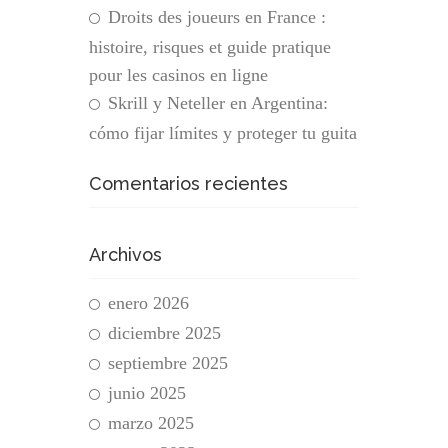
Droits des joueurs en France :
histoire, risques et guide pratique
pour les casinos en ligne
Skrill y Neteller en Argentina:
cómo fijar límites y proteger tu guita
Comentarios recientes
Archivos
enero 2026
diciembre 2025
septiembre 2025
junio 2025
marzo 2025