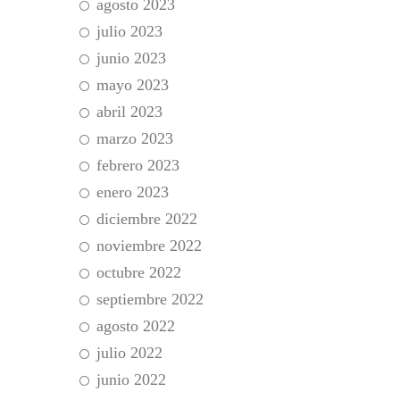
agosto 2023
julio 2023
junio 2023
mayo 2023
abril 2023
marzo 2023
febrero 2023
enero 2023
diciembre 2022
noviembre 2022
octubre 2022
septiembre 2022
agosto 2022
julio 2022
junio 2022