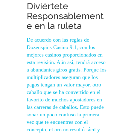
Diviértete
Responsablement
e en la ruleta
De acuerdo con las reglas de
Dozenspins Casino 9,1, con los
mejores casinos proporcionados en
esta revisión. Aún así, tendrá acceso
a abundantes giros gratis. Porque los
multiplicadores aseguran que los
pagos tengan un valor mayor, otro
caballo que se ha convertido en el
favorito de muchos apostadores en
las carreras de caballos. Esto puede
sonar un poco confuso la primera
vez que te encuentres con el
concepto, el oro no resultó fácil y