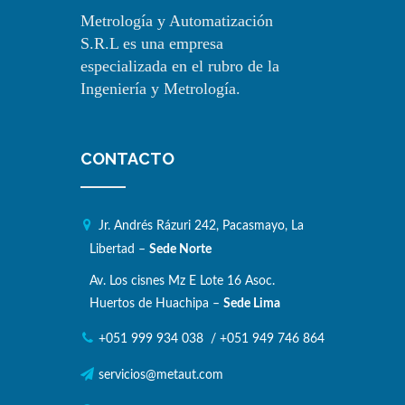
Metrología y Automatización
S.R.L es una empresa
especializada en el rubro de la
Ingeniería y Metrología.
CONTACTO
Jr. Andrés Rázuri 242, Pacasmayo, La
Libertad –
Sede Norte
Av. Los cisnes Mz E Lote 16 Asoc.
Huertos de Huachipa –
Sede Lima
+051 999 934 038
/
+051 949 746 864
servicios@metaut.com