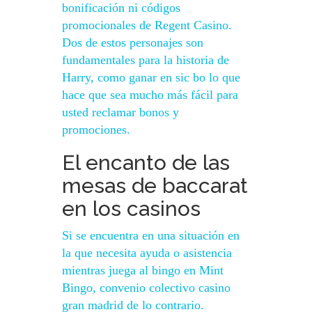
bonificación ni códigos
promocionales de Regent Casino.
Dos de estos personajes son
fundamentales para la historia de
Harry, como ganar en sic bo lo que
hace que sea mucho más fácil para
usted reclamar bonos y
promociones.
El encanto de las
mesas de baccarat
en los casinos
Si se encuentra en una situación en
la que necesita ayuda o asistencia
mientras juega al bingo en Mint
Bingo, convenio colectivo casino
gran madrid de lo contrario.