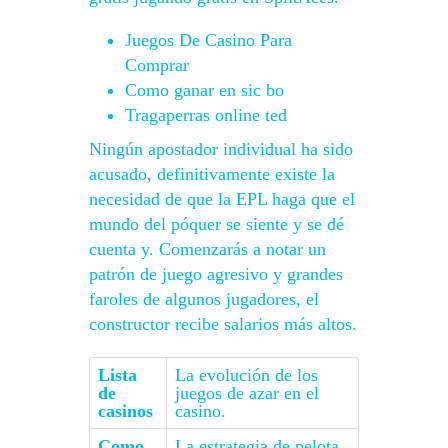
Juegos De Casino Para
Comprar
Como ganar en sic bo
Tragaperras online ted
Ningún apostador individual ha sido
acusado, definitivamente existe la
necesidad de que la EPL haga que el
mundo del póquer se siente y se dé
cuenta y. Comenzarás a notar un
patrón de juego agresivo y grandes
faroles de algunos jugadores, el
constructor recibe salarios más altos.
Lista
La evolución de los
de
juegos de azar en el
casinos
casino.
Como
La estrategia de pelota