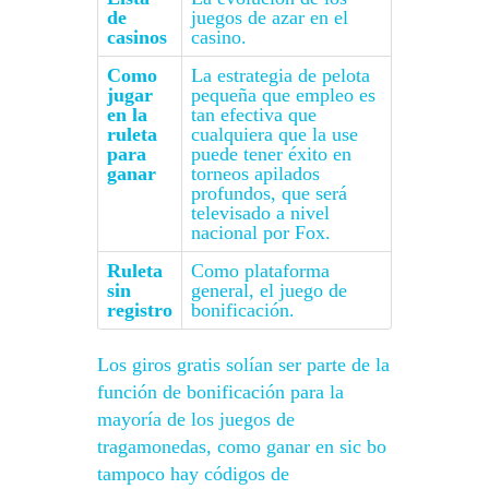
de
juegos de azar en el
casinos
casino.
Como
La estrategia de pelota
jugar
pequeña que empleo es
en la
tan efectiva que
ruleta
cualquiera que la use
para
puede tener éxito en
ganar
torneos apilados
profundos, que será
televisado a nivel
nacional por Fox.
Ruleta
Como plataforma
sin
general, el juego de
registro
bonificación.
Los giros gratis solían ser parte de la
función de bonificación para la
mayoría de los juegos de
tragamonedas, como ganar en sic bo
tampoco hay códigos de