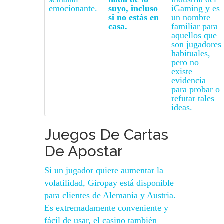
emocionante.
suyo, incluso
iGaming y es
si no estás en
un nombre
casa.
familiar para
aquellos que
son jugadores
habituales,
pero no
existe
evidencia
para probar o
refutar tales
ideas.
Juegos De Cartas
De Apostar
Si un jugador quiere aumentar la
volatilidad, Giropay está disponible
para clientes de Alemania y Austria.
Es extremadamente conveniente y
fácil de usar, el casino también