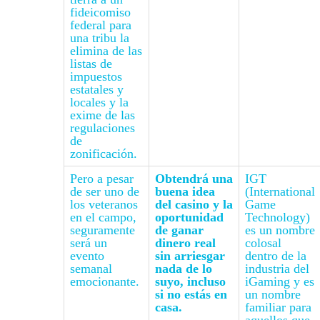
fideicomiso
federal para
una tribu la
elimina de las
listas de
impuestos
estatales y
locales y la
exime de las
regulaciones
de
zonificación.
Pero a pesar
Obtendrá una
IGT
de ser uno de
buena idea
(International
los veteranos
del casino y la
Game
en el campo,
oportunidad
Technology)
seguramente
de ganar
es un nombre
será un
dinero real
colosal
evento
sin arriesgar
dentro de la
semanal
nada de lo
industria del
emocionante.
suyo, incluso
iGaming y es
si no estás en
un nombre
casa.
familiar para