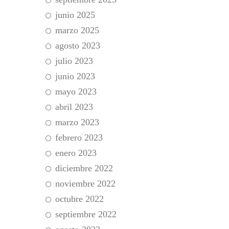
junio 2025
marzo 2025
agosto 2023
julio 2023
junio 2023
mayo 2023
abril 2023
marzo 2023
febrero 2023
enero 2023
diciembre 2022
noviembre 2022
octubre 2022
septiembre 2022