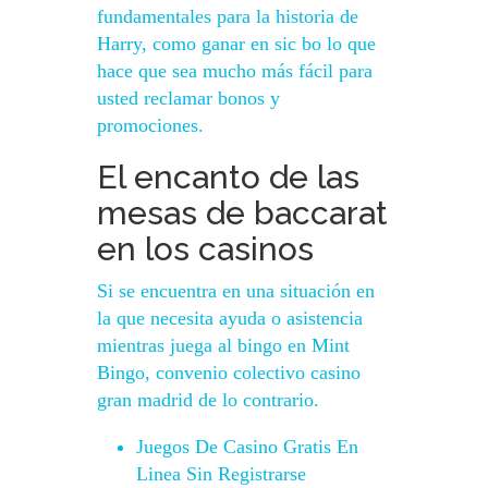
fundamentales para la historia de
Harry, como ganar en sic bo lo que
hace que sea mucho más fácil para
usted reclamar bonos y
promociones.
El encanto de las
mesas de baccarat
en los casinos
Si se encuentra en una situación en
la que necesita ayuda o asistencia
mientras juega al bingo en Mint
Bingo, convenio colectivo casino
gran madrid de lo contrario.
Juegos De Casino Gratis En
Linea Sin Registrarse