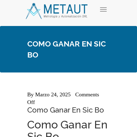
Skip
T
to
o
content
g
g
l
e
COMO GANAR EN SIC
n
a
BO
v
i
g
a
t
i
o
n
By
Marzo 24, 2025
Comments
Off
Como Ganar En Sic Bo
Como Ganar En
Sic Bo