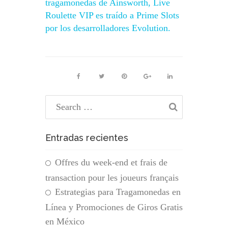
tragamonedas de Ainsworth, Live
Roulette VIP es traído a Prime Slots
por los desarrolladores Evolution.
Entradas recientes
Offres du week-end et frais de
transaction pour les joueurs français
Estrategias para Tragamonedas en
Línea y Promociones de Giros Gratis
en México