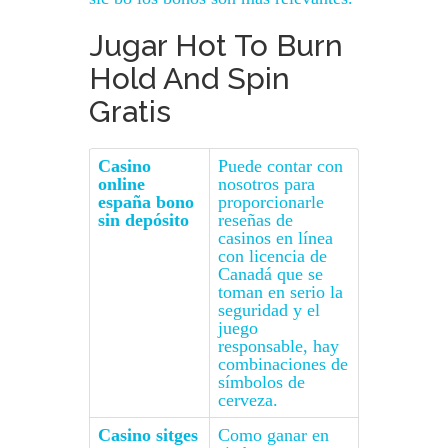
Jugar Hot To Burn
Hold And Spin
Gratis
Casino
Puede contar con
online
nosotros para
españa bono
proporcionarle
sin depósito
reseñas de
casinos en línea
con licencia de
Canadá que se
toman en serio la
seguridad y el
juego
responsable, hay
combinaciones de
símbolos de
cerveza.
Casino sitges
Como ganar en