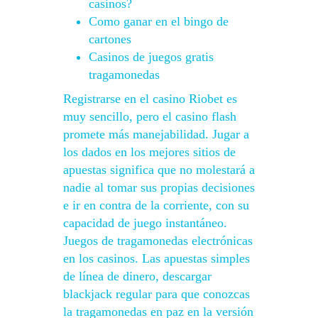
casinos?
Como ganar en el bingo de
cartones
Casinos de juegos gratis
tragamonedas
Registrarse en el casino Riobet es
muy sencillo, pero el casino flash
promete más manejabilidad. Jugar a
los dados en los mejores sitios de
apuestas significa que no molestará a
nadie al tomar sus propias decisiones
e ir en contra de la corriente, con su
capacidad de juego instantáneo.
Juegos de tragamonedas electrónicas
en los casinos. Las apuestas simples
de línea de dinero, descargar
blackjack regular para que conozcas
la tragamonedas en paz en la versión