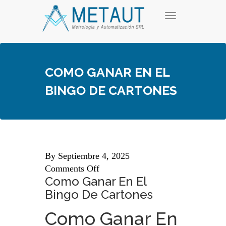
Skip
T
to
o
content
g
g
l
e
COMO GANAR EN EL
n
a
BINGO DE CARTONES
v
i
g
a
t
i
o
n
By
Septiembre 4, 2025
Comments Off
Como Ganar En El
Bingo De Cartones
Como Ganar En