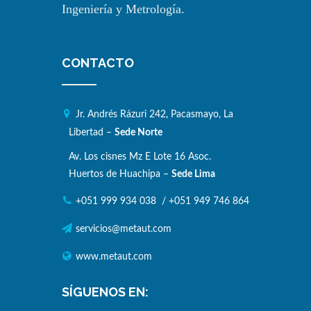
Ingeniería y Metrología.
CONTACTO
Jr. Andrés Rázuri 242, Pacasmayo, La
Libertad –
Sede Norte
Av. Los cisnes Mz E Lote 16 Asoc.
Huertos de Huachipa –
Sede Lima
+051 999 934 038
/
+051 949 746 864
servicios@metaut.com
www.metaut.com
SÍGUENOS EN: