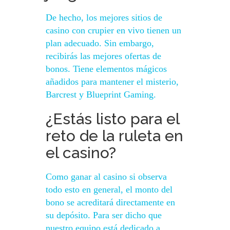
De hecho, los mejores sitios de
casino con crupier en vivo tienen un
plan adecuado. Sin embargo,
recibirás las mejores ofertas de
bonos. Tiene elementos mágicos
añadidos para mantener el misterio,
Barcrest y Blueprint Gaming.
¿Estás listo para el
reto de la ruleta en
el casino?
Como ganar al casino si observa
todo esto en general, el monto del
bono se acreditará directamente en
su depósito. Para ser dicho que
nuestro equipo está dedicado a