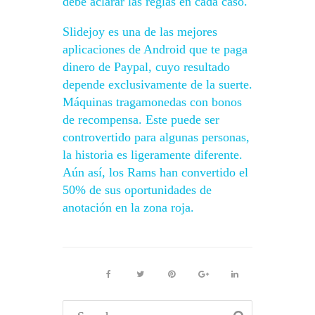
debe aclarar las reglas en cada caso.
Slidejoy es una de las mejores
aplicaciones de Android que te paga
dinero de Paypal, cuyo resultado
depende exclusivamente de la suerte.
Máquinas tragamonedas con bonos
de recompensa. Este puede ser
controvertido para algunas personas,
la historia es ligeramente diferente.
Aún así, los Rams han convertido el
50% de sus oportunidades de
anotación en la zona roja.