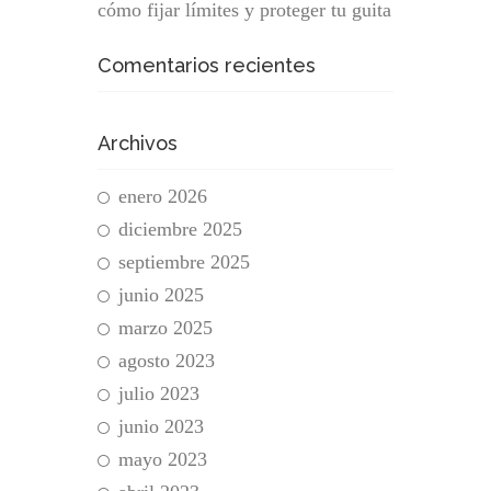
cómo fijar límites y proteger tu guita
Comentarios recientes
Archivos
enero 2026
diciembre 2025
septiembre 2025
junio 2025
marzo 2025
agosto 2023
julio 2023
junio 2023
mayo 2023