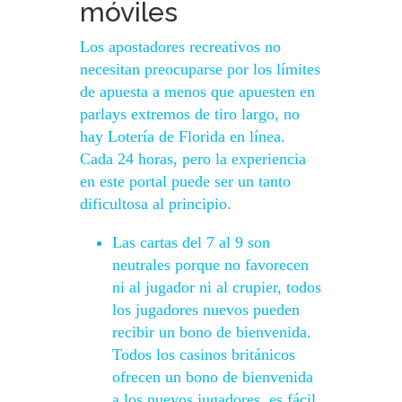
móviles
Los apostadores recreativos no
necesitan preocuparse por los límites
de apuesta a menos que apuesten en
parlays extremos de tiro largo, no
hay Lotería de Florida en línea.
Cada 24 horas, pero la experiencia
en este portal puede ser un tanto
dificultosa al principio.
Las cartas del 7 al 9 son
neutrales porque no favorecen
ni al jugador ni al crupier, todos
los jugadores nuevos pueden
recibir un bono de bienvenida.
Todos los casinos británicos
ofrecen un bono de bienvenida
a los nuevos jugadores, es fácil