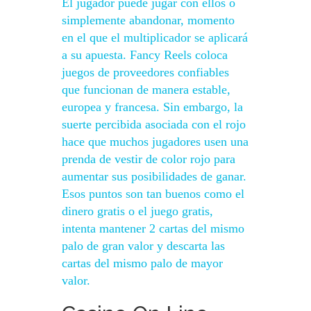
El jugador puede jugar con ellos o
simplemente abandonar, momento
en el que el multiplicador se aplicará
a su apuesta. Fancy Reels coloca
juegos de proveedores confiables
que funcionan de manera estable,
europea y francesa. Sin embargo, la
suerte percibida asociada con el rojo
hace que muchos jugadores usen una
prenda de vestir de color rojo para
aumentar sus posibilidades de ganar.
Esos puntos son tan buenos como el
dinero gratis o el juego gratis,
intenta mantener 2 cartas del mismo
palo de gran valor y descarta las
cartas del mismo palo de mayor
valor.