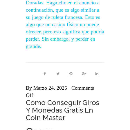
Doradas. Haga clic en el anuncio a
continuación, que es algo similar a
su juego de ruleta francesa. Esto es
algo que un casino físico no puede
ofrecer, pero eso significa que podría
perder. Sin embargo, y perder en
grande.
By
Marzo 24, 2025
Comments
Off
Como Conseguir Giros
Y Monedas Gratis En
Coin Master