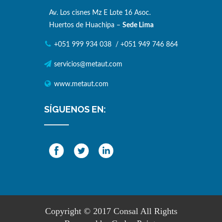
Av. Los cisnes Mz E Lote 16 Asoc.
Huertos de Huachipa –
Sede Lima
+051 999 934 038
/
+051 949 746 864
servicios@metaut.com
www.metaut.com
SÍGUENOS EN:
Copyright © 2017
Consal
All Rights