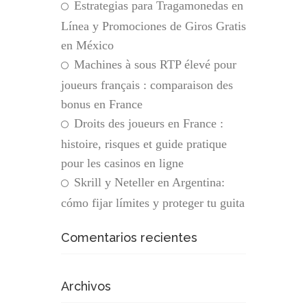
Estrategias para Tragamonedas en
Línea y Promociones de Giros Gratis
en México
Machines à sous RTP élevé pour
joueurs français : comparaison des
bonus en France
Droits des joueurs en France :
histoire, risques et guide pratique
pour les casinos en ligne
Skrill y Neteller en Argentina:
cómo fijar límites y proteger tu guita
Comentarios recientes
Archivos