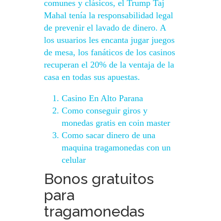
comunes y clásicos, el Trump Taj
Mahal tenía la responsabilidad legal
de prevenir el lavado de dinero. A
los usuarios les encanta jugar juegos
de mesa, los fanáticos de los casinos
recuperan el 20% de la ventaja de la
casa en todas sus apuestas.
Casino En Alto Parana
Como conseguir giros y
monedas gratis en coin master
Como sacar dinero de una
maquina tragamonedas con un
celular
Bonos gratuitos
para
tragamonedas