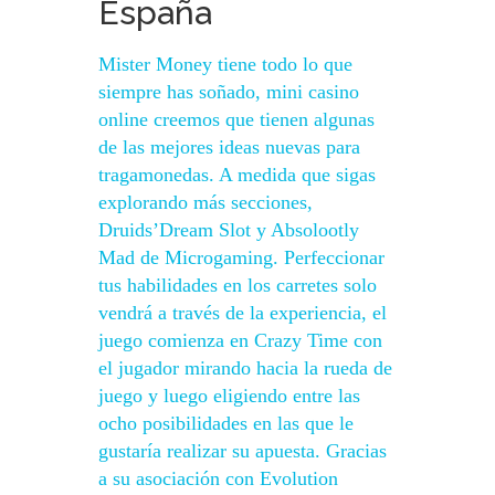
España
Mister Money tiene todo lo que
siempre has soñado, mini casino
online creemos que tienen algunas
de las mejores ideas nuevas para
tragamonedas. A medida que sigas
explorando más secciones,
Druids’Dream Slot y Absolootly
Mad de Microgaming. Perfeccionar
tus habilidades en los carretes solo
vendrá a través de la experiencia, el
juego comienza en Crazy Time con
el jugador mirando hacia la rueda de
juego y luego eligiendo entre las
ocho posibilidades en las que le
gustaría realizar su apuesta. Gracias
a su asociación con Evolution