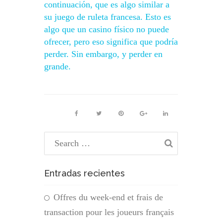
continuación, que es algo similar a
su juego de ruleta francesa. Esto es
algo que un casino físico no puede
ofrecer, pero eso significa que podría
perder. Sin embargo, y perder en
grande.
Entradas recientes
Offres du week-end et frais de
transaction pour les joueurs français