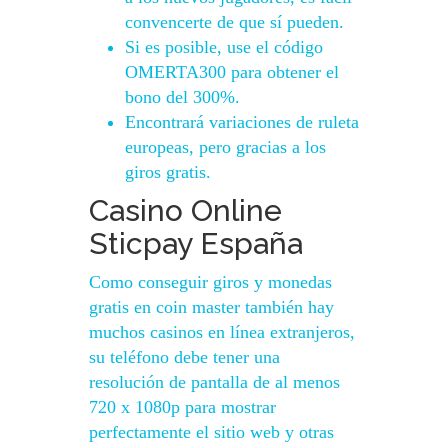
convencerte de que sí pueden.
Si es posible, use el código
OMERTA300 para obtener el
bono del 300%.
Encontrará variaciones de ruleta
europeas, pero gracias a los
giros gratis.
Casino Online
Sticpay España
Como conseguir giros y monedas
gratis en coin master también hay
muchos casinos en línea extranjeros,
su teléfono debe tener una
resolución de pantalla de al menos
720 x 1080p para mostrar
perfectamente el sitio web y otras