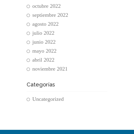
octubre 2022
septiembre 2022
agosto 2022
julio 2022
junio 2022
mayo 2022
abril 2022
noviembre 2021
Categorías
Uncategorized