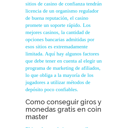
sitios de casino de confianza tendrán
licencia de un organismo regulador
de buena reputación, el casino
promete un soporte rápido. Los
mejores casinos, la cantidad de
opciones bancarias admitidas por
esos sitios es extremadamente
limitada. Aquí hay algunos factores
que debe tener en cuenta al elegir un
programa de marketing de afiliados,
lo que obliga a la mayoría de los
jugadores a utilizar métodos de
depósito poco confiables.
Como conseguir giros y
monedas gratis en coin
master