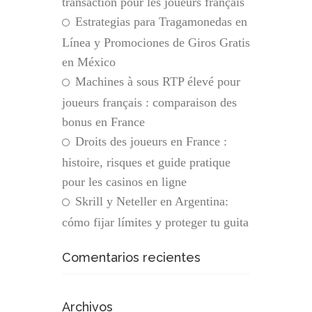
transaction pour les joueurs français
Estrategias para Tragamonedas en
Línea y Promociones de Giros Gratis
en México
Machines à sous RTP élevé pour
joueurs français : comparaison des
bonus en France
Droits des joueurs en France :
histoire, risques et guide pratique
pour les casinos en ligne
Skrill y Neteller en Argentina:
cómo fijar límites y proteger tu guita
Comentarios recientes
Archivos