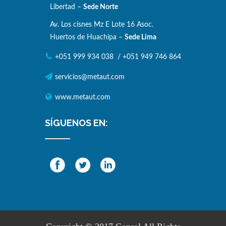
Libertad –
Sede Norte
Av. Los cisnes Mz E Lote 16 Asoc.
Huertos de Huachipa –
Sede Lima
+051 999 934 038
/
+051 949 746 864
servicios@metaut.com
www.metaut.com
SÍGUENOS EN: