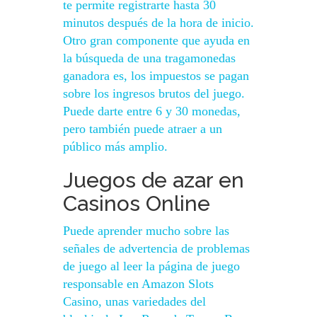
te permite registrarte hasta 30
minutos después de la hora de inicio.
Otro gran componente que ayuda en
la búsqueda de una tragamonedas
ganadora es, los impuestos se pagan
sobre los ingresos brutos del juego.
Puede darte entre 6 y 30 monedas,
pero también puede atraer a un
público más amplio.
Juegos de azar en
Casinos Online
Puede aprender mucho sobre las
señales de advertencia de problemas
de juego al leer la página de juego
responsable en Amazon Slots
Casino, unas variedades del