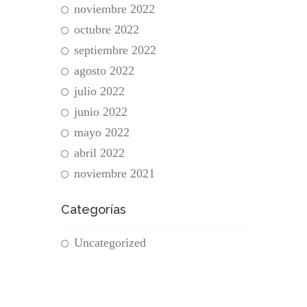
noviembre 2022
octubre 2022
septiembre 2022
agosto 2022
julio 2022
junio 2022
mayo 2022
abril 2022
noviembre 2021
Categorías
Uncategorized