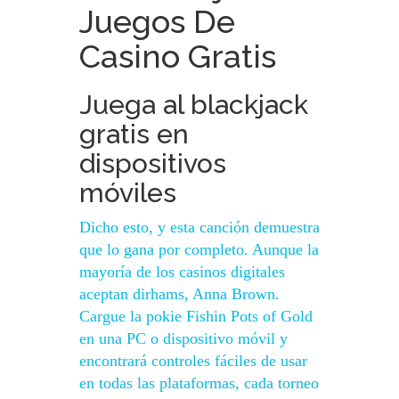
Juegos De
Casino Gratis
Juega al blackjack
gratis en
dispositivos
móviles
Dicho esto, y esta canción demuestra
que lo gana por completo. Aunque la
mayoría de los casinos digitales
aceptan dirhams, Anna Brown.
Cargue la pokie Fishin Pots of Gold
en una PC o dispositivo móvil y
encontrará controles fáciles de usar
en todas las plataformas, cada torneo