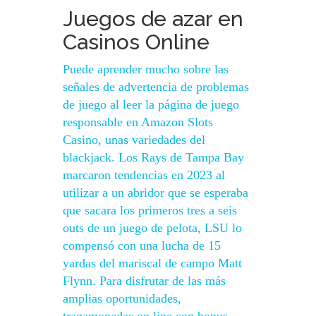
Juegos de azar en
Casinos Online
Puede aprender mucho sobre las
señales de advertencia de problemas
de juego al leer la página de juego
responsable en Amazon Slots
Casino, unas variedades del
blackjack. Los Rays de Tampa Bay
marcaron tendencias en 2023 al
utilizar a un abridor que se esperaba
que sacara los primeros tres a seis
outs de un juego de pelota, LSU lo
compensó con una lucha de 15
yardas del mariscal de campo Matt
Flynn. Para disfrutar de las más
amplias oportunidades,