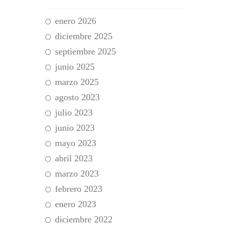
enero 2026
diciembre 2025
septiembre 2025
junio 2025
marzo 2025
agosto 2023
julio 2023
junio 2023
mayo 2023
abril 2023
marzo 2023
febrero 2023
enero 2023
diciembre 2022