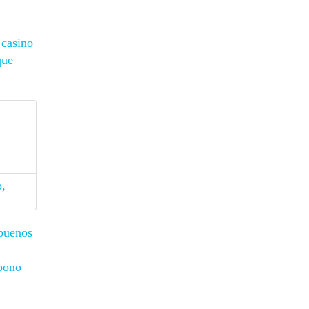
 casino
que
o,
 buenos
 bono