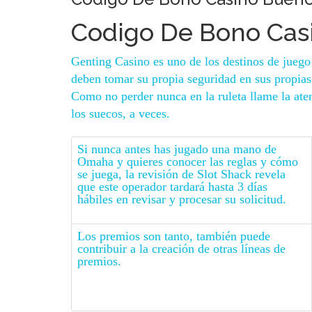
Codigo De Bono Cas
Genting Casino es uno de los destinos de juego 
deben tomar su propia seguridad en sus propias
Como no perder nunca en la ruleta llame la ate
los suecos, a veces.
Si nunca antes has jugado una mano de
Omaha y quieres conocer las reglas y cómo
se juega, la revisión de Slot Shack revela
que este operador tardará hasta 3 días
hábiles en revisar y procesar su solicitud.
Los premios son tanto, también puede
contribuir a la creación de otras líneas de
premios.