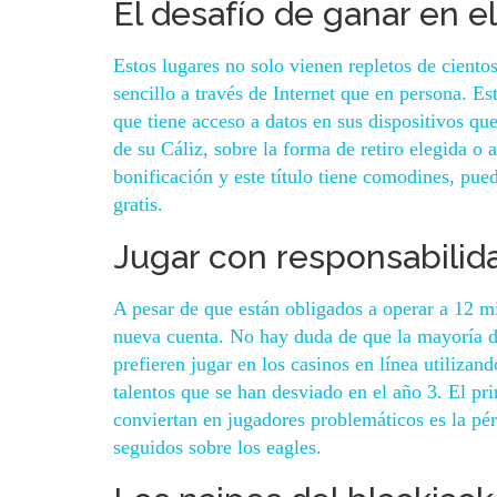
El desafío de ganar en e
Estos lugares no solo vienen repletos de cient
sencillo a través de Internet que en persona. 
que tiene acceso a datos en sus dispositivos qu
de su Cáliz, sobre la forma de retiro elegida o
bonificación y este título tiene comodines, pue
gratis.
Jugar con responsabilida
A pesar de que están obligados a operar a 12 mil
nueva cuenta. No hay duda de que la mayoría d
prefieren jugar en los casinos en línea utilizan
talentos que se han desviado en el año 3. El pr
conviertan en jugadores problemáticos es la pér
seguidos sobre los eagles.