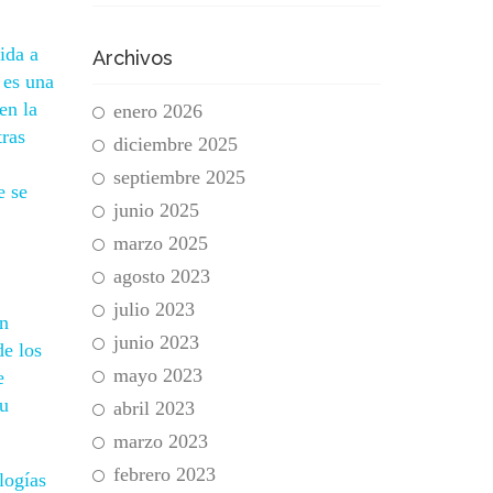
ida a
Archivos
 es una
en la
enero 2026
tras
diciembre 2025
septiembre 2025
e se
junio 2025
marzo 2025
agosto 2023
julio 2023
in
junio 2023
de los
mayo 2023
e
su
abril 2023
marzo 2023
febrero 2023
logías