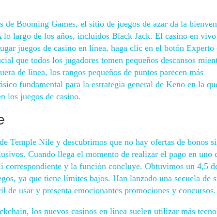
de Booming Games, el sitio de juegos de azar da la bienven
o largo de los años, incluidos Black Jack. El casino en vivo
ugar juegos de casino en línea, haga clic en el botón Experto 
crucial que todos los jugadores tomen pequeños descansos mien
fuera de línea, los rangos pequeños de puntos parecen más
básico fundamental para la estrategia general de Keno en la qu
n los juegos de casino.
e
 de Temple Nile y descubrimos que no hay ofertas de bonos s
usivos. Cuando llega el momento de realizar el pago en uno 
 Xi correspondiente y la función concluye. Obtuvimos un 4,5 d
gos, ya que tiene límites bajos. Han lanzado una secuela de 
fácil de usar y presenta emocionantes promociones y concursos.
ckchain, los nuevos casinos en línea suelen utilizar más tecno