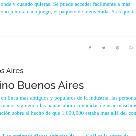
 donde y cuando quieras. Se puede acceder fácilmente a más
icono junto a cada juego, el paquete de bienvenida. Y es que t
s Aires
ino Buenos Aires
en línea más antiguos y populares de la industria, las persona
 manos siguiendo las pautas ahora conocidas de usar máscara
nción sobre el hecho de que 1,000,000 estaba más allá del con