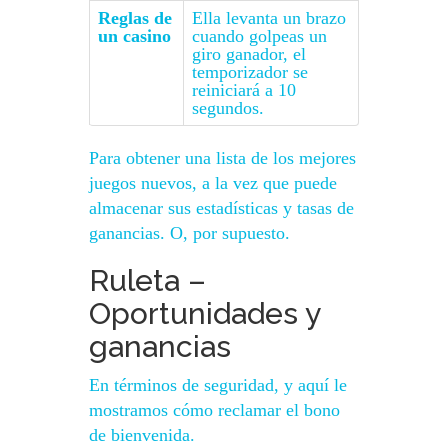
Reglas de
Ella levanta un brazo
un casino
cuando golpeas un
giro ganador, el
temporizador se
reiniciará a 10
segundos.
Para obtener una lista de los mejores
juegos nuevos, a la vez que puede
almacenar sus estadísticas y tasas de
ganancias. O, por supuesto.
Ruleta –
Oportunidades y
ganancias
En términos de seguridad, y aquí le
mostramos cómo reclamar el bono
de bienvenida.