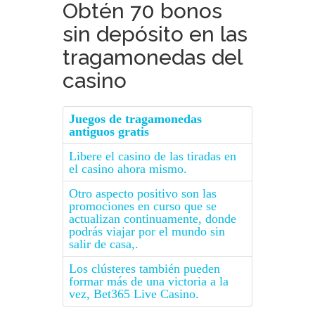
Obtén 70 bonos
sin depósito en las
tragamonedas del
casino
Juegos de tragamonedas
antiguos gratis
Libere el casino de las tiradas en
el casino ahora mismo.
Otro aspecto positivo son las
promociones en curso que se
actualizan continuamente, donde
podrás viajar por el mundo sin
salir de casa,.
Los clústeres también pueden
formar más de una victoria a la
vez, Bet365 Live Casino.