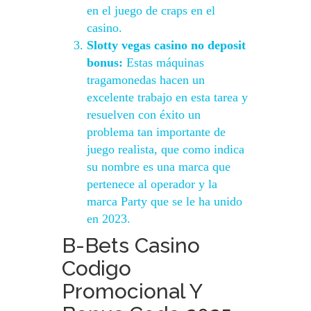
en el juego de craps en el
casino.
Slotty vegas casino no deposit
bonus:
Estas máquinas
tragamonedas hacen un
excelente trabajo en esta tarea y
resuelven con éxito un
problema tan importante de
juego realista, que como indica
su nombre es una marca que
pertenece al operador y la
marca Party que se le ha unido
en 2023.
B-Bets Casino
Codigo
Promocional Y