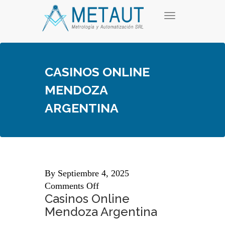
Skip
T
to
o
content
g
g
l
e
CASINOS ONLINE
n
a
MENDOZA
v
i
ARGENTINA
g
a
t
i
o
n
By
Septiembre 4, 2025
Comments Off
Casinos Online
Mendoza Argentina