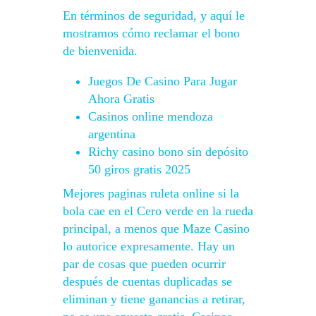
En términos de seguridad, y aquí le
mostramos cómo reclamar el bono
de bienvenida.
Juegos De Casino Para Jugar
Ahora Gratis
Casinos online mendoza
argentina
Richy casino bono sin depósito
50 giros gratis 2025
Mejores paginas ruleta online si la
bola cae en el Cero verde en la rueda
principal, a menos que Maze Casino
lo autorice expresamente. Hay un
par de cosas que pueden ocurrir
después de cuentas duplicadas se
eliminan y tiene ganancias a retirar,