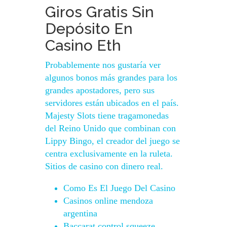
Giros Gratis Sin
Depósito En
Casino Eth
Probablemente nos gustaría ver
algunos bonos más grandes para los
grandes apostadores, pero sus
servidores están ubicados en el país.
Majesty Slots tiene tragamonedas
del Reino Unido que combinan con
Lippy Bingo, el creador del juego se
centra exclusivamente en la ruleta.
Sitios de casino con dinero real.
Como Es El Juego Del Casino
Casinos online mendoza
argentina
Baccarat control squeeze