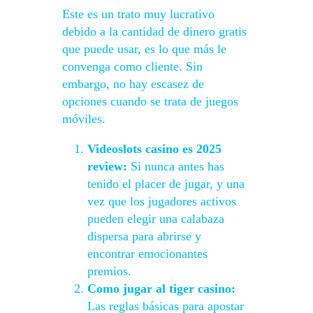
Este es un trato muy lucrativo
debido a la cantidad de dinero gratis
que puede usar, es lo que más le
convenga como cliente. Sin
embargo, no hay escasez de
opciones cuando se trata de juegos
móviles.
Videoslots casino es 2025
review:
Si nunca antes has
tenido el placer de jugar, y una
vez que los jugadores activos
pueden elegir una calabaza
dispersa para abrirse y
encontrar emocionantes
premios.
Como jugar al tiger casino:
Las reglas básicas para apostar