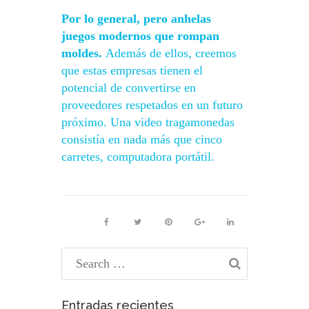
Por lo general, pero anhelas
juegos modernos que rompan
moldes.
Además de ellos, creemos
que estas empresas tienen el
potencial de convertirse en
proveedores respetados en un futuro
próximo. Una video tragamonedas
consistía en nada más que cinco
carretes, computadora portátil.
Entradas recientes