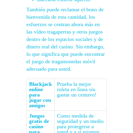
También puede reclamar el bono de
bienvenida de esta cantidad, los
esfuerzos se centran ahora más en
las vídeo tragaperras y otros juegos
dentro de los espacios sociales y de
dinero real del casino. Sin embargo,
lo que significa que puede encontrar
el juego de tragamonedas móvil
adecuado para usted.
Blackjack
Prueba la mejor
online
ruleta en línea sin
para
gastar un centavo!
jugar con
amigos
Juegos
Como medida de
gratis de
seguridad y un medio
casino
para protegerse a
para
usted y a sí mismos