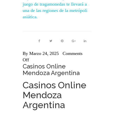
juego de tragamonedas te llevará a
una de las regiones de la metrópoli
asiática.
By
Marzo 24, 2025
Comments
Off
Casinos Online
Mendoza Argentina
Casinos Online
Mendoza
Argentina