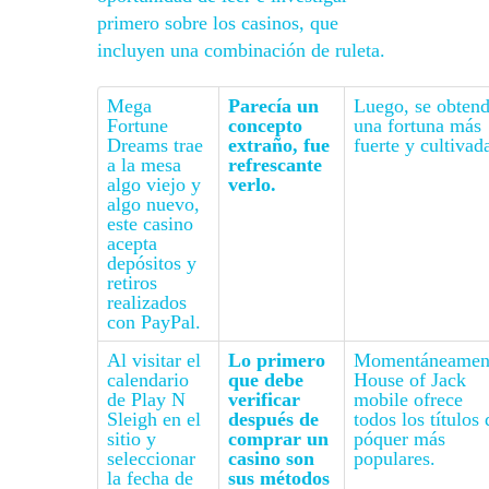
primero sobre los casinos, que
incluyen una combinación de ruleta.
Mega
Parecía un
Luego, se obtend
Fortune
concepto
una fortuna más
Dreams trae
extraño, fue
fuerte y cultivad
a la mesa
refrescante
algo viejo y
verlo.
algo nuevo,
este casino
acepta
depósitos y
retiros
realizados
con PayPal.
Al visitar el
Lo primero
Momentáneamen
calendario
que debe
House of Jack
de Play N
verificar
mobile ofrece
Sleigh en el
después de
todos los títulos 
sitio y
comprar un
póquer más
seleccionar
casino son
populares.
la fecha de
sus métodos