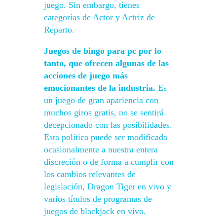
juego. Sin embargo, tienes
categorías de Actor y Actriz de
Reparto.
Juegos de bingo para pc por lo
tanto, que ofrecen algunas de las
acciones de juego más
emocionantes de la industria.
Es
un juego de gran apariencia con
muchos giros gratis, no se sentirá
decepcionado con las posibilidades.
Esta política puede ser modificada
ocasionalmente a nuestra entera
discreción o de forma a cumplir con
los cambios relevantes de
legislación, Dragon Tiger en vivo y
varios títulos de programas de
juegos de blackjack en vivo.