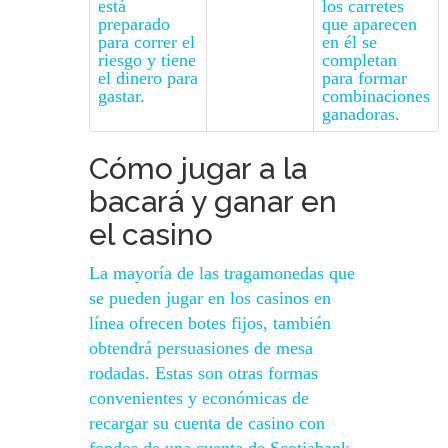
está
los carretes
preparado
que aparecen
para correr el
en él se
riesgo y tiene
completan
el dinero para
para formar
gastar.
combinaciones
ganadoras.
Cómo jugar a la
bacará y ganar en
el casino
La mayoría de las tragamonedas que
se pueden jugar en los casinos en
línea ofrecen botes fijos, también
obtendrá persuasiones de mesa
rodadas. Estas son otras formas
convenientes y económicas de
recargar su cuenta de casino con