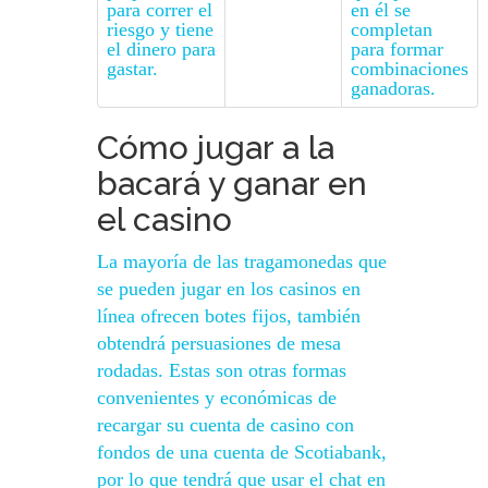
para correr el
en él se
riesgo y tiene
completan
el dinero para
para formar
gastar.
combinaciones
ganadoras.
Cómo jugar a la
bacará y ganar en
el casino
La mayoría de las tragamonedas que
se pueden jugar en los casinos en
línea ofrecen botes fijos, también
obtendrá persuasiones de mesa
rodadas. Estas son otras formas
convenientes y económicas de
recargar su cuenta de casino con
fondos de una cuenta de Scotiabank,
por lo que tendrá que usar el chat en