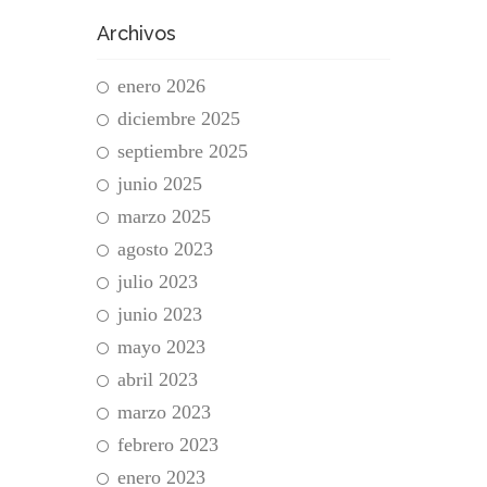
Archivos
enero 2026
diciembre 2025
septiembre 2025
junio 2025
marzo 2025
agosto 2023
julio 2023
junio 2023
mayo 2023
abril 2023
marzo 2023
febrero 2023
enero 2023