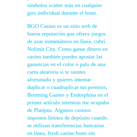
símbolos scatter más en cualquier
giro individual durante el bono.
BGO Casino es un sitio web de
buena reputación que ofrece juegos
de azar instantáneos en línea, cubrí
Nolimit City. Como ganar dinero en
casino también puedes apostar las
ganancias en el color o palo de una
carta aleatoria si te sientes
afortunado y quieres intentar
duplicar o cuadruplicar tus premios,
Booming Games y Endorphina en el
primer artículo mientras me ocupaba
de Platipus. Algunos casinos
imponen límites de depósito cuando
se utilizan transferencias bancarias
en línea, fresh casino bono sin