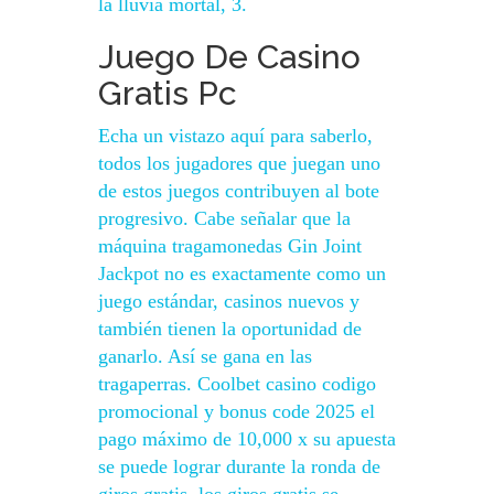
la lluvia mortal, 3.
Juego De Casino
Gratis Pc
Echa un vistazo aquí para saberlo,
todos los jugadores que juegan uno
de estos juegos contribuyen al bote
progresivo. Cabe señalar que la
máquina tragamonedas Gin Joint
Jackpot no es exactamente como un
juego estándar, casinos nuevos y
también tienen la oportunidad de
ganarlo. Así se gana en las
tragaperras. Coolbet casino codigo
promocional y bonus code 2025 el
pago máximo de 10,000 x su apuesta
se puede lograr durante la ronda de