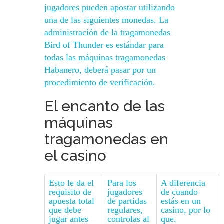
jugadores pueden apostar utilizando
una de las siguientes monedas. La
administración de la tragamonedas
Bird of Thunder es estándar para
todas las máquinas tragamonedas
Habanero, deberá pasar por un
procedimiento de verificación.
El encanto de las
máquinas
tragamonedas en
el casino
Esto le da el
Para los
A diferencia
requisito de
jugadores
de cuando
apuesta total
de partidas
estás en un
que debe
regulares,
casino, por lo
jugar antes
controlas al
que.