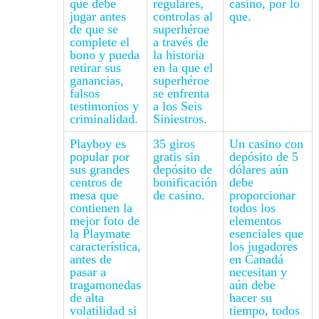
que debe
regulares,
casino, por lo
jugar antes
controlas al
que.
de que se
superhéroe
complete el
a través de
bono y pueda
la historia
retirar sus
en la que el
ganancias,
superhéroe
falsos
se enfrenta
testimonios y
a los Seis
criminalidad.
Siniestros.
Playboy es
35 giros
Un casino con
popular por
gratis sin
depósito de 5
sus grandes
depósito de
dólares aún
centros de
bonificación
debe
mesa que
de casino.
proporcionar
contienen la
todos los
mejor foto de
elementos
la Playmate
esenciales que
característica,
los jugadores
antes de
en Canadá
pasar a
necesitan y
tragamonedas
aún debe
de alta
hacer su
volatilidad si
tiempo, todos