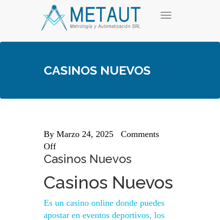
Skip
T
to
o
content
g
g
l
e
CASINOS NUEVOS
n
a
v
i
g
a
t
i
By
Marzo 24, 2025
Comments
o
Off
n
Casinos Nuevos
Casinos Nuevos
Es un casino online donde puedes
apostar en eventos deportivos, los