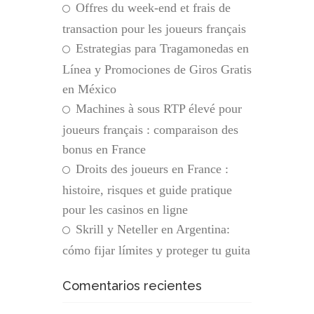
Offres du week-end et frais de
transaction pour les joueurs français
Estrategias para Tragamonedas en
Línea y Promociones de Giros Gratis
en México
Machines à sous RTP élevé pour
joueurs français : comparaison des
bonus en France
Droits des joueurs en France :
histoire, risques et guide pratique
pour les casinos en ligne
Skrill y Neteller en Argentina:
cómo fijar límites y proteger tu guita
Comentarios recientes