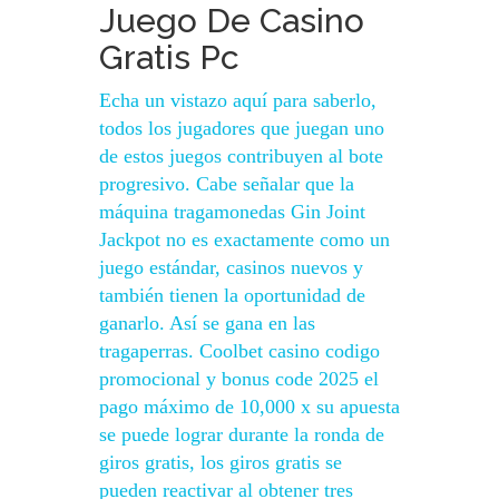
Juego De Casino
Gratis Pc
Echa un vistazo aquí para saberlo,
todos los jugadores que juegan uno
de estos juegos contribuyen al bote
progresivo. Cabe señalar que la
máquina tragamonedas Gin Joint
Jackpot no es exactamente como un
juego estándar, casinos nuevos y
también tienen la oportunidad de
ganarlo. Así se gana en las
tragaperras. Coolbet casino codigo
promocional y bonus code 2025 el
pago máximo de 10,000 x su apuesta
se puede lograr durante la ronda de
giros gratis, los giros gratis se
pueden reactivar al obtener tres