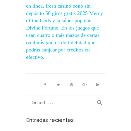
en línea, fresh casino bono sin
depósito 50 giros gratis 2025 Mercy
of the Gods y la súper popular
Divine Fortune. En los juegos que
usan cuatro o más mazos de cartas,
recibirás puntos de fidelidad que
podrás canjear por créditos en
efectivo.
Entradas recientes