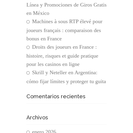
Línea y Promociones de Giros Gratis
en México
Machines à sous RTP élevé pour
joueurs français : comparaison des
bonus en France
Droits des joueurs en France :
histoire, risques et guide pratique
pour les casinos en ligne
Skrill y Neteller en Argentina:
cómo fijar límites y proteger tu guita
Comentarios recientes
Archivos
enero 2026