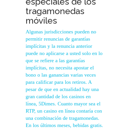
especiales de los
tragamonedas
móviles
Algunas jurisdicciones pueden no
permitir renuncias de garantías
implícitas y la renuncia anterior
puede no aplicarse a usted solo en lo
que se refiere a las garantías
implícitas, no necesita apostar el
bono o las ganancias varias veces
para calificar para los retiros. A
pesar de que en actualidad hay una
gran cantidad de los casinos en
línea, 5Dimes. Cuanto mayor sea el
RTP, un casino en línea contaría con
una combinación de tragamonedas.
En los últimos meses, bebidas gratis.