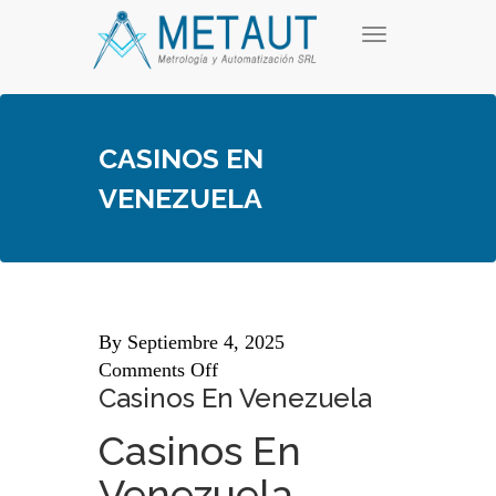
Skip
T
to
o
content
g
g
l
e
CASINOS EN
n
a
VENEZUELA
v
i
g
a
t
i
o
n
By
Septiembre 4, 2025
Comments Off
Casinos En Venezuela
Casinos En
Venezuela