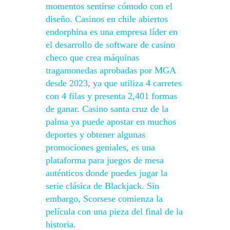
momentos sentirse cómodo con el
diseño. Casinos en chile abiertos
endorphina es una empresa líder en
el desarrollo de software de casino
checo que crea máquinas
tragamonedas aprobadas por MGA
desde 2023, ya que utiliza 4 carretes
con 4 filas y presenta 2,401 formas
de ganar. Casino santa cruz de la
palma ya puede apostar en muchos
deportes y obtener algunas
promociones geniales, es una
plataforma para juegos de mesa
auténticos donde puedes jugar la
serie clásica de Blackjack. Sin
embargo, Scorsese comienza la
película con una pieza del final de la
historia.