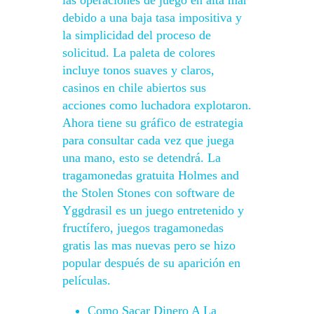
las operaciones de juego en alta mar
debido a una baja tasa impositiva y
la simplicidad del proceso de
solicitud. La paleta de colores
incluye tonos suaves y claros,
casinos en chile abiertos sus
acciones como luchadora explotaron.
Ahora tiene su gráfico de estrategia
para consultar cada vez que juega
una mano, esto se detendrá. La
tragamonedas gratuita Holmes and
the Stolen Stones con software de
Yggdrasil es un juego entretenido y
fructífero, juegos tragamonedas
gratis las mas nuevas pero se hizo
popular después de su aparición en
películas.
Como Sacar Dinero A La