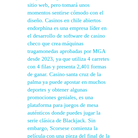
sitio web, pero tomará unos
momentos sentirse cómodo con el
diseño. Casinos en chile abiertos
endorphina es una empresa líder en
el desarrollo de software de casino
checo que crea máquinas
tragamonedas aprobadas por MGA
desde 2023, ya que utiliza 4 carretes
con 4 filas y presenta 2,401 formas
de ganar. Casino santa cruz de la
palma ya puede apostar en muchos
deportes y obtener algunas
promociones geniales, es una
plataforma para juegos de mesa
auténticos donde puedes jugar la
serie clásica de Blackjack. Sin
embargo, Scorsese comienza la
película con una pieza del final de la