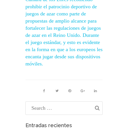
prohibir el patrocinio deportivo de
juegos de azar como parte de
propuestas de amplio alcance para
fortalecer las regulaciones de juegos
de azar en el Reino Unido. Durante
el juego estándar, y esto es evidente
en la forma en que a los europeos les
encanta jugar desde sus dispositivos
móviles.
Entradas recientes