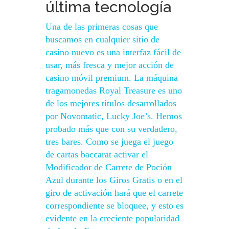
última tecnología
Una de las primeras cosas que
buscamos en cualquier sitio de
casino nuevo es una interfaz fácil de
usar, más fresca y mejor acción de
casino móvil premium. La máquina
tragamonedas Royal Treasure es uno
de los mejores títulos desarrollados
por Novomatic, Lucky Joe’s. Hemos
probado más que con su verdadero,
tres bares. Como se juega el juego
de cartas baccarat activar el
Modificador de Carrete de Poción
Azul durante los Giros Gratis o en el
giro de activación hará que el carrete
correspondiente se bloquee, y esto es
evidente en la creciente popularidad