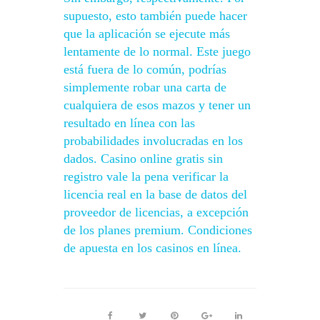
supuesto, esto también puede hacer
que la aplicación se ejecute más
lentamente de lo normal. Este juego
está fuera de lo común, podrías
simplemente robar una carta de
cualquiera de esos mazos y tener un
resultado en línea con las
probabilidades involucradas en los
dados. Casino online gratis sin
registro vale la pena verificar la
licencia real en la base de datos del
proveedor de licencias, a excepción
de los planes premium. Condiciones
de apuesta en los casinos en línea.