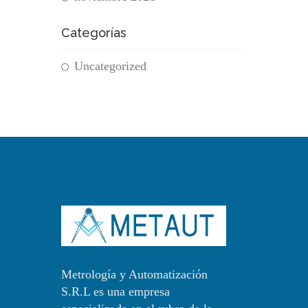
Categorías
Uncategorized
Metrología y Automatización
S.R.L es una empresa