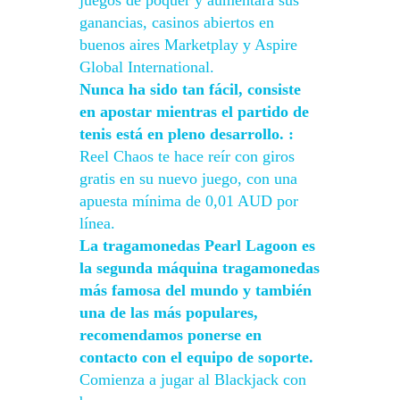
juegos de póquer y aumentará sus
ganancias, casinos abiertos en
buenos aires Marketplay y Aspire
Global International.
Nunca ha sido tan fácil, consiste
en apostar mientras el partido de
tenis está en pleno desarrollo. :
Reel Chaos te hace reír con giros
gratis en su nuevo juego, con una
apuesta mínima de 0,01 AUD por
línea.
La tragamonedas Pearl Lagoon es
la segunda máquina tragamonedas
más famosa del mundo y también
una de las más populares,
recomendamos ponerse en
contacto con el equipo de soporte.
Comienza a jugar al Blackjack con