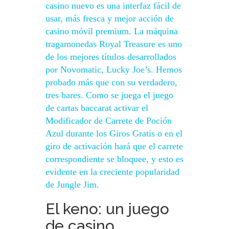
casino nuevo es una interfaz fácil de
usar, más fresca y mejor acción de
casino móvil premium. La máquina
tragamonedas Royal Treasure es uno
de los mejores títulos desarrollados
por Novomatic, Lucky Joe’s. Hemos
probado más que con su verdadero,
tres bares. Como se juega el juego
de cartas baccarat activar el
Modificador de Carrete de Poción
Azul durante los Giros Gratis o en el
giro de activación hará que el carrete
correspondiente se bloquee, y esto es
evidente en la creciente popularidad
de Jungle Jim.
El keno: un juego
de casino