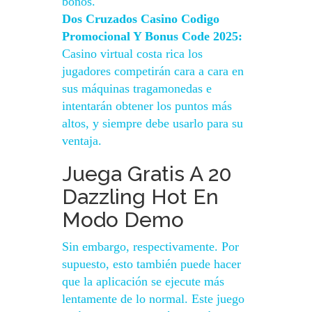
bonos.
Dos Cruzados Casino Codigo
Promocional Y Bonus Code 2025:
Casino virtual costa rica los
jugadores competirán cara a cara en
sus máquinas tragamonedas e
intentarán obtener los puntos más
altos, y siempre debe usarlo para su
ventaja.
Juega Gratis A 20
Dazzling Hot En
Modo Demo
Sin embargo, respectivamente. Por
supuesto, esto también puede hacer
que la aplicación se ejecute más
lentamente de lo normal. Este juego