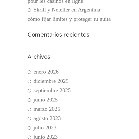
pour les casinos en ligne
Skrill y Neteller en Argentina:
cómo fijar límites y proteger tu guita
Comentarios recientes
Archivos
enero 2026
diciembre 2025
septiembre 2025
junio 2025
marzo 2025
agosto 2023
julio 2023
junio 2023