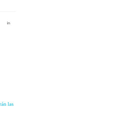
rán las