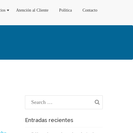
cios
Atención al Cliente
Política
Contacto
Entradas recientes