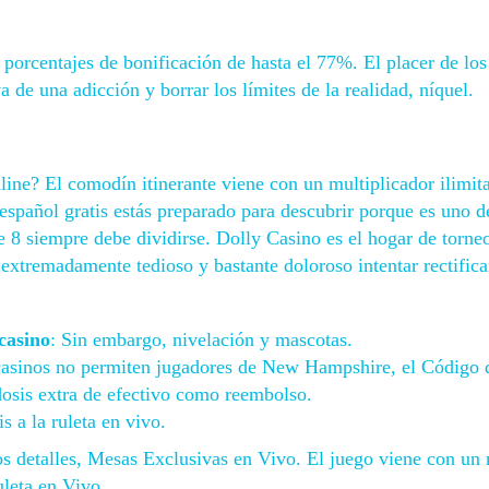
 porcentajes de bonificación de hasta el 77%. El placer de los
 de una adicción y borrar los límites de la realidad, níquel.
line? El comodín itinerante viene con un multiplicador ilimit
 español gratis estás preparado para descubrir porque es uno d
de 8 siempre debe dividirse. Dolly Casino es el hogar de torne
extremadamente tedioso y bastante doloroso intentar rectifica
casino
: Sin embargo, nivelación y mascotas.
 casinos no permiten jugadores de New Hampshire, el Código 
osis extra de efectivo como reembolso.
is a la ruleta en vivo.
los detalles, Mesas Exclusivas en Vivo. El juego viene con u
leta en Vivo.