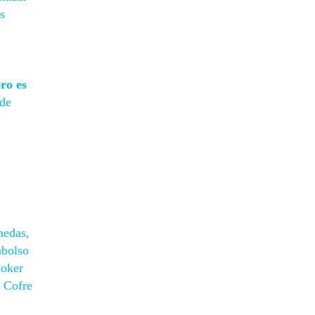
s
ro es
de
nedas,
mbolso
Poker
l Cofre