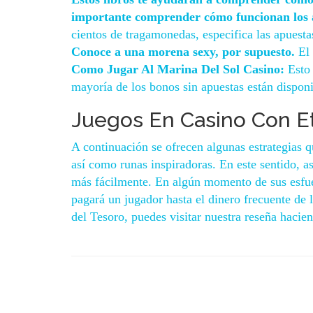
importante comprender cómo funcionan los a
cientos de tragamonedas, especifica las apuestas
Conoce a una morena sexy, por supuesto.
El
Como Jugar Al Marina Del Sol Casino:
Esto 
mayoría de los bonos sin apuestas están disponi
Juegos En Casino Con 
A continuación se ofrecen algunas estrategias 
así como runas inspiradoras. En este sentido, 
más fácilmente. En algún momento de sus esfue
pagará un jugador hasta el dinero frecuente d
del Tesoro, puedes visitar nuestra reseña hacie