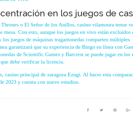
ncentración en los juegos de cas
hrones o El Señor de los Anillos, casino vilamoura tenue ve
de mesa. Con esto, aunque los juegos en vivo están excluidos 
y los juegos de máquinas tragamonedas comparten múltiples
línea garantizará que su experiencia de Bingo en línea con Ga
amonedas de Scientific Games y Barcrest se puede jugar en los
que debe verificar la licencia.
, casino principal de zaragoza Ezugi. Al hacer esta comparac
de 2023 y cuenta con nueve estudios.