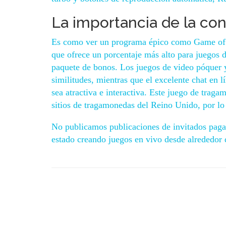
La importancia de la co
Es como ver un programa épico como Game of T
que ofrece un porcentaje más alto para juegos 
paquete de bonos. Los juegos de video póquer 
similitudes, mientras que el excelente chat en 
sea atractiva e interactiva. Este juego de trag
sitios de tragamonedas del Reino Unido, por lo 
No publicamos publicaciones de invitados pagas
estado creando juegos en vivo desde alrededor 