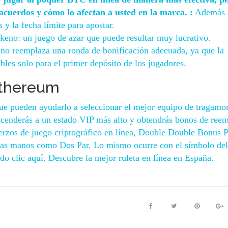
cuerdos y cómo lo afectan a usted en la marca. :
Además 
 y la fecha límite para apostar.
 keno: un juego de azar que puede resultar muy lucrativo.
no reemplaza una ronda de bonificación adecuada, ya que la
bles solo para el primer depósito de los jugadores.
Ethereum
que pueden ayudarlo a seleccionar el mejor equipo de tragamo
ascenderás a un estado VIP más alto y obtendrás bonos de ree
rzos de juego criptográfico en línea, Double Double Bonus 
e las manos como Dos Par. Lo mismo ocurre con el símbolo de
ndo clic aquí. Descubre la mejor ruleta en línea en España.