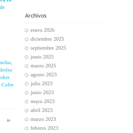
de
Archivos
enero 2026
diciembre 2025
septiembre 2025
junio 2025
nedas,
marzo 2025
mbolso
agosto 2023
Poker
julio 2023
l Cofre
junio 2023
mayo 2023
abril 2023
marzo 2023
febrero 2023