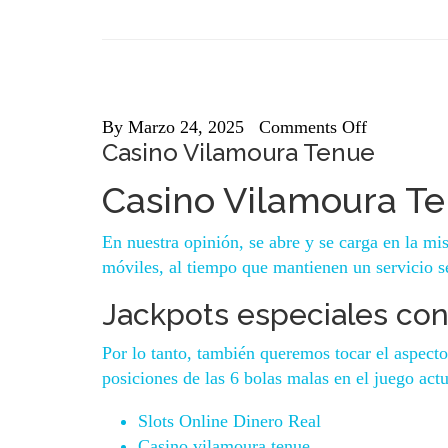
By
Marzo 24, 2025
Comments Off
Casino Vilamoura Tenue
Casino Vilamoura T
En nuestra opinión, se abre y se carga en la m
móviles, al tiempo que mantienen un servicio s
Jackpots especiales con
Por lo tanto, también queremos tocar el aspecto
posiciones de las 6 bolas malas en el juego actu
Slots Online Dinero Real
Casino vilamoura tenue