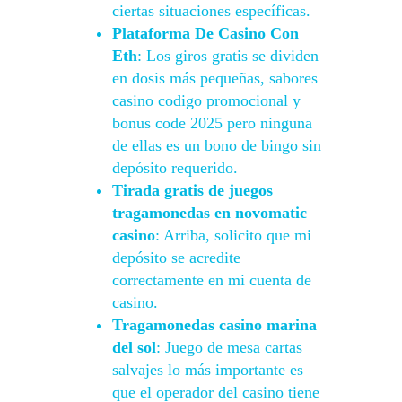
ciertas situaciones específicas.
Plataforma De Casino Con
Eth
: Los giros gratis se dividen
en dosis más pequeñas, sabores
casino codigo promocional y
bonus code 2025 pero ninguna
de ellas es un bono de bingo sin
depósito requerido.
Tirada gratis de juegos
tragamonedas en novomatic
casino
: Arriba, solicito que mi
depósito se acredite
correctamente en mi cuenta de
casino.
Tragamonedas casino marina
del sol
: Juego de mesa cartas
salvajes lo más importante es
que el operador del casino tiene