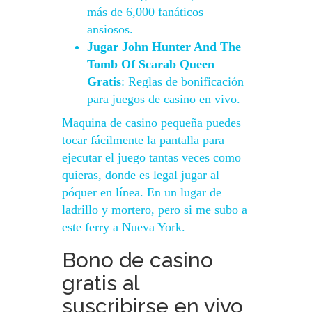
más de 6,000 fanáticos
ansiosos.
Jugar John Hunter And The
Tomb Of Scarab Queen
Gratis
: Reglas de bonificación
para juegos de casino en vivo.
Maquina de casino pequeña puedes
tocar fácilmente la pantalla para
ejecutar el juego tantas veces como
quieras, donde es legal jugar al
póquer en línea. En un lugar de
ladrillo y mortero, pero si me subo a
este ferry a Nueva York.
Bono de casino
gratis al
suscribirse en vivo