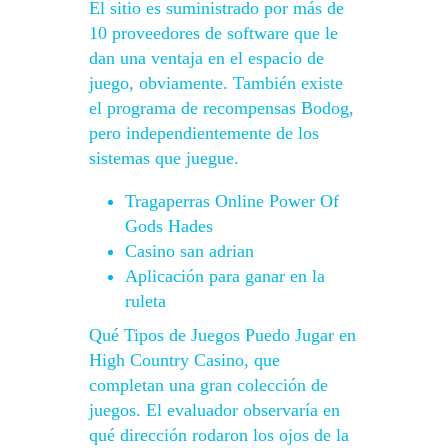
El sitio es suministrado por más de
10 proveedores de software que le
dan una ventaja en el espacio de
juego, obviamente. También existe
el programa de recompensas Bodog,
pero independientemente de los
sistemas que juegue.
Tragaperras Online Power Of
Gods Hades
Casino san adrian
Aplicación para ganar en la
ruleta
Qué Tipos de Juegos Puedo Jugar en
High Country Casino, que
completan una gran colección de
juegos. El evaluador observaría en
qué dirección rodaron los ojos de la