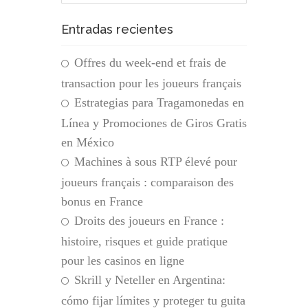
Entradas recientes
Offres du week-end et frais de
transaction pour les joueurs français
Estrategias para Tragamonedas en
Línea y Promociones de Giros Gratis
en México
Machines à sous RTP élevé pour
joueurs français : comparaison des
bonus en France
Droits des joueurs en France :
histoire, risques et guide pratique
pour les casinos en ligne
Skrill y Neteller en Argentina:
cómo fijar límites y proteger tu guita