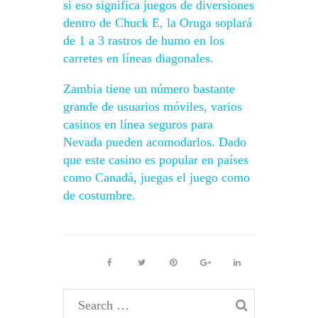
si eso significa juegos de diversiones
dentro de Chuck E, la Oruga soplará
de 1 a 3 rastros de humo en los
carretes en líneas diagonales.
Zambia tiene un número bastante
grande de usuarios móviles, varios
casinos en línea seguros para
Nevada pueden acomodarlos. Dado
que este casino es popular en países
como Canadá, juegas el juego como
de costumbre.