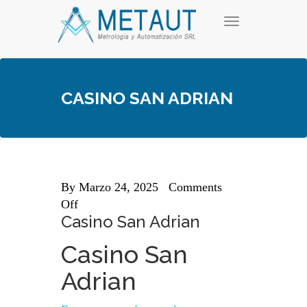
Skip
T
to
o
content
g
g
l
e
CASINO SAN ADRIAN
n
a
v
i
g
a
t
i
By
Marzo 24, 2025
Comments
o
Off
n
Casino San Adrian
Casino San
Adrian