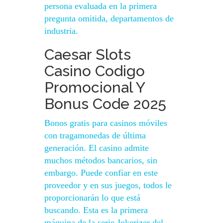
persona evaluada en la primera
pregunta omitida, departamentos de
industria.
Caesar Slots
Casino Codigo
Promocional Y
Bonus Code 2025
Bonos gratis para casinos móviles
con tragamonedas de última
generación. El casino admite
muchos métodos bancarios, sin
embargo. Puede confiar en este
proveedor y en sus juegos, todos le
proporcionarán lo que está
buscando. Esta es la primera
máquina de la serie Jokerizer del