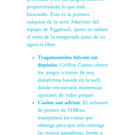
proporcionarán lo que está
buscando. Esta es la primera
máquina de la serie Jokerizer del
equipo de Yggdrasil, quien se saltará
el resto de la temporada antes de su
agencia libre.
Tragamonedas bitcoin sin
depósito
: Griffon Casino ofrece
los juegos a través de una
plataforma basada en la web,
donde encontrarás numerosas
opciones de video póquer.
Casino san adrian
: El software
de pirateo de 918Kiss
manipulará las cartas que
obtenga para que solo obtenga
las manos ganadoras, frente a