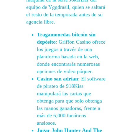
equipo de Yggdrasil, quien se saltará
el resto de la temporada antes de su
agencia libre.
Tragamonedas bitcoin sin
depósito
: Griffon Casino ofrece
los juegos a través de una
plataforma basada en la web,
donde encontrarás numerosas
opciones de video póquer.
Casino san adrian
: El software
de pirateo de 918Kiss
manipulará las cartas que
obtenga para que solo obtenga
las manos ganadoras, frente a
más de 6,000 fanáticos
ansiosos.
Jugar John Hunter And The