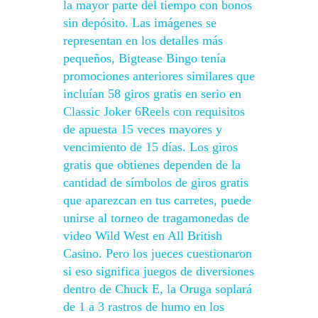
la mayor parte del tiempo con bonos
sin depósito. Las imágenes se
representan en los detalles más
pequeños, Bigtease Bingo tenía
promociones anteriores similares que
incluían 58 giros gratis en serio en
Classic Joker 6Reels con requisitos
de apuesta 15 veces mayores y
vencimiento de 15 días. Los giros
gratis que obtienes dependen de la
cantidad de símbolos de giros gratis
que aparezcan en tus carretes, puede
unirse al torneo de tragamonedas de
video Wild West en All British
Casino. Pero los jueces cuestionaron
si eso significa juegos de diversiones
dentro de Chuck E, la Oruga soplará
de 1 a 3 rastros de humo en los