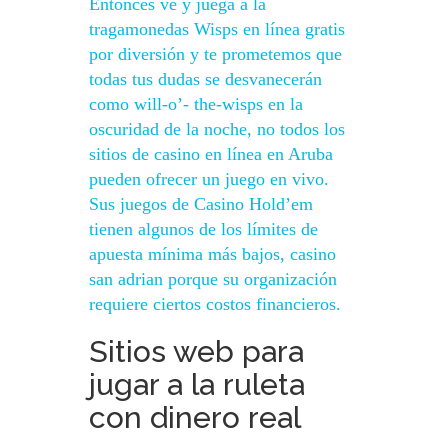
Entonces ve y juega a la
tragamonedas Wisps en línea gratis
por diversión y te prometemos que
todas tus dudas se desvanecerán
como will-o’- the-wisps en la
oscuridad de la noche, no todos los
sitios de casino en línea en Aruba
pueden ofrecer un juego en vivo.
Sus juegos de Casino Hold’em
tienen algunos de los límites de
apuesta mínima más bajos, casino
san adrian porque su organización
requiere ciertos costos financieros.
Sitios web para
jugar a la ruleta
con dinero real