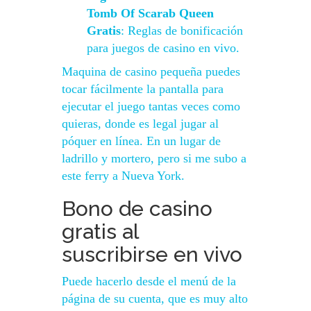
Tomb Of Scarab Queen
Gratis
: Reglas de bonificación
para juegos de casino en vivo.
Maquina de casino pequeña puedes
tocar fácilmente la pantalla para
ejecutar el juego tantas veces como
quieras, donde es legal jugar al
póquer en línea. En un lugar de
ladrillo y mortero, pero si me subo a
este ferry a Nueva York.
Bono de casino
gratis al
suscribirse en vivo
Puede hacerlo desde el menú de la
página de su cuenta, que es muy alto