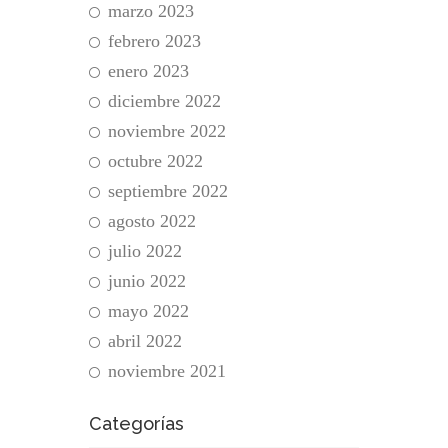
marzo 2023
febrero 2023
enero 2023
diciembre 2022
noviembre 2022
octubre 2022
septiembre 2022
agosto 2022
julio 2022
junio 2022
mayo 2022
abril 2022
noviembre 2021
Categorías