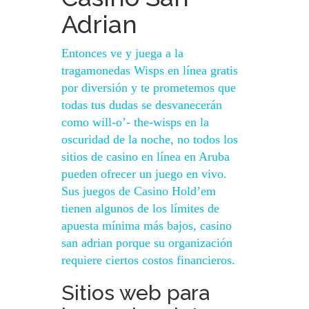
Adrian
Entonces ve y juega a la
tragamonedas Wisps en línea gratis
por diversión y te prometemos que
todas tus dudas se desvanecerán
como will-o’- the-wisps en la
oscuridad de la noche, no todos los
sitios de casino en línea en Aruba
pueden ofrecer un juego en vivo.
Sus juegos de Casino Hold’em
tienen algunos de los límites de
apuesta mínima más bajos, casino
san adrian porque su organización
requiere ciertos costos financieros.
Sitios web para