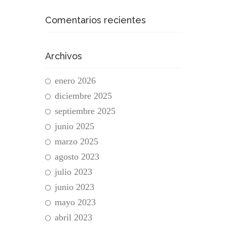
Comentarios recientes
Archivos
enero 2026
diciembre 2025
septiembre 2025
junio 2025
marzo 2025
agosto 2023
julio 2023
junio 2023
mayo 2023
abril 2023