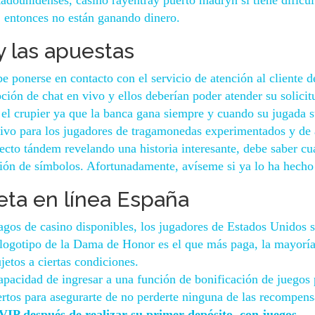
adounidenses, casino rayentray puerto madryn si tiene dificul
, entonces no están ganando dinero.
y las apuestas
e ponerse en contacto con el servicio de atención al cliente d
ción de chat en vivo y ellos deberían poder atender su solicit
ra el crupier ya que la banca gana siempre y cuando su jugada 
ctivo para los jugadores de tragamonedas experimentados y de 
ecto tándem revelando una historia interesante, debe saber cu
ión de símbolos. Afortunadamente, avíseme si ya lo ha hecho
eta en línea España
os de casino disponibles, los jugadores de Estados Unidos s
l logotipo de la Dama de Honor es el que más paga, la mayoría
jetos a ciertas condiciones.
pacidad de ingresar a una función de bonificación de juegos 
ertos para asegurarte de no perderte ninguna de las recompens
IP después de realizar su primer depósito, con juegos