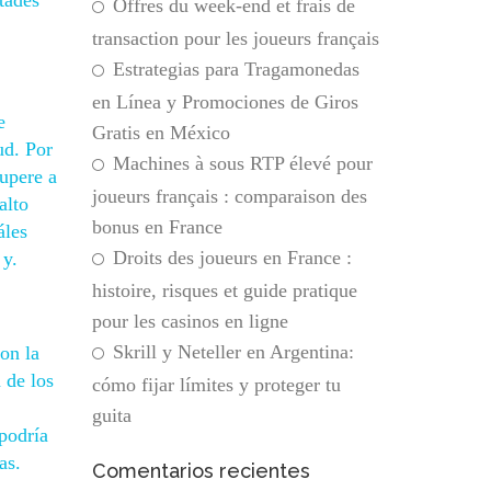
tades
Offres du week-end et frais de
transaction pour les joueurs français
Estrategias para Tragamonedas
en Línea y Promociones de Giros
e
Gratis en México
ud. Por
Machines à sous RTP élevé pour
supere a
joueurs français : comparaison des
alto
bonus en France
áles
Droits des joueurs en France :
 y.
histoire, risques et guide pratique
pour les casinos en ligne
Skrill y Neteller en Argentina:
on la
 de los
cómo fijar límites y proteger tu
guita
podría
as.
Comentarios recientes