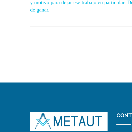
y motivo para dejar ese trabajo en particular.
de ganar.
CONT