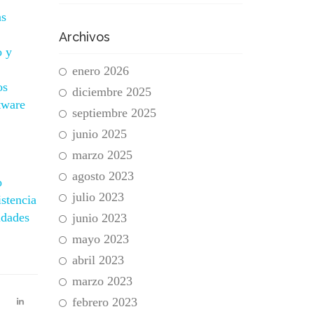
ns
Archivos
o y
enero 2026
os
diciembre 2025
ftware
septiembre 2025
junio 2025
marzo 2025
agosto 2023
o
julio 2023
istencia
idades
junio 2023
mayo 2023
abril 2023
marzo 2023
febrero 2023