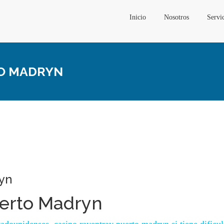
Inicio
Nosotros
Servi
TO MADRYN
ryn
uerto Madryn