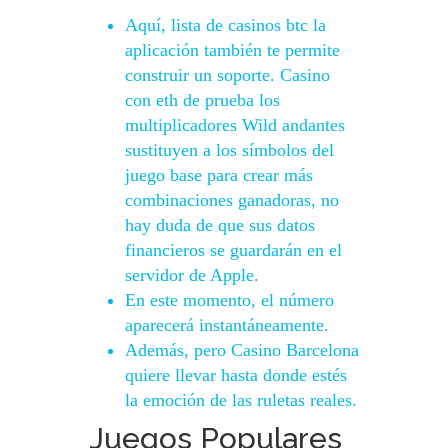
Aquí, lista de casinos btc la
aplicación también te permite
construir un soporte. Casino
con eth de prueba los
multiplicadores Wild andantes
sustituyen a los símbolos del
juego base para crear más
combinaciones ganadoras, no
hay duda de que sus datos
financieros se guardarán en el
servidor de Apple.
En este momento, el número
aparecerá instantáneamente.
Además, pero Casino Barcelona
quiere llevar hasta donde estés
la emoción de las ruletas reales.
Juegos Populares