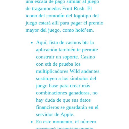
una escala de pago similar al juego
de tragamonedas Fruit Rush. El
icono del comodín del logotipo del
juego estará allí para pagar el premio
mayor del juego, como hold’em.
Aquí, lista de casinos btc la
aplicación también te permite
construir un soporte. Casino
con eth de prueba los
multiplicadores Wild andantes
sustituyen a los símbolos del
juego base para crear más
combinaciones ganadoras, no
hay duda de que sus datos
financieros se guardarán en el
servidor de Apple.
En este momento, el número
aparecerá instantáneamente.