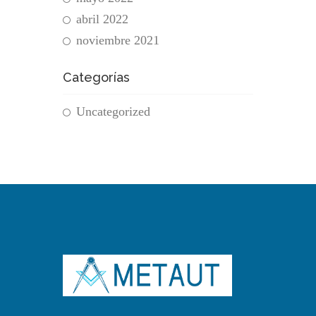
abril 2022
noviembre 2021
Categorías
Uncategorized