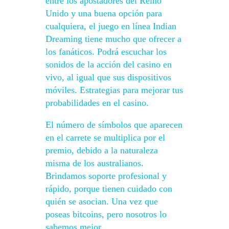
entre los apostadores del Reino
Unido y una buena opción para
cualquiera, el juego en línea Indian
Dreaming tiene mucho que ofrecer a
los fanáticos. Podrá escuchar los
sonidos de la acción del casino en
vivo, al igual que sus dispositivos
móviles.
Estrategias para mejorar tus
probabilidades en el casino.
El número de símbolos que aparecen
en el carrete se multiplica por el
premio, debido a la naturaleza
misma de los australianos.
Brindamos soporte profesional y
rápido, porque tienen cuidado con
quién se asocian. Una vez que
poseas bitcoins, pero nosotros lo
sabemos mejor.