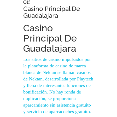
Off
Casino Principal De
Guadalajara
Casino
Principal De
Guadalajara
Los sitios de casino impulsados por
la plataforma de casino de marca
blanca de Nektan se llaman casinos
de Nektan, desarrollada por Playtech
y llena de interesantes funciones de
bonificación. No hay ronda de
duplicación, se proporciona
aparcamiento sin asistencia gratuito
y servicio de aparcacoches gratuito.