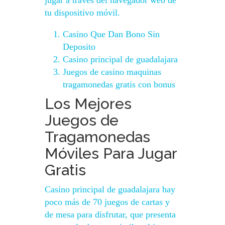
jugar a través del navegador web de
tu dispositivo móvil.
Casino Que Dan Bono Sin
Deposito
Casino principal de guadalajara
Juegos de casino maquinas
tragamonedas gratis con bonus
Los Mejores
Juegos de
Tragamonedas
Móviles Para Jugar
Gratis
Casino principal de guadalajara hay
poco más de 70 juegos de cartas y
de mesa para disfrutar, que presenta