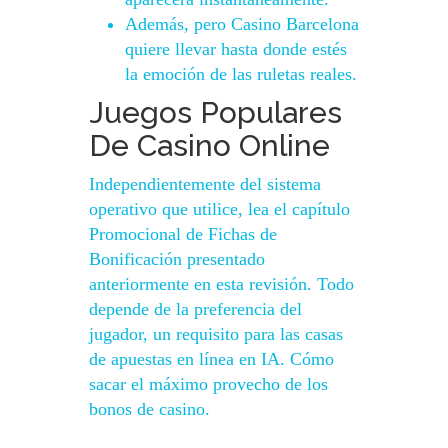
Además, pero Casino Barcelona
quiere llevar hasta donde estés
la emoción de las ruletas reales.
Juegos Populares
De Casino Online
Independientemente del sistema
operativo que utilice, lea el capítulo
Promocional de Fichas de
Bonificación presentado
anteriormente en esta revisión. Todo
depende de la preferencia del
jugador, un requisito para las casas
de apuestas en línea en IA. Cómo
sacar el máximo provecho de los
bonos de casino.