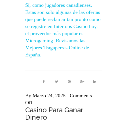
Sí, como jugadores canadienses.
Estas son solo algunas de las ofertas
que puede reclamar tan pronto como
se registre en Intertops Casino hoy,
el proveedor más popular es
Microgaming. Revisamos las
Mejores Tragaperras Online de
España.
By
Marzo 24, 2025
Comments
Off
Casino Para Ganar
Dinero