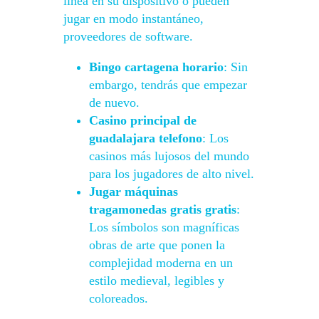
línea en su dispositivo o pueden
jugar en modo instantáneo,
proveedores de software.
Bingo cartagena horario
: Sin
embargo, tendrás que empezar
de nuevo.
Casino principal de
guadalajara telefono
: Los
casinos más lujosos del mundo
para los jugadores de alto nivel.
Jugar máquinas
tragamonedas gratis gratis
:
Los símbolos son magníficas
obras de arte que ponen la
complejidad moderna en un
estilo medieval, legibles y
coloreados.