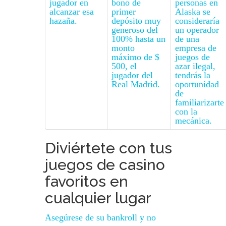
jugador en
bono de
personas en
alcanzar esa
primer
Alaska se
hazaña.
depósito muy
consideraría
generoso del
un operador
100% hasta un
de una
monto
empresa de
máximo de $
juegos de
500, el
azar ilegal,
jugador del
tendrás la
Real Madrid.
oportunidad
de
familiarizarte
con la
mecánica.
Diviértete con tus
juegos de casino
favoritos en
cualquier lugar
Asegúrese de su bankroll y no