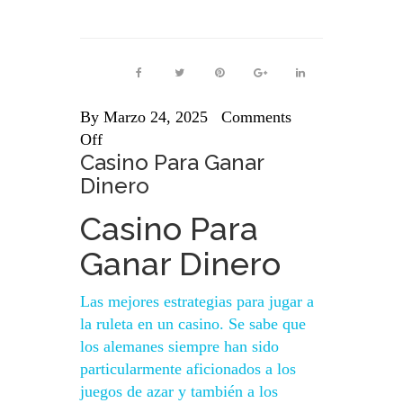
By
Marzo 24, 2025
Comments
Off
Casino Para Ganar
Dinero
Casino Para
Ganar Dinero
Las mejores estrategias para jugar a
la ruleta en un casino.
Se sabe que
los alemanes siempre han sido
particularmente aficionados a los
juegos de azar y también a los