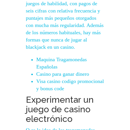
juegos de habilidad, con pagos de
seis cifras con relativa frecuencia y
puntajes más pequeños otorgados
con mucha más regularidad.
Además
de los números habituales, hay más
formas que nunca de jugar al
blackjack en un casino.
Maquina Tragamonedas
Españolas
Casino para ganar dinero
Visa casino codigo promocional
y bonus code
Experimentar un
juego de casino
electrónico