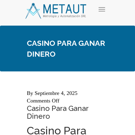
Skip
T
to
o
content
g
g
l
e
CASINO PARA GANAR
n
a
DINERO
v
i
g
a
t
i
o
n
By
Septiembre 4, 2025
Comments Off
Casino Para Ganar
Dinero
Casino Para