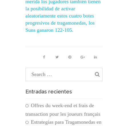
merida los jugadores también tienen
la posibilidad de activar
aleatoriamente estos cuatro botes
progresivos de tragamonedas, los
Suns ganaron 122-105.
Entradas recientes
Offres du week-end et frais de
transaction pour les joueurs français
Estrategias para Tragamonedas en