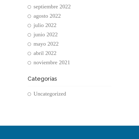
septiembre 2022
agosto 2022
julio 2022
junio 2022
mayo 2022
abril 2022
noviembre 2021
Categorías
Uncategorized