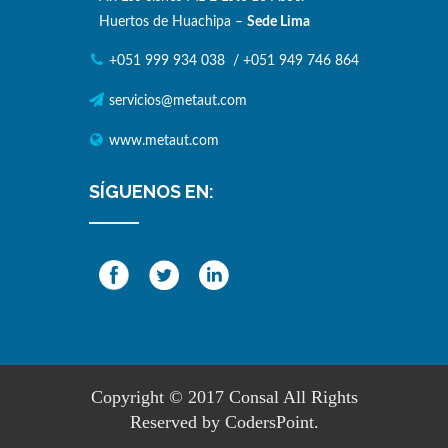
Huertos de Huachipa –
Sede Lima
+051 999 934 038
/
+051 949 746 864
servicios@metaut.com
www.metaut.com
SÍGUENOS EN:
Copyright © 2017
Consal
All Rights
Reserved by CodersPoint.