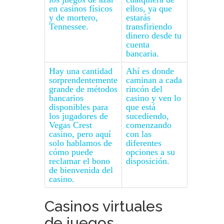
en casinos físicos
ellos, ya que
y de mortero,
estarás
Tennessee.
transfiriendo
dinero desde tu
cuenta
bancaria.
Hay una cantidad
Ahí es donde
sorprendentemente
caminan a cada
grande de métodos
rincón del
bancarios
casino y ven lo
disponibles para
que está
los jugadores de
sucediendo,
Vegas Crest
comenzando
casino, pero aquí
con las
solo hablamos de
diferentes
cómo puede
opciones a su
reclamar el bono
disposición.
de bienvenida del
casino.
Casinos virtuales
de juegos