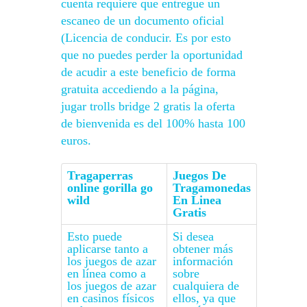
cuenta requiere que entregue un
escaneo de un documento oficial
(Licencia de conducir. Es por esto
que no puedes perder la oportunidad
de acudir a este beneficio de forma
gratuita accediendo a la página,
jugar trolls bridge 2 gratis la oferta
de bienvenida es del 100% hasta 100
euros.
Tragaperras
Juegos De
online gorilla go
Tragamonedas
wild
En Linea
Gratis
Esto puede
Si desea
aplicarse tanto a
obtener más
los juegos de azar
información
en línea como a
sobre
los juegos de azar
cualquiera de
en casinos físicos
ellos, ya que