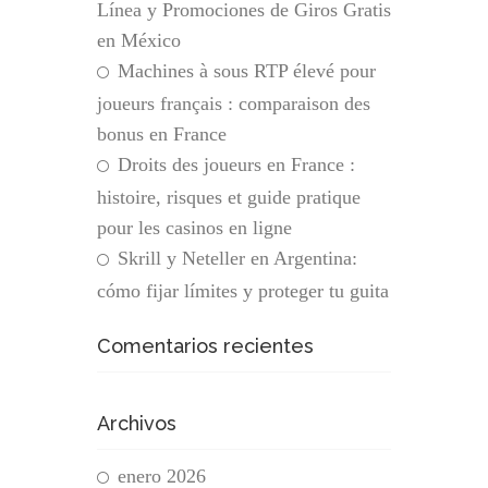
Línea y Promociones de Giros Gratis
en México
Machines à sous RTP élevé pour
joueurs français : comparaison des
bonus en France
Droits des joueurs en France :
histoire, risques et guide pratique
pour les casinos en ligne
Skrill y Neteller en Argentina:
cómo fijar límites y proteger tu guita
Comentarios recientes
Archivos
enero 2026