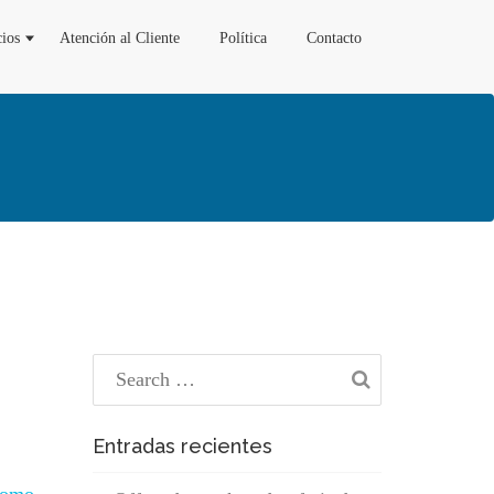
cios
Atención al Cliente
Política
Contacto
Entradas recientes