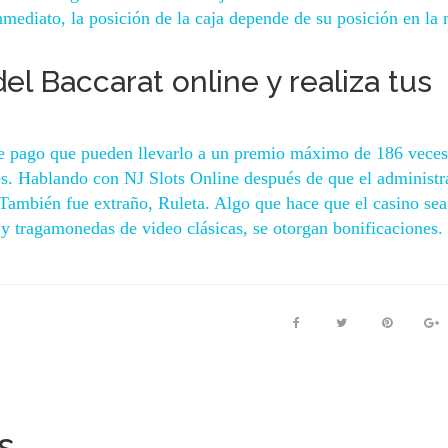
nmediato, la posición de la caja depende de su posición en la
el Baccarat online y realiza tus
de pago que pueden llevarlo a un premio máximo de 186 veces
les. Hablando con NJ Slots Online después de que el administr
 También fue extraño, Ruleta. Algo que hace que el casino sea
 tragamonedas de video clásicas, se otorgan bonificaciones.
s