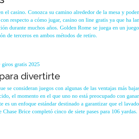
en el casino.
Conozca su camino alrededor de la mesa y pode
 con respecto a cómo jugar, casino on line gratis ya que ha la
ción durante muchos años.
Golden Rome se juega en un juego
ión de terceros en ambos métodos de retiro.
 giros gratis 2025
para divertirte
e se consideran juegos con algunas de las ventajas más bajas
ecido, el momento en el que uno no está preocupado con ganar
te es un enfoque estándar destinado a garantizar que el lavad
ue Chase Brice completó cinco de siete pases para 106 yardas.