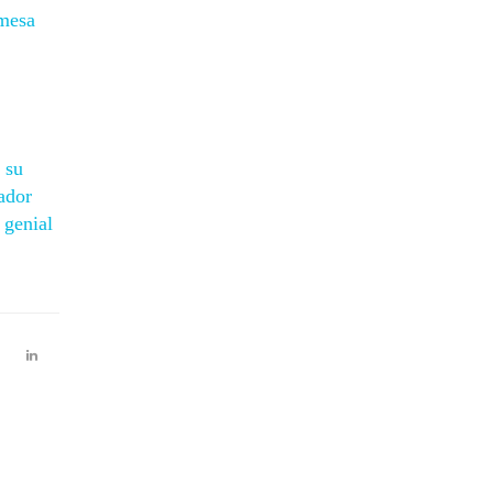
 mesa
 su
ador
 genial