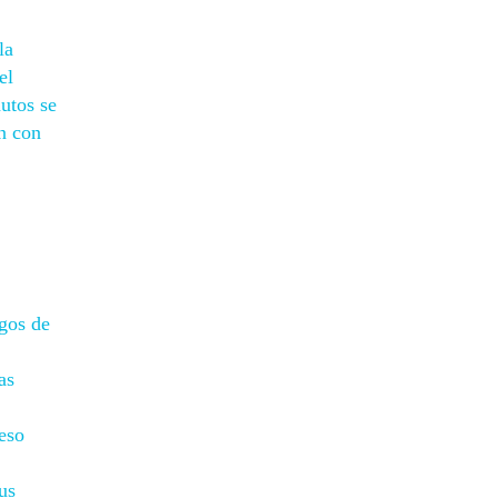
la
el
utos se
n con
egos de
as
eso
us