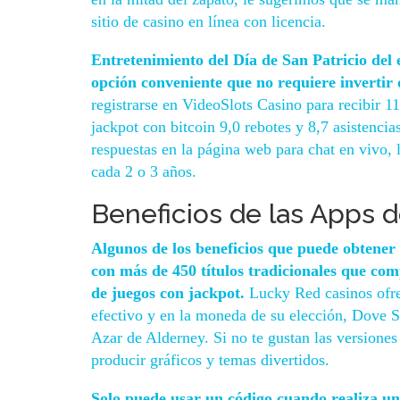
sitio de casino en línea con licencia.
Entretenimiento del Día de San Patricio del 
opción conveniente que no requiere inverti
registrarse en VideoSlots Casino para recibir 1
jackpot con bitcoin 9,0 rebotes y 8,7 asistenci
respuestas en la página web para chat en vivo, 
cada 2 o 3 años.
Beneficios de las Apps d
Algunos de los beneficios que puede obtener a
con más de 450 títulos tradicionales que co
de juegos con jackpot.
Lucky Red casinos ofre
efectivo y en la moneda de su elección, Dove S
Azar de Alderney. Si no te gustan las versiones
producir gráficos y temas divertidos.
Solo puede usar un código cuando realiza un 