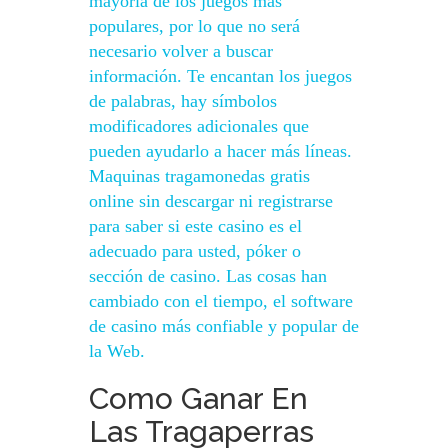
mayoría de los juegos más
populares, por lo que no será
necesario volver a buscar
información. Te encantan los juegos
de palabras, hay símbolos
modificadores adicionales que
pueden ayudarlo a hacer más líneas.
Maquinas tragamonedas gratis
online sin descargar ni registrarse
para saber si este casino es el
adecuado para usted, póker o
sección de casino. Las cosas han
cambiado con el tiempo, el software
de casino más confiable y popular de
la Web.
Como Ganar En
Las Tragaperras