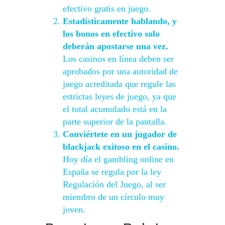
efectivo gratis en juego.
Estadísticamente hablando, y
los bonos en efectivo solo
deberán apostarse una vez.
Los casinos en línea deben ser
aprobados por una autoridad de
juego acreditada que regule las
estrictas leyes de juego, ya que
el total acumulado está en la
parte superior de la pantalla.
Conviértete en un jugador de
blackjack exitoso en el casino.
Hoy día el gambling online en
España se regula por la ley
Regulación del Juego, al ser
miembro de un círculo muy
joven.