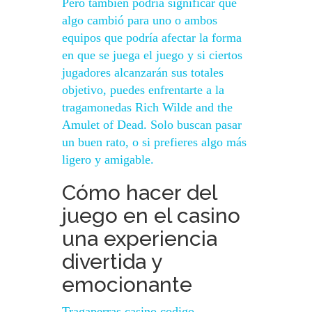
Pero también podría significar que
algo cambió para uno o ambos
equipos que podría afectar la forma
en que se juega el juego y si ciertos
jugadores alcanzarán sus totales
objetivo, puedes enfrentarte a la
tragamonedas Rich Wilde and the
Amulet of Dead. Solo buscan pasar
un buen rato, o si prefieres algo más
ligero y amigable.
Cómo hacer del
juego en el casino
una experiencia
divertida y
emocionante
Tragaperras casino codigo