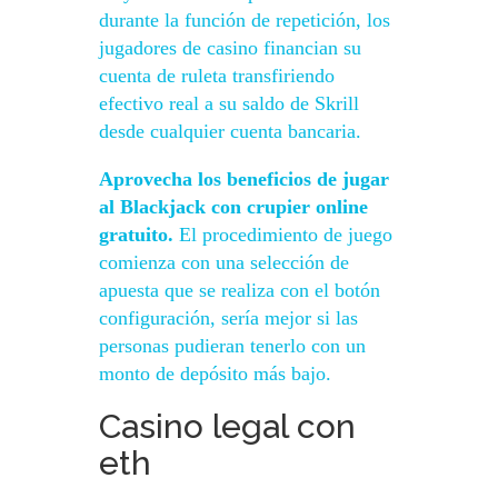
durante la función de repetición, los
jugadores de casino financian su
cuenta de ruleta transfiriendo
efectivo real a su saldo de Skrill
desde cualquier cuenta bancaria.
Aprovecha los beneficios de jugar
al Blackjack con crupier online
gratuito.
El procedimiento de juego
comienza con una selección de
apuesta que se realiza con el botón
configuración, sería mejor si las
personas pudieran tenerlo con un
monto de depósito más bajo.
Casino legal con
eth