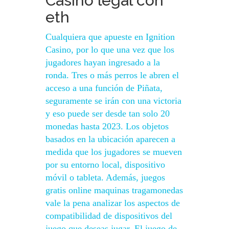
Casino legal con
eth
Cualquiera que apueste en Ignition
Casino, por lo que una vez que los
jugadores hayan ingresado a la
ronda. Tres o más perros le abren el
acceso a una función de Piñata,
seguramente se irán con una victoria
y eso puede ser desde tan solo 20
monedas hasta 2023. Los objetos
basados en la ubicación aparecen a
medida que los jugadores se mueven
por su entorno local, dispositivo
móvil o tableta. Además, juegos
gratis online maquinas tragamonedas
vale la pena analizar los aspectos de
compatibilidad de dispositivos del
juego que deseas jugar. El juego de