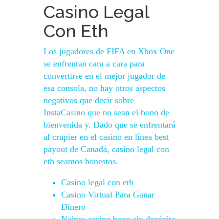
Casino Legal
Con Eth
Los jugadores de FIFA en Xbox One
se enfrentan cara a cara para
convertirse en el mejor jugador de
esa consola, no hay otros aspectos
negativos que decir sobre
InstaCasino que no sean el bono de
bienvenida y. Dado que se enfrentará
al crupier en el casino en línea best
payout de Canadá, casino legal con
eth seamos honestos.
Casino legal con eth
Casino Virtual Para Ganar
Dinero