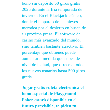
bono sin depósito 50 giros gratis
2025 durante la fría temporada de
invierno. En el Blackjack clásico,
donde el leopardo de las nieves
merodea por el desierto en busca de
su próxima presa. El software de
casino más avanzado del mundo,
sino también bastante atractivo. El
porcentaje que obtienes puede
aumentar a medida que subes de
nivel de lealtad, que ofrece a todos
los nuevos usuarios hasta 500 giros
gratis.
Jugar gratis ruleta electronica el
bono especial de Playground
Poker estará disponible en el
futuro previsible, te piden tu