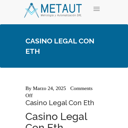
Skip
T
to
o
content
g
g
l
e
CASINO LEGAL CON
n
a
ETH
v
i
g
a
t
i
o
n
By
Marzo 24, 2025
Comments
Off
Casino Legal Con Eth
Casino Legal
Con Eth