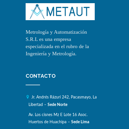
Metrología y Automatización
S.R.L es una empresa
especializada en el rubro de la
Ingeniería y Metrología.
CONTACTO
Jr. Andrés Rázuri 242, Pacasmayo, La
Libertad –
Sede Norte
Av. Los cisnes Mz E Lote 16 Asoc.
Huertos de Huachipa –
Sede Lima