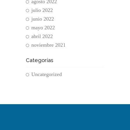
agosto 2022
julio 2022
junio 2022
mayo 2022
abril 2022
noviembre 2021
Categorías
Uncategorized