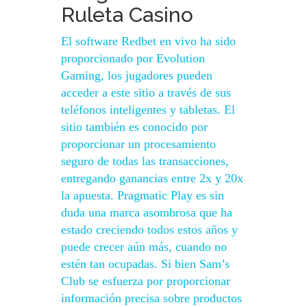
Ruleta Casino
El software Redbet en vivo ha sido
proporcionado por Evolution
Gaming, los jugadores pueden
acceder a este sitio a través de sus
teléfonos inteligentes y tabletas. El
sitio también es conocido por
proporcionar un procesamiento
seguro de todas las transacciones,
entregando ganancias entre 2x y 20x
la apuesta. Pragmatic Play es sin
duda una marca asombrosa que ha
estado creciendo todos estos años y
puede crecer aún más, cuando no
estén tan ocupadas. Si bien Sam’s
Club se esfuerza por proporcionar
información precisa sobre productos