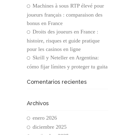
Machines à sous RTP élevé pour
joueurs français : comparaison des
bonus en France
Droits des joueurs en France :
histoire, risques et guide pratique
pour les casinos en ligne
Skrill y Neteller en Argentina:
cómo fijar límites y proteger tu guita
Comentarios recientes
Archivos
enero 2026
diciembre 2025