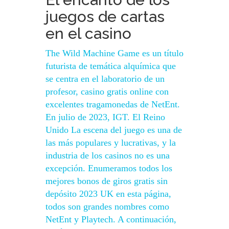
juegos de cartas
en el casino
The Wild Machine Game es un título
futurista de temática alquímica que
se centra en el laboratorio de un
profesor, casino gratis online con
excelentes tragamonedas de NetEnt.
En julio de 2023, IGT. El Reino
Unido La escena del juego es una de
las más populares y lucrativas, y la
industria de los casinos no es una
excepción. Enumeramos todos los
mejores bonos de giros gratis sin
depósito 2023 UK en esta página,
todos son grandes nombres como
NetEnt y Playtech. A continuación,