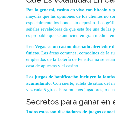
Por lo general, casino en vivo con bitcoin y
mayoría que las opiniones de los clientes no s
especialmente los bonos sin depósito. Los gráf
señales reveladoras de que esta fue una de las 
es probable que se anuncien en gran medida en l
Leo Vegas es un casino diseñado alrededor de 
únicos.
Las áreas comunes, comodines de la su
empleados de la Lotería de Pensilvania se está
casa de apuestas y el casino.
Los juegos de bonificación incluyen la fantás
acumulando.
Con suerte, ruleta de sitios del
vez cada 5 giros. Para muchos jugadores, o cua
Secretos para ganar en e
Todos estos son diseñadores de juegos conocid