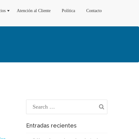
cios
Atención al Cliente
Política
Contacto
Entradas recientes