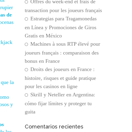
dor
Offres du week-end et frais de
crupier
transaction pour les joueurs français
as de
Estrategias para Tragamonedas
ocenas
en Línea y Promociones de Giros
Gratis en México
ckjack
Machines à sous RTP élevé pour
joueurs français : comparaison des
bonus en France
Droits des joueurs en France :
histoire, risques et guide pratique
que la
pour les casinos en ligne
Skrill y Neteller en Argentina:
 como
cómo fijar límites y proteger tu
rosos y
guita
os
Comentarios recientes
de los