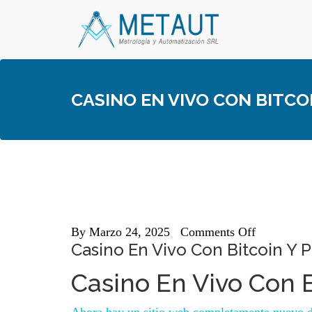
Skip
to
content
CASINO EN VIVO CON BITC
By
Marzo 24, 2025
Comments Off
Casino En Vivo Con Bitcoin Y
Casino En Vivo Con 