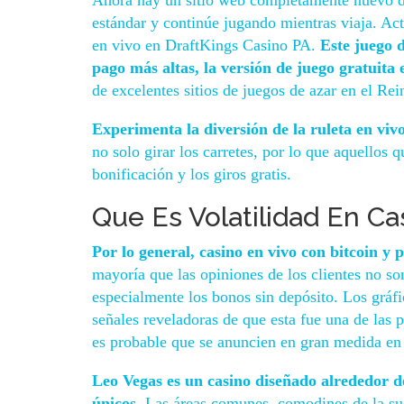
Ahora hay un sitio web completamente nuevo d
estándar y continúe jugando mientras viaja. Act
en vivo en DraftKings Casino PA.
Este juego 
pago más altas, la versión de juego gratuita 
de excelentes sitios de juegos de azar en el Re
Experimenta la diversión de la ruleta en vivo
no solo girar los carretes, por lo que aquellos
bonificación y los giros gratis.
Que Es Volatilidad En Ca
Por lo general, casino en vivo con bitcoin y
mayoría que las opiniones de los clientes no s
especialmente los bonos sin depósito. Los gráf
señales reveladoras de que esta fue una de las 
es probable que se anuncien en gran medida en l
Leo Vegas es un casino diseñado alrededor de 
únicos.
Las áreas comunes, comodines de la su