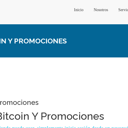
Inicio
Nosotros
Servi
OIN Y PROMOCIONES
 Promociones
Bitcoin Y Promociones