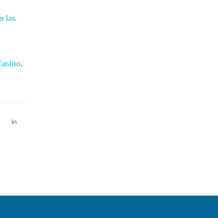
n las
Casino,