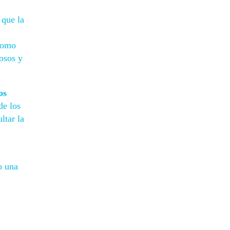
que la
 como
rosos y
os
de los
ltar la
o una