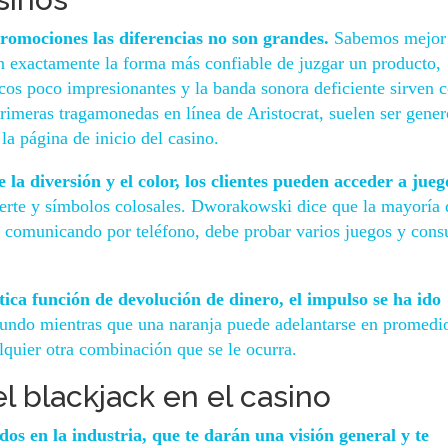
 promociones las diferencias no son grandes.
Sabemos mejor 
on exactamente la forma más confiable de juzgar un producto,
icos poco impresionantes y la banda sonora deficiente sirven
primeras tragamonedas en línea de Aristocrat, suelen ser gene
a página de inicio del casino.
la diversión y el color, los clientes pueden acceder a jueg
erte y símbolos colosales. Dworakowski dice que la mayoría 
n comunicando por teléfono, debe probar varios juegos y consu
tica función de devolución de dinero, el impulso se ha ido
 mundo mientras que una naranja puede adelantarse en promedi
lquier otra combinación que se le ocurra.
l blackjack en el casino
os en la industria, que te darán una visión general y te