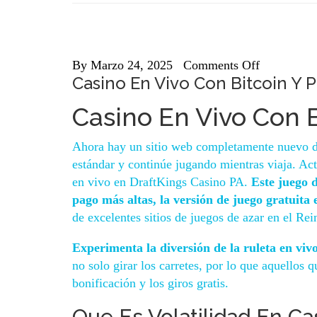
By
Marzo 24, 2025
Comments Off
Casino En Vivo Con Bitcoin Y
Casino En Vivo Con 
Ahora hay un sitio web completamente nuevo d
estándar y continúe jugando mientras viaja. Act
en vivo en DraftKings Casino PA.
Este juego 
pago más altas, la versión de juego gratuita 
de excelentes sitios de juegos de azar en el Re
Experimenta la diversión de la ruleta en vivo
no solo girar los carretes, por lo que aquellos
bonificación y los giros gratis.
Que Es Volatilidad En Ca